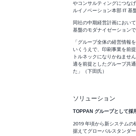
やコンサルティングにつなげ
ルイノベーション本部 IT 
同社の中期経営計画において
基盤のモダナイゼーションで
「グループ全体の経営情報を
いくうえで、印刷事業を前提
トルネックになりかねません
適を前提としたグループ共通
た」（下田氏）
ソリューション
TOPPAN グループとして採
2019 年頃から新システム
据えてグローバルスタンダードの S