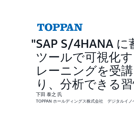
SAP S/4HAN
ツールで可視化す
レーニングを受講し
り、分析できる習
下田 泰之 氏
TOPPAN ホールディングス株式会社 デジタルイノ