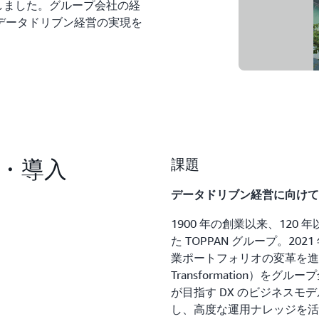
d を採用しました。グループ会社の経
データドリブン経営の実現を
・導入
課題
データドリブン経営に向けて
1900 年の創業以来、12
た TOPPAN グループ。20
業ポートフォリオの変革を進めながら
Transformation）をグ
が目指す DX のビジネス
し、高度な運用ナレッジを活