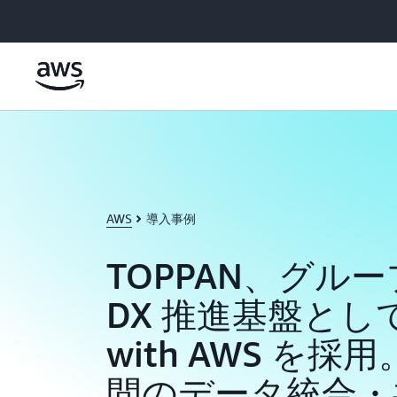
メインコンテンツに移動
AWS
導入事例
TOPPAN、グル
DX 推進基盤として 
with AWS を
間のデータ統合・