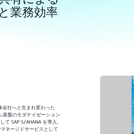
と業務効率
株会社へと生まれ変わった
テム基盤のモダナイゼーション
SAP S/4HANA を導入。
上でマネージドサービスとして