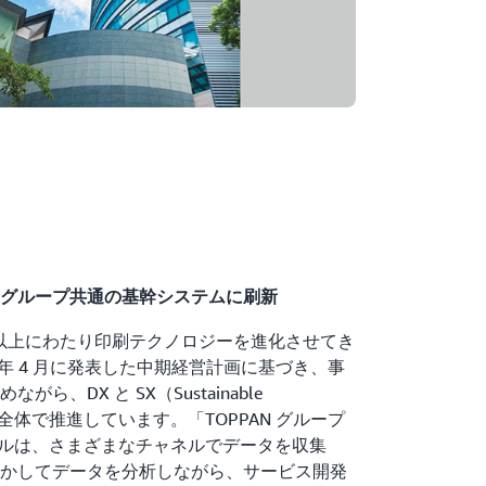
グループ共通の基幹システムに刷新
0 年以上にわたり印刷テクノロジーを進化させてき
21 年 4 月に発表した中期経営計画に基づき、事
、DX と SX（Sustainable
ループ全体で推進しています。「TOPPAN グループ
モデルは、さまざまなチャネルでデータを収集
かしてデータを分析しながら、サービス開発