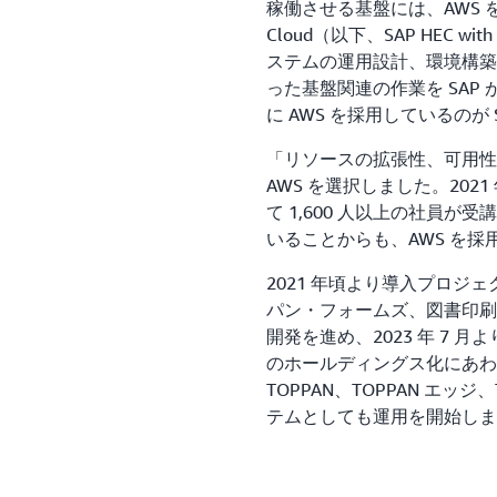
稼働させる基盤には、AWS をベース
Cloud（以下、SAP HEC wi
ステムの運用設計、環境構築
った基盤関連の作業を SAP
に AWS を採用しているのが SAP
「リソースの拡張性、可用性
AWS を選択しました。202
て 1,600 人以上の社員が受
いることからも、AWS を
2021 年頃より導入プロジ
パン・フォームズ、図書印刷
開発を進め、2023 年 7 
のホールディングス化にあわせ
TOPPAN、TOPPAN エッ
テムとしても運用を開始しま
SAP S/4HANA の導入に
Business Technology P