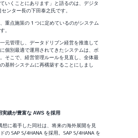
ていくことにあります」と語るのは、デジタ
基盤センター長の下田泰之氏です。
、重点施策の 1 つに定めているのがシステム
す。
一元管理し、データドリブン経営を推進して
に個別最適で運用されてきたシステムは、ボ
。そこで、経営管理ルールを見直し、全体最
の基幹システムに再構築することにしまし
用実績が豊富な AWS を採用
の構想に着手した同社は、将来の海外展開を見
AP S/4HANA を採用。SAP S/4HANA を