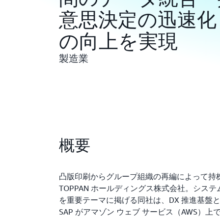
意思決定の迅速化
の向上を実現
製造業
概要
凸版印刷からグループ組織の再編によって持
TOPPAN ホールディングス株式会社。シス
を重要テーマに掲げる同社は、DX 推進基盤として 
SAP がアマゾン ウェブ サービス（AWS）