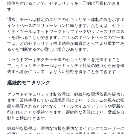
順位を付けることで、セキュリティを一元的に可視化できま
す。
通常、チームは特定のエリアのセキュリティ体制のみを示すポ
イントベースのソリューションに頼ります。たとえば、セキュ
リティツールはネットワークトラフィックやリソースリクエス
トを調べることができます。これらのポイントベースのツール
では、どのセキュリティ検出結果が組織にとってより重要であ
るかを判断するのが難しい場合があります。
クラウドアーキテクチャ全体のセキュリティを把握すること
で、セキュリティチームはセキュリティ対策の観点から何を優
先すべきかについて、より広い視野を得ることができます。
継続的モニタリング
クラウドセキュリティ体制管理は、継続的な環境監視を提供し
ます。常時稼働している環境監視により、システムの現在の状
態が保証されるだけでなく、リアルタイムでアラートや更新が
行われることが期待できます。継続的な監視により、脅威を自
動的に検出できます。
継続的な監視は、適切な情報を適切なタイミングでユーザーに