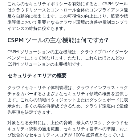
これらのセキュリティポリシーを有効にすると、CSPM ツール
はクラウドリソースとコントロール全体のコンプライアンス違
反を自動的に検出します。この可視性の向上により、監査や標
準評価において重要となるクラウド環境の改善や規制コンプラ
イアンスの維持に役立ちます。
CSPM ツールの主な機能は何ですか?
CSPM ソリューションの主な機能は、クラウドプロバイダーや
ベンダーによって異なります。ただし、これらはほとんどの
CSPM ソリューションの主要機能です。
セキュリティエリアの概要
クラウドセキュリティ体制管理は、クラウドインフラストラク
チャをカバーするさまざまなセキュリティ領域の概要を提供し
ます。これらの領域はウィジェットまたはダッシュボードに表
示され、多くの場合再構成できるため、クラウド環境内で最優
先事項を決定できます。
対象となる分野には、上位の脅威、最大のリスク、クラウドセ
キュリティ統制の適用範囲、セキュリティ基準への準拠、およ
び総合的なセキュリティスコアが 100% 点満点となっていま