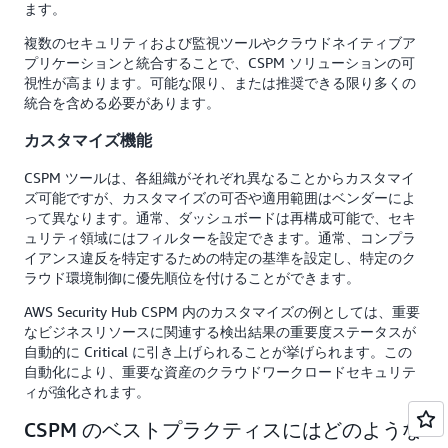
ます。
複数のセキュリティおよび監視ツールやクラウドネイティブア
プリケーションと統合することで、CSPM ソリューションの可
視性が高まります。可能な限り、または推奨できる限り多くの
統合を含める必要があります。
カスタマイズ機能
CSPM ツールは、各組織がそれぞれ異なることからカスタマイ
ズ可能ですが、カスタマイズの可否や適用範囲はベンダーによ
って異なります。通常、ダッシュボードは再構成可能で、セキ
ュリティ領域にはフィルターを設定できます。通常、コンプラ
イアンス違反を特定するための特定の基準を設定し、特定のク
ラウド環境制御に優先順位を付けることができます。
AWS Security Hub CSPM 内のカスタマイズの例としては、重要
なビジネスリソースに関連する検出結果の重要度ステータスが
自動的に Critical に引き上げられることが挙げられます。この
自動化により、重要な資産のクラウドワークロードセキュリテ
ィが強化されます。
CSPM のベストプラクティスにはどのような