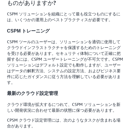
ものがありますか?
CSPM ソリューションを組織にとって最も役立つものにするに
は、いくつかの運用上のベストプラクティスが必要です。
CSPM トレーニング
CSPM ツールのユーザーは、ソリューションを適切に使用して
クラウドインフラストラクチャを保護するためのトレーニング
を受ける必要があります。セキュリティ体制について正確に把
握するには、CSPM ユーザートレーニングが不可欠です。CSPM
ソリューションはデフォルト設定でも動作しますが、ユーザー
はデータの解釈方法、システムの設定方法、およびビジネス要
件に応じたガイダンスに従う方法を理解している必要がありま
す。
最新のクラウド設定管理
クラウド環境が拡大するにつれて、CSPM ソリューションを新
しい開発状況に合わせて最新の状態に保つ必要があります。
CPSM クラウド設定管理には、次のようなタスクが含まれる場
合があります。