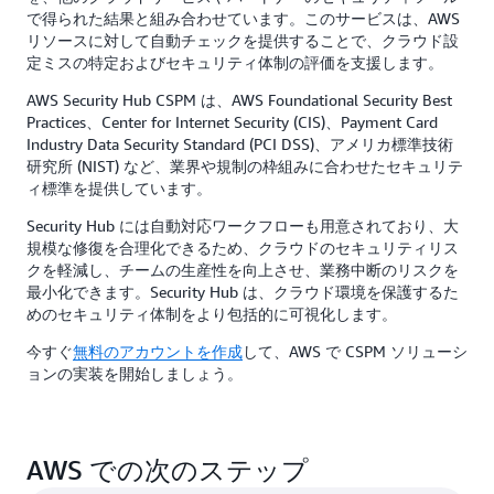
で得られた結果と組み合わせています。このサービスは、AWS
リソースに対して自動チェックを提供することで、クラウド設
定ミスの特定およびセキュリティ体制の評価を支援します。
AWS Security Hub CSPM は、AWS Foundational Security Best
Practices、Center for Internet Security (CIS)、Payment Card
Industry Data Security Standard (PCI DSS)、アメリカ標準技術
研究所 (NIST) など、業界や規制の枠組みに合わせたセキュリテ
ィ標準を提供しています。
Security Hub には自動対応ワークフローも用意されており、大
規模な修復を合理化できるため、クラウドのセキュリティリス
クを軽減し、チームの生産性を向上させ、業務中断のリスクを
最小化できます。Security Hub は、クラウド環境を保護するた
めのセキュリティ体制をより包括的に可視化します。
今すぐ
無料のアカウントを作成
して、AWS で CSPM ソリューシ
ョンの実装を開始しましょう。
AWS での次のステップ