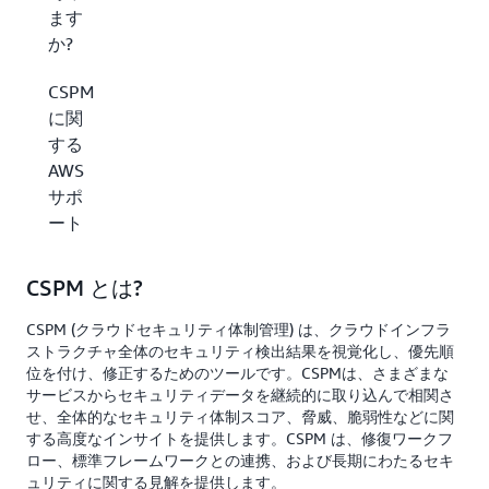
ます
か?
CSPM
に関
する
AWS
サポ
ート
CSPM とは?
CSPM (クラウドセキュリティ体制管理) は、クラウドインフラ
ストラクチャ全体のセキュリティ検出結果を視覚化し、優先順
位を付け、修正するためのツールです。CSPMは、さまざまな
サービスからセキュリティデータを継続的に取り込んで相関さ
せ、全体的なセキュリティ体制スコア、脅威、脆弱性などに関
する高度なインサイトを提供します。CSPM は、修復ワークフ
ロー、標準フレームワークとの連携、および長期にわたるセキ
ュリティに関する見解を提供します。