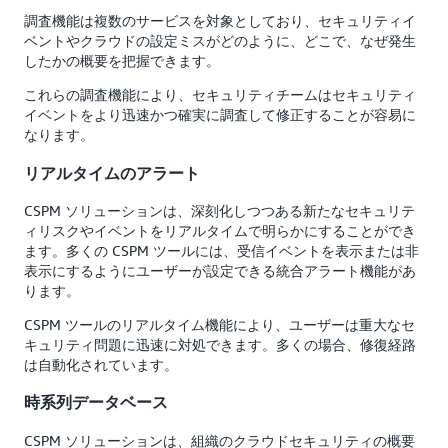
調査機能は複数のサービスを対象としており、セキュリティイ
ベントやクラウドの設定ミスがどのように、どこで、なぜ発生
したかの概要を把握できます。
これらの調査機能により、セキュリティチームはセキュリティ
イベントをより迅速かつ確実に調査して修正することが容易に
なります。
リアルタイムのアラート
CSPM ソリューションは、深刻化しつつある新たなセキュリテ
ィリスクやイベントをリアルタイムで明らかにすることができ
ます。多くの CSPM ツールには、受信イベントを表示または非
表示にするようにユーザーが設定できる統合アラート機能があ
ります。
CSPM ツールのリアルタイム機能により、ユーザーは重大なセ
キュリティ問題に迅速に対処できます。多くの場合、修復経路
は自動化されています。
時系列データベース
CSPM ソリューションは、組織のクラウドセキュリティの概要