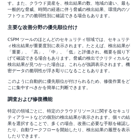
す。また、クラウド資産を、検出結果の数、地域の違い、最も
一般的な脅威、時間の経過に伴う脅威の検出結果、環境内のソ
フトウェアの脆弱性別に確認できる場合もあります。
主要な改善分野の優先順位付け
CSPM ツールのほとんどのセキュリティ領域では、セキュリテ
ィ検出結果が重要度別に表示されます。たとえば、検出結果が
「重要」、「高」、「中」、「低」と評価され、概要を掘り下
げて確認できる場合もあります。脅威の検出でクリティカルな
検出結果が見つかった場合は、これらが強調表示されます。機
密データの脆弱性が浮き彫りになることもあります。
このように自動的に優先順位が付けられるため、修復作業をど
こに集中すべきかを簡単に判断できます。
調査および修復機能
特定の領域ごとに、特定のクラウドリソースに関するセキュリ
ティアラートなどの個別の検出結果が表示されます。個々の結
果を選択することで、多くの場合、改善に必要な手順を確認し
たり、自動ワークフローを開始したり、検出結果の履歴を表示
したりできます。