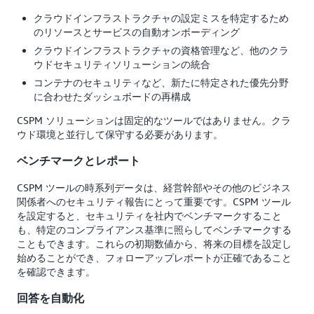
クラウドインフラストラクチャの設定ミスを特定するため
のリソースとサービスの自動オンボーディング
クラウドインフラストラクチャの資格管理など、他のクラ
ウドセキュリティソリューションの統合
コンテナのセキュリティなど、新たに特定された優先分野
に合わせたダッシュボードの再構成
CSPM ソリューションは固定的なツールではありません。クラ
ウド環境と並行して保守する必要があります。
ベンチマークとレポート
CSPM ツールの時系列データは、経営幹部やその他のビジネス
関係者へのセキュリティ報告にとって重要です。CSPM ツール
を設定すると、セキュリティを社内でベンチマークすること
も、特定のコンプライアンス基準に照らしてベンチマークする
こともできます。これらの初期数値から、将来の目標を設定し
始めることができ、フォローアップレポートが正確であること
を確認できます。
回答を自動化