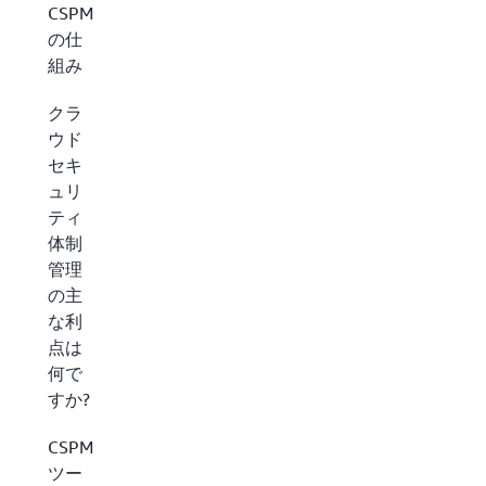
CSPM
の仕
組み
クラ
ウド
セキ
ュリ
ティ
体制
管理
の主
な利
点は
何で
すか?
CSPM
ツー