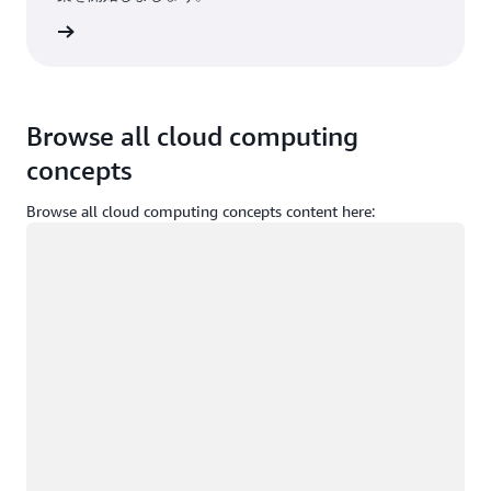
インイン
Browse all cloud computing
concepts
Browse all cloud computing concepts content here:
ロード中