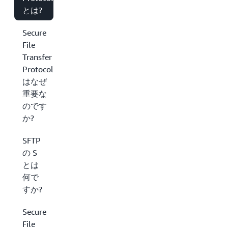
とは?
Secure
File
Transfer
Protocol
はなぜ
重要な
のです
か?
SFTP
の S
とは
何で
すか?
Secure
File