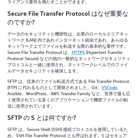
ライアンス要件を満たすことができます。
Secure File Transfer Protocol はなぜ重要な
のですか?
データのセキュリティと機密性は、企業のローカルエリアネッ
トワーク (LAN) 内であれインターネット経由であれ、あらゆる
ネットワーク上でファイルを転送する際の基本的な要件です。
Secure File Transfer Protocol は、
HTTPS
(Hypertext Transfer
Protocol Secure) などの他の一般的なネットワークセキュリティ
プロトコルと一緒に使用され、ネットワークレベルでのファイ
ルデータセキュリティを確保します。
SFTP は、従来のファイル転送方式である File Transfer Protocol
(FTP) に代わるものとして開発されました。Git、
VSCode
、
Ansible、WordPress、AWS Transfer Family など、世界で最も広
く使用されている多くのアプリケーションで機密ファイルの転
送に使用されています。
SFTP の S とは何ですか?
SFTP は、Secure Shell (SSH) 接続プロトコルを使用しているた
め、SSH File Transfer Protocol とも呼ばれます。S はセキュア