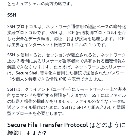
とセキュアシェルの両方の略です。
SSH
SSH プロトコルは、ネットワーク通信用の認証ベースの暗号化
接続プロトコルです。SSH は、TCP (伝送制御プロトコル) を介
した安全なデータ転送、認証、および接続を処理します。TCP
は主要なインターネット転送プロトコルの 1 つです。
SSH を使用すると、セッションが確立されると、ネットワーク
上の 2 者間にあるリスナーが当事者間で共有される機密情報を
解読できなくなります。たとえば、ネットワーク上のリスナー
は、Secure Shell 暗号化を使用した接続で送信されたパスワー
ドや個人を特定できる情報 (PII) を表示できません。
SSH は、クライアント (ユーザー) にリモートサーバー上で基本
的なコマンドを実行する権限を与えますが、SSH にはファイル
の転送と操作の機能がありません。ファイルの安全なデータ転
送とファイル操作のために、SSH は SFTP と組み合わせた階層
型アプローチを必要とします。
Secure File Transfer Protocol はどのように
機能しますか?