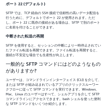
ポート 22 (デフォルト)
SFTP では、TCP 経由の SSH 接続で信頼性の高いデータ配信を
行うために、デフォルトでポート 22 が使用されます。ただ
し、ポート 22 に既存の接続がある場合は、SFTP で別のポート
に名前を付けることができます。
中断された転送の再開
SFTP を使用すると、セッションの中断により一時停止されてい
たファイル転送を再開できます。ファイル転送を再開すると、
接続が不安定な場合でも生産性が向上します。
一般的な SFTP コマンドにはどのようなもの
がありますか?
ユーザーは、コマンドラインインターフェイス (CLI) を介して、
または SFTP が組み込まれているアプリのクリックスルーワー
クフローに従って SFTP コマンドを実行できます。Windows、
Mac、Linux のユーザーはすべて、シェルアプリを介して SFTP
コマンドラインにアクセスできます。bash シェルを使った便利
な SFTP コマンドをいくつか紹介します。