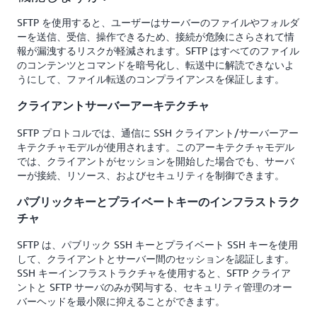
SFTP を使用すると、ユーザーはサーバーのファイルやフォルダ
ーを送信、受信、操作できるため、接続が危険にさらされて情
報が漏洩するリスクが軽減されます。SFTP はすべてのファイル
のコンテンツとコマンドを暗号化し、転送中に解読できないよ
うにして、ファイル転送のコンプライアンスを保証します。
クライアントサーバーアーキテクチャ
SFTP プロトコルでは、通信に SSH クライアント/サーバーアー
キテクチャモデルが使用されます。このアーキテクチャモデル
では、クライアントがセッションを開始した場合でも、サーバ
ーが接続、リソース、およびセキュリティを制御できます。
パブリックキーとプライベートキーのインフラストラク
チャ
SFTP は、パブリック SSH キーとプライベート SSH キーを使用
して、クライアントとサーバー間のセッションを認証します。
SSH キーインフラストラクチャを使用すると、SFTP クライア
ントと SFTP サーバのみが関与する、セキュリティ管理のオー
バーヘッドを最小限に抑えることができます。