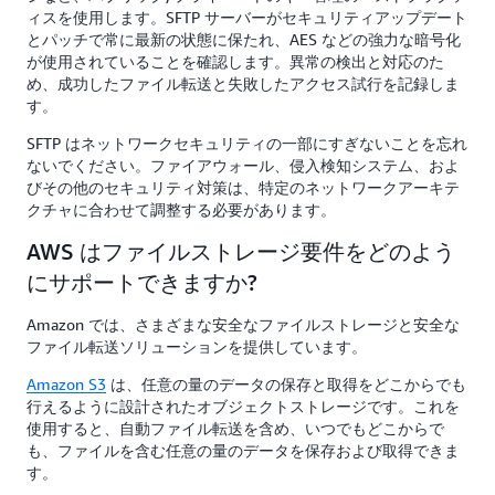
ィスを使用します。SFTP サーバーがセキュリティアップデート
とパッチで常に最新の状態に保たれ、AES などの強力な暗号化
が使用されていることを確認します。異常の検出と対応のた
め、成功したファイル転送と失敗したアクセス試行を記録しま
す。
SFTP はネットワークセキュリティの一部にすぎないことを忘れ
ないでください。ファイアウォール、侵入検知システム、およ
びその他のセキュリティ対策は、特定のネットワークアーキテ
クチャに合わせて調整する必要があります。
AWS はファイルストレージ要件をどのよう
にサポートできますか?
Amazon では、さまざまな安全なファイルストレージと安全な
ファイル転送ソリューションを提供しています。
Amazon S3
は、任意の量のデータの保存と取得をどこからでも
行えるように設計されたオブジェクトストレージです。これを
使用すると、自動ファイル転送を含め、いつでもどこからで
も、ファイルを含む任意の量のデータを保存および取得できま
す。