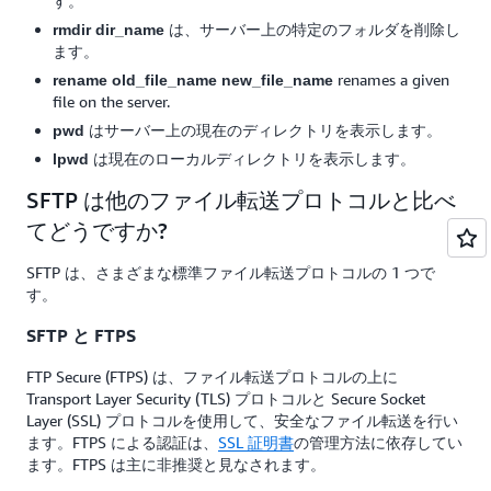
す。
は、サーバー上の特定のフォルダを削除し
rmdir dir_name
ます。
renames a given
rename old_file_name new_file_name
file on the server.
はサーバー上の現在のディレクトリを表示します。
pwd
は現在のローカルディレクトリを表示します。
lpwd
SFTP は他のファイル転送プロトコルと比べ
てどうですか?
SFTP は、さまざまな標準ファイル転送プロトコルの 1 つで
す。
SFTP と FTPS
FTP Secure (FTPS) は、ファイル転送プロトコルの上に
Transport Layer Security (TLS) プロトコルと Secure Socket
Layer (SSL) プロトコルを使用して、安全なファイル転送を行い
ます。FTPS による認証は、
SSL 証明書
の管理方法に依存してい
ます。FTPS は主に非推奨と見なされます。