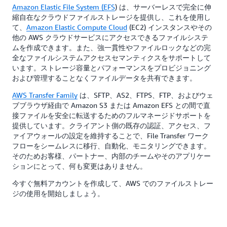
Amazon Elastic File System (EFS
) は、サーバーレスで完全に伸
縮自在なクラウドファイルストレージを提供し、これを使用し
て、
Amazon Elastic Compute Cloud
(EC2) インスタンスやその
他の AWS クラウドサービスにアクセスできるファイルシステ
ムを作成できます。また、強一貫性やファイルロックなどの完
全なファイルシステムアクセスセマンティクスをサポートして
います。ストレージ容量とパフォーマンスをプロビジョニング
および管理することなくファイルデータを共有できます。
AWS Transfer Family
は、SFTP、AS2、FTPS、FTP、およびウェ
ブブラウザ経由で Amazon S3 または Amazon EFS との間で直
接ファイルを安全に転送するためのフルマネージドサポートを
提供しています。クライアント側の既存の認証、アクセス、フ
ァイアウォールの設定を維持することで、File Transfer ワーク
フローをシームレスに移行、自動化、モニタリングできます。
そのためお客様、パートナー、内部のチームやそのアプリケー
ションにとって、何も変更はありません。
今すぐ
無料アカウントを作成して
、AWS でのファイルストレー
ジの使用を開始しましょう。