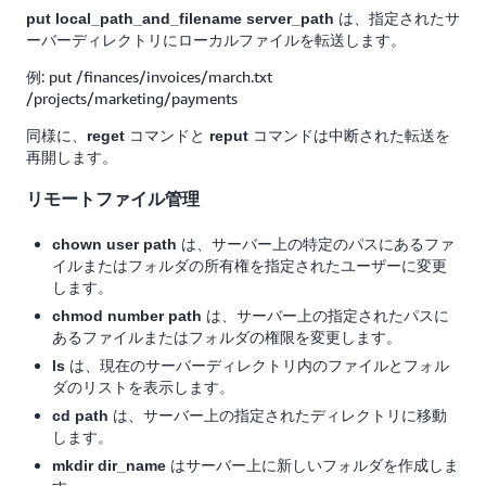
は、指定されたサ
put local_path_and_filename
server_path
ーバーディレクトリにローカルファイルを転送します。
例: put /finances/invoices/march.txt
/projects/marketing/payments
同様に、
コマンドと
コマンドは中断された転送を
reget
reput
再開します。
リモートファイル管理
は、サーバー上の特定のパスにあるファ
chown user path
イルまたはフォルダの所有権を指定されたユーザーに変更
します。
は、サーバー上の指定されたパスに
chmod number path
あるファイルまたはフォルダの権限を変更します。
は、現在のサーバーディレクトリ内のファイルとフォル
ls
ダのリストを表示します。
は、サーバー上の指定されたディレクトリに移動
cd path
します。
はサーバー上に新しいフォルダを作成しま
mkdir dir_name