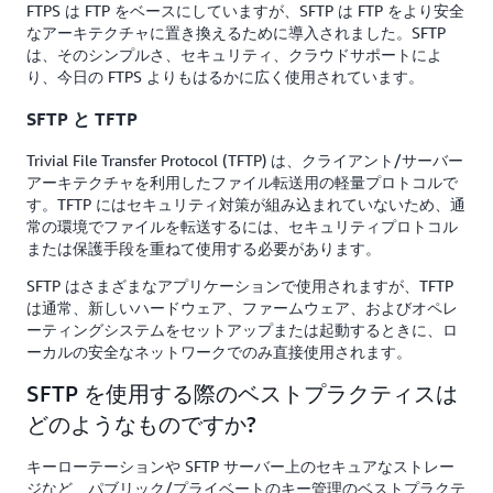
FTPS は FTP をベースにしていますが、SFTP は FTP をより安全
なアーキテクチャに置き換えるために導入されました。SFTP
は、そのシンプルさ、セキュリティ、クラウドサポートによ
り、今日の FTPS よりもはるかに広く使用されています。
SFTP と TFTP
Trivial File Transfer Protocol (TFTP) は、クライアント/サーバー
アーキテクチャを利用したファイル転送用の軽量プロトコルで
す。TFTP にはセキュリティ対策が組み込まれていないため、通
常の環境でファイルを転送するには、セキュリティプロトコル
または保護手段を重ねて使用する必要があります。
SFTP はさまざまなアプリケーションで使用されますが、TFTP
は通常、新しいハードウェア、ファームウェア、およびオペレ
ーティングシステムをセットアップまたは起動するときに、ロ
ーカルの安全なネットワークでのみ直接使用されます。
SFTP を使用する際のベストプラクティスは
どのようなものですか?
キーローテーションや SFTP サーバー上のセキュアなストレー
ジなど、パブリック/プライベートのキー管理のベストプラクテ