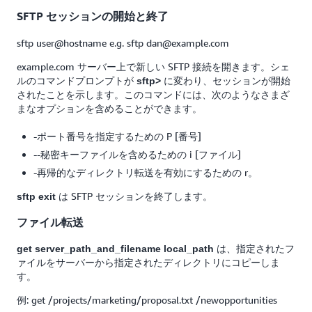
SFTP セッションの開始と終了
sftp user@hostname
e.g. sftp dan@example.com
example.com サーバー上で新しい SFTP 接続を開きます。シェ
ルのコマンドプロンプトが
に変わり、セッションが開始
sftp>
されたことを示します。このコマンドには、次のようなさまざ
まなオプションを含めることができます。
-ポート番号を指定するための P [番号]
--秘密キーファイルを含めるための i [ファイル]
-再帰的なディレクトリ転送を有効にするための r。
は SFTP セッションを終了します。
sftp exit
ファイル転送
は、指定されたフ
get server_path_and_filename local_path
ァイルをサーバーから指定されたディレクトリにコピーしま
す。
例: get /projects/marketing/proposal.txt /newopportunities