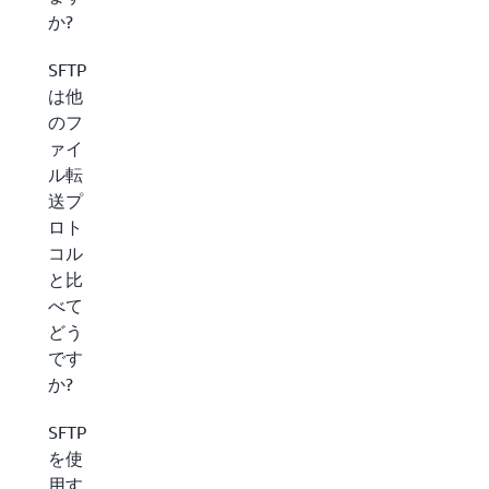
か?
SFTP
は他
のフ
ァイ
ル転
送プ
ロト
コル
と比
べて
どう
です
か?
SFTP
を使
用す