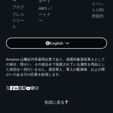
ポート
イベン
ブログ
AWS パ
トの利
プレス
ートナ
用規約
リリー
ー
ス
English
Amazon は機会均等雇用企業であり、保護対象退役軍人として
の身分、障がい、その他法令で保護されている属性を理由とし
た差別を一切行いません。退役軍人、軍人の配偶者、および障
がいのある方の応募を歓迎します。
先頭に戻る