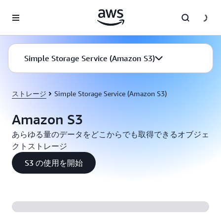
メインコンテンツに移動
Simple Storage Service (Amazon S3)
ストレージ
Simple Storage Service (Amazon S3)
Amazon S3
あらゆる量のデータをどこからでも取得できるオブジェ
クトストレージ
S3 の使用を開始