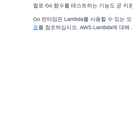
컬로 Go 함수를 테스트하는 기능도 곧 지
Go 런타임은 Lambda를 사용할 수 있는
표
를 참조하십시오. AWS Lambda에 대