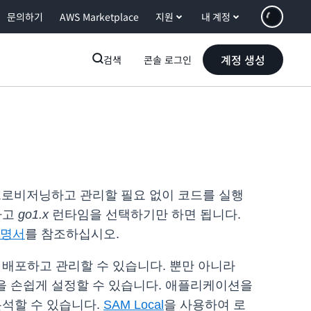
문의하기
AWS Marketplace
지원
내 계정
계정 생성
검색
콘솔 로그인
 프로비저닝하고 관리할 필요 없이 코드를 실행
드하고
go1.x
런타임을 선택하기만 하면 됩니다.
명서
를 참조하십시오.
 배포하고 관리할 수 있습니다. 뿐만 아니라
을 손쉽게 설정할 수 있습니다. 애플리케이션을
분석할 수 있습니다.
SAM Local
을 사용하여 로