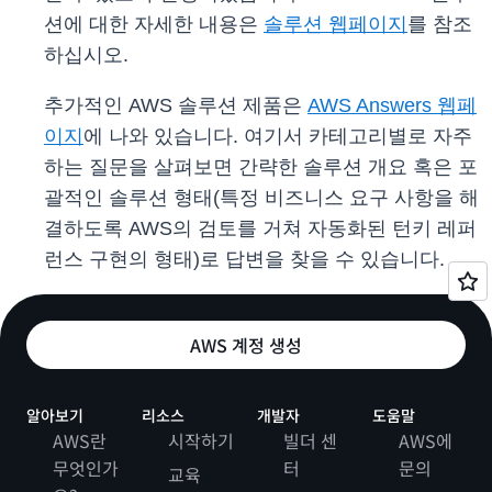
션에 대한 자세한 내용은
솔루션 웹페이지
를 참조
하십시오.
추가적인 AWS 솔루션 제품은
AWS Answers 웹페
이지
에 나와 있습니다. 여기서 카테고리별로 자주
하는 질문을 살펴보면 간략한 솔루션 개요 혹은 포
괄적인 솔루션 형태(특정 비즈니스 요구 사항을 해
결하도록 AWS의 검토를 거쳐 자동화된 턴키 레퍼
런스 구현의 형태)로 답변을 찾을 수 있습니다.
AWS 계정 생성
알아보기
리소스
개발자
도움말
AWS란
시작하기
빌더 센
AWS에
무엇인가
터
문의
교육