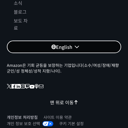
소식
블로그
보도 자
료
English
Amazon은 기회 균등을 보장하는 기업입니다(소수/여성/장애/재향
군인/성 정체성/성적 지향/나이).
맨 위로 이동
개인정보 처리방침
사이트 이용 약관
개인 정보 보호 선택
쿠키 기본 설정