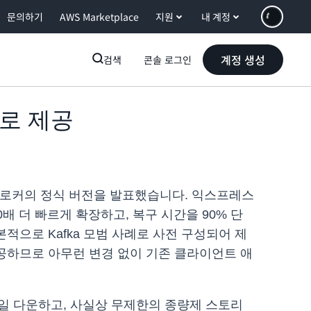
문의하기
AWS Marketplace
지원
내 계정
계정 생성
검색
콘솔 로그인
으로 제공
 익스프레스 브로커의 정식 버전을 발표했습니다. 익스프레스
0배 더 빠르게 확장하고, 복구 시간을 90% 단
기본적으로 Kafka 모범 사례로 사전 구성되어 제
을 제공하므로 아무런 변경 없이 기존 클라이언트 애
스케일 다운하고, 사실상 무제한의 종량제 스토리