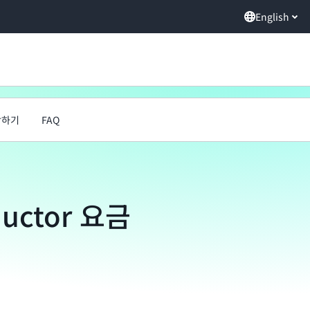
English
작하기
FAQ
ductor 요금