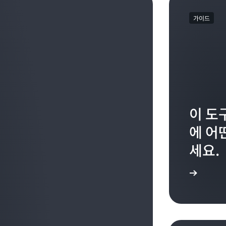
가이드
이 도
에 어
세요.
사용 설명서 살펴보기