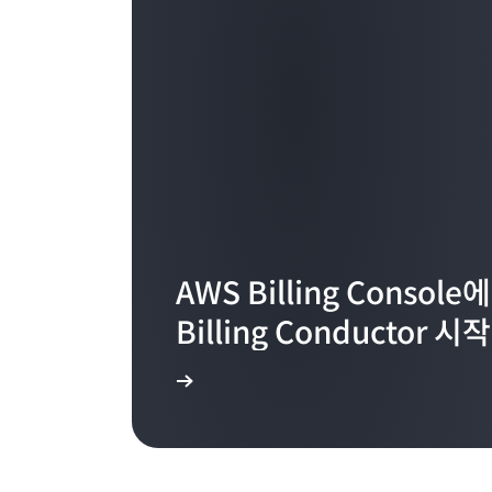
AWS Billing Conso
Billing Conductor 시작
확인하기