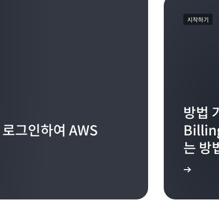
시작하기
방법 
le에 로그인하여 AWS
Bill
는 방
시작하기