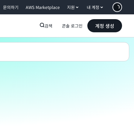
문의하기
AWS Marketplace
지원
내 계정
계정 생성
검색
콘솔 로그인