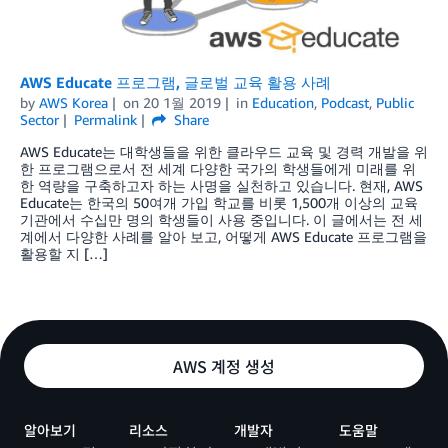
AWS Educate 프로그램, 글로벌 교육 활용 사례
by
AWS Korea
on
20 1월 2019
in
Education
,
Podcast
,
Public
Sector
Permalink
Share
AWS Educate는 대학생들을 위한 클라우드 교육 및 경력 개발을 위
한 프로그램으로서 전 세계 다양한 국가의 학생들에게 미래를 위
한 역량을 구축하고자 하는 사명을 실천하고 있습니다. 현재, AWS
Educate는 한국의 50여개 가입 학교를 비롯 1,500개 이상의 교육
기관에서 수십만 명의 학생들이 사용 중입니다. 이 글에서는 전 세
계에서 다양한 사례를 알아 보고, 어떻게 AWS Educate 프로그램을
활용할 지 […]
AWS 계정 생성
알아보기
리소스
개발자
도움말