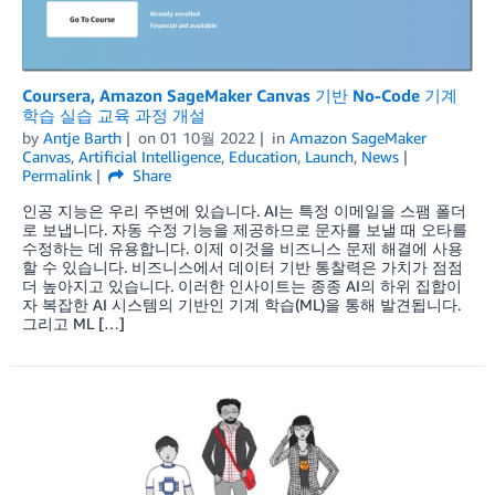
Coursera, Amazon SageMaker Canvas 기반 No-Code 기계
학습 실습 교육 과정 개설
by
Antje Barth
on
01 10월 2022
in
Amazon SageMaker
Canvas
,
Artificial Intelligence
,
Education
,
Launch
,
News
Permalink
Share
인공 지능은 우리 주변에 있습니다. AI는 특정 이메일을 스팸 폴더
로 보냅니다. 자동 수정 기능을 제공하므로 문자를 보낼 때 오타를
수정하는 데 유용합니다. 이제 이것을 비즈니스 문제 해결에 사용
할 수 있습니다. 비즈니스에서 데이터 기반 통찰력은 가치가 점점
더 높아지고 있습니다. 이러한 인사이트는 종종 AI의 하위 집합이
자 복잡한 AI 시스템의 기반인 기계 학습(ML)을 통해 발견됩니다.
그리고 ML […]