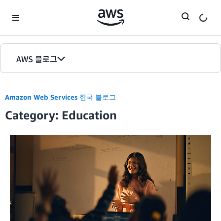
Skip to Main Content
AWS 블로그
홈
Amazon Web Services 한국 블로그
에디션
Category: Education