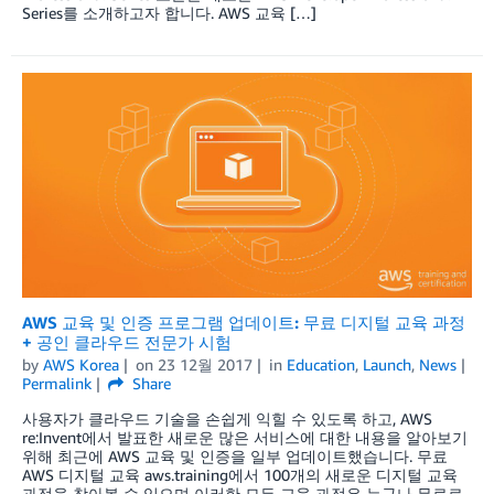
Series를 소개하고자 합니다. AWS 교육 […]
AWS 교육 및 인증 프로그램 업데이트: 무료 디지털 교육 과정
+ 공인 클라우드 전문가 시험
by
AWS Korea
on
23 12월 2017
in
Education
,
Launch
,
News
Permalink
Share
사용자가 클라우드 기술을 손쉽게 익힐 수 있도록 하고, AWS
re:Invent에서 발표한 새로운 많은 서비스에 대한 내용을 알아보기
위해 최근에 AWS 교육 및 인증을 일부 업데이트했습니다. 무료
AWS 디지털 교육 aws.training에서 100개의 새로운 디지털 교육
과정을 찾아볼 수 있으며 이러한 모든 교육 과정은 누구나 무료로