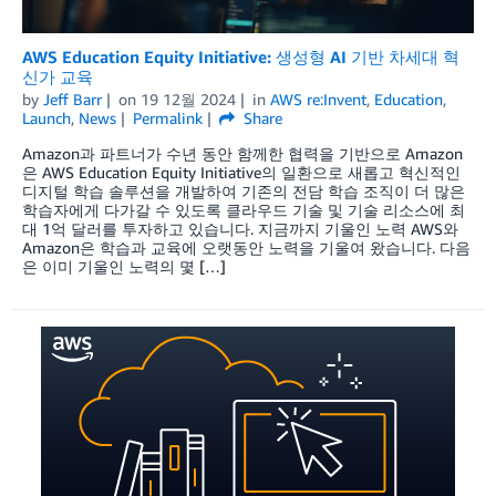
AWS Education Equity Initiative: 생성형 AI 기반 차세대 혁
신가 교육
by
Jeff Barr
on
19 12월 2024
in
AWS re:Invent
,
Education
,
Launch
,
News
Permalink
Share
Amazon과 파트너가 수년 동안 함께한 협력을 기반으로 Amazon
은 AWS Education Equity Initiative의 일환으로 새롭고 혁신적인
디지털 학습 솔루션을 개발하여 기존의 전담 학습 조직이 더 많은
학습자에게 다가갈 수 있도록 클라우드 기술 및 기술 리소스에 최
대 1억 달러를 투자하고 있습니다. 지금까지 기울인 노력 AWS와
Amazon은 학습과 교육에 오랫동안 노력을 기울여 왔습니다. 다음
은 이미 기울인 노력의 몇 […]