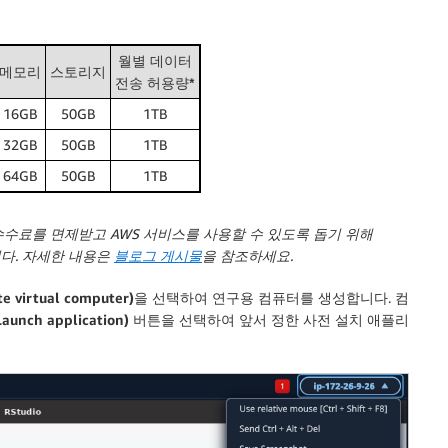
월별 데이터
메모리
스토리지
전송 허용량*
16GB
50GB
1TB
32GB
50GB
1TB
64GB
50GB
1TB
 수수료를 면제받고 AWS 서비스를 사용할 수 있도록 돕기 위해
었습니다. 자세한 내용은
블로그 게시물
을 참조하세요.
virtual computer)
을 선택하여 연구용 컴퓨터를 생성합니다. 컴
ch application)
버튼을 선택하여 앞서 정한 사전 설치 애플리