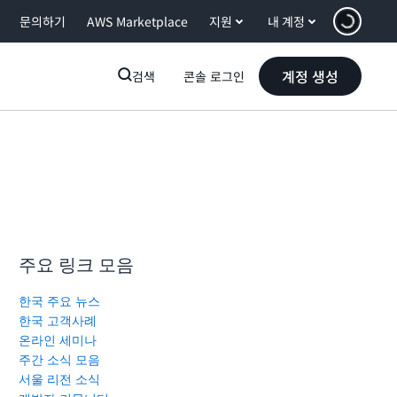
문의하기
AWS Marketplace
지원
내 계정
계정 생성
검색
콘솔 로그인
주요 링크 모음
한국 주요 뉴스
한국 고객사례
온라인 세미나
주간 소식 모음
서울 리전 소식