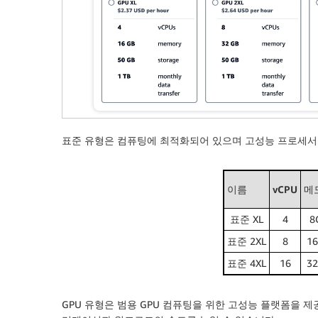
표준 유형은 컴퓨팅에 최적화되어 있으며 고성능 프로세서
이름
vCPU
메
표준 XL
4
8
표준 2XL
8
1
표준 4XL
16
3
GPU 유형은 범용 GPU 컴퓨팅을 위한 고성능 플랫폼을 