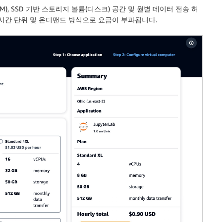
AM), SSD 기반 스토리지 볼륨(디스크) 공간 및 월별 데이터 전송 허
 시간 단위 및 온디맨드 방식으로 요금이 부과됩니다.