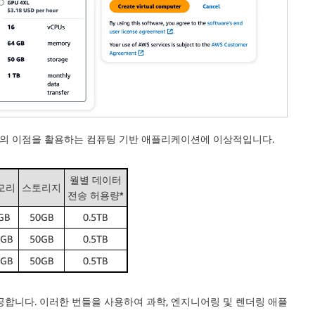
의 이점을 활용하는 컴퓨팅 기반 애플리케이션에 이상적입니다.
월별 데이터
모리
스토리지
전송 허용량*
GB
50GB
0.5TB
6GB
50GB
0.5TB
2GB
50GB
0.5TB
제공합니다. 이러한 번들을 사용하여 과학, 엔지니어링 및 렌더링 애플