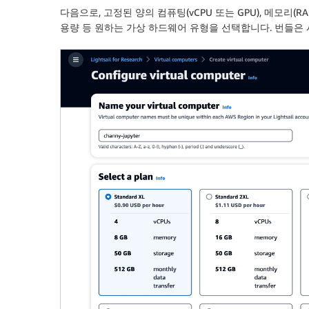
다음으로, 고정된 양의 컴퓨팅(vCPU 또는 GPU), 메모리(R
용량 등 원하는 가상 하드웨어 유형을 선택합니다. 번들은