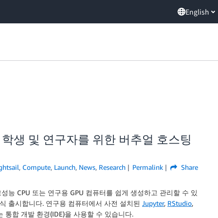
English
earch – 학생 및 연구자를 위한 버추얼 호스팅
htsail
,
Compute
,
Launch
,
News
,
Research
Permalink
Share
능 CPU 또는 연구용 GPU 컴퓨터를 쉽게 생성하고 관리할 수 있
정식 출시합니다. 연구용 컴퓨터에서 사전 설치된
Jupyter
,
RStudio
,
 통합 개발 환경(IDE)을 사용할 수 있습니다.