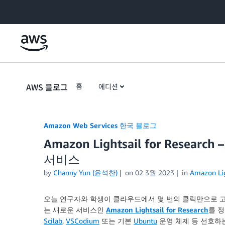
Skip to Main Content
AWS 블로그
홈
에디션
Amazon Web Services 한국 블로그
Amazon Lightsail for Res
서비스
by
Channy Yun (윤석찬)
on
02 3월 2023
in
Amazon Lig
오늘 연구자와 학생이 클라우드에서 몇 번의 클릭만으로 고성
는 새로운 서비스인
Amazon Lightsail for Research
를 
Scilab
,
VSCodium
또는 기본
Ubuntu
운영 체제 등 선호하는