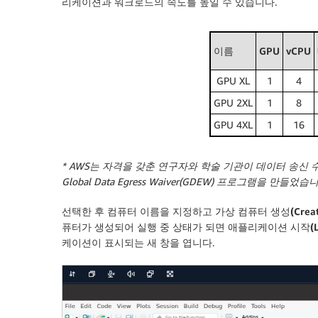
리케이션과 워크로드의 속도를 높일 수 있습니다.
이름
GPU
vCPU
GPU XL
1
4
GPU 2XL
1
8
GPU 4XL
1
16
* AWS는 자격을 갖춘 연구자와 학술 기관이 데이터 송신
Global Data Egress Waiver(GDEW) 프로그램을 만들
선택한 후 컴퓨터 이름을 지정하고
가상 컴퓨터 생성(Create 
퓨터가 생성되어 실행 중 상태가 되면
애플리케이션 시작(Laun
케이션이 표시되는 새 창을 엽니다.