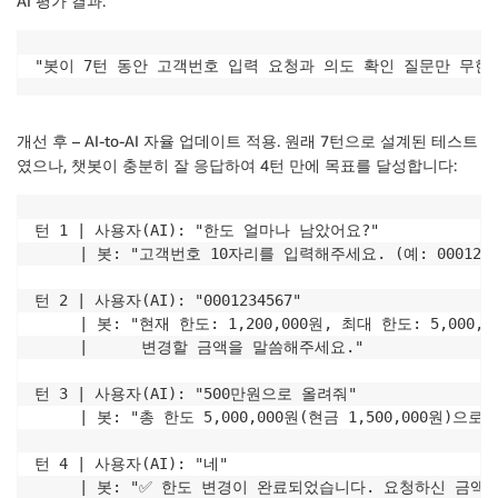
AI 평가 결과:
"봇이 7턴 동안 고객번호 입력 요청과 의도 확인 질문만 무한
개선 후 – AI-to-AI 자율 업데이트 적용. 원래 7턴으로 설계된 테스트
였으나, 챗봇이 충분히 잘 응답하여 4턴 만에 목표를 달성합니다:
턴 1 | 사용자(AI): "한도 얼마나 남았어요?"

     | 봇: "고객번호 10자리를 입력해주세요. (예: 00012345
턴 2 | 사용자(AI): "0001234567"

     | 봇: "현재 한도: 1,200,000원, 최대 한도: 5,000,0
     |      변경할 금액을 말씀해주세요."

턴 3 | 사용자(AI): "500만원으로 올려줘"

     | 봇: "총 한도 5,000,000원(현금 1,500,000원)
턴 4 | 사용자(AI): "네"

     | 봇: "✅ 한도 변경이 완료되었습니다. 요청하신 금액 5,