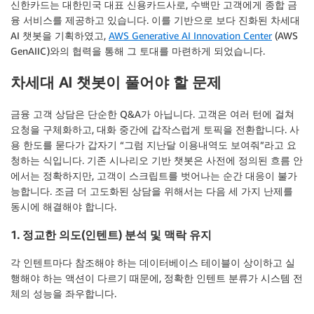
신한카드는 대한민국 대표 신용카드사로, 수백만 고객에게 종합 금
융 서비스를 제공하고 있습니다. 이를 기반으로 보다 진화된 차세대
AI 챗봇을 기획하였고,
AWS Generative AI Innovation Center
(AWS
GenAIIC)와의 협력을 통해 그 토대를 마련하게 되었습니다.
차세대 AI 챗봇이 풀어야 할 문제
금융 고객 상담은 단순한 Q&A가 아닙니다. 고객은 여러 턴에 걸쳐
요청을 구체화하고, 대화 중간에 갑작스럽게 토픽을 전환합니다. 사
용 한도를 묻다가 갑자기 “그럼 지난달 이용내역도 보여줘”라고 요
청하는 식입니다. 기존 시나리오 기반 챗봇은 사전에 정의된 흐름 안
에서는 정확하지만, 고객이 스크립트를 벗어나는 순간 대응이 불가
능합니다. 조금 더 고도화된 상담을 위해서는 다음 세 가지 난제를
동시에 해결해야 합니다.
1. 정교한 의도(인텐트) 분석 및 맥락 유지
각 인텐트마다 참조해야 하는 데이터베이스 테이블이 상이하고 실
행해야 하는 액션이 다르기 때문에, 정확한 인텐트 분류가 시스템 전
체의 성능을 좌우합니다.