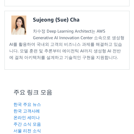
Sujeong (Sue) Cha
차수정 Deep Learning Architect는 AWS
Generative AI Innovation Center 소속으로 생성형
AI를 활용하여 국내외 고객의 비즈니스 과제를 해결하고 있습
니다. 모델 훈련 및 추론부터 에이전틱 AI까지 생성형 AI 전반
에 걸쳐 아키텍처를 설계하고 기술적인 구현을 지원합니다.
주요 링크 모음
한국 주요 뉴스
한국 고객사례
온라인 세미나
주간 소식 모음
서울 리전 소식