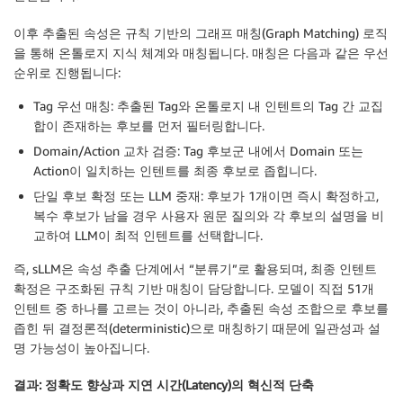
이후 추출된 속성은 규칙 기반의 그래프 매칭(Graph Matching) 로직
을 통해 온톨로지 지식 체계와 매칭됩니다. 매칭은 다음과 같은 우선
순위로 진행됩니다:
Tag 우선 매칭: 추출된 Tag와 온톨로지 내 인텐트의 Tag 간 교집
합이 존재하는 후보를 먼저 필터링합니다.
Domain/Action 교차 검증: Tag 후보군 내에서 Domain 또는
Action이 일치하는 인텐트를 최종 후보로 좁힙니다.
단일 후보 확정 또는 LLM 중재: 후보가 1개이면 즉시 확정하고,
복수 후보가 남을 경우 사용자 원문 질의와 각 후보의 설명을 비
교하여 LLM이 최적 인텐트를 선택합니다.
즉, sLLM은 속성 추출 단계에서 “분류기”로 활용되며, 최종 인텐트
확정은 구조화된 규칙 기반 매칭이 담당합니다. 모델이 직접 51개
인텐트 중 하나를 고르는 것이 아니라, 추출된 속성 조합으로 후보를
좁힌 뒤 결정론적(deterministic)으로 매칭하기 때문에 일관성과 설
명 가능성이 높아집니다.
결과: 정확도 향상과 지연 시간(Latency)의 혁신적 단축