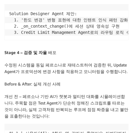
Solution Designer Agent 제안:

  1. '한도 변경' 변형 표현에 대한 인텐트 인식 패턴 강화

  2. _on_context_change()에 세션 상태 영속성 구현

  3. Credit Limit Management Agent로의 라우팅 로직 수
Stage 4 –
검증
및
자율
배포
수정된 시스템을 동일 페르소나로 재테스트하여 검증한 뒤, Update
Agent가 프로덕션에 변경 사항을 적용하고 모니터링을 수행합니다.
Before & After: 실제 개선 사례
개선 전 – 페르소나 기반 AI가 챗봇과 멀티턴 대화를 시뮬레이션합
니다. 주목할 점은 Test Agent가 단순히 정해진 스크립트를 따르는
것이 아니라, 실제 고객처럼 반복되는 루프에 점점 짜증을 내고 불만
을 표출한다는 것입니다: