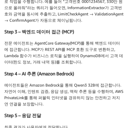
로 작업을 수행합니다. 예를 들어 “고객번호 0001234567, 330만 원
으로 올려줘”라는 쿼리가 들어오면, InformationExtractor가 고객번
호와 금액을 동시에 추출하고, LimitCheckAgent → ValidationAgent
→ ConfirmAgent가 자동으로 체이닝됩니다.
Step 3 – 백엔드 데이터 접근 (MCP)
전문 에이전트는 AgentCore Gateway(MCP)를 통해 백엔드 데이터
에 접근합니다. MCP가 REST API를 MCP 호환 도구로 변환하고,
Lambda 함수가 비즈니스 로직을 실행하여 DynamoDB에서 고객 데
이터(한도 정보, 거래 내역 등)를 조회합니다.
Step 4 – AI 추론 (Amazon Bedrock)
에이전트들은 Amazon Bedrock을 통해 Qwen3 32B에 접근합니다.
자연어 이해, 인텐트 검증, 응답 생성, 맥락 추론 등을 수행하며, AWS
PrivateLink를 통해 퍼블릭 인터넷을 경유하지 않는 안전하고 저지
연 연결을 보장합니다.
Step 5 – 응답 전달
최종 결과가 사용자에게 전달됩니다.