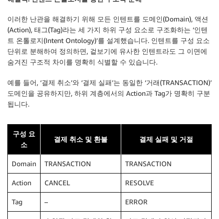
이러한 난관을 해결하기 위해 모든 인텐트를 도메인(Domain), 액션
(Action), 태그(Tag)라는 세 가지 하위 구성 요소로 구조화하는 ‘인텐
트 온톨로지(Intent Ontology)’를 설계했습니다. 인텐트를 구성 요소
단위로 분해하여 정의하면, 겉보기에 유사한 인텐트라도 그 이면에
숨겨진 구조적 차이를 명확히 식별할 수 있습니다.
예를 들어, ‘결제 취소’와 ‘결제 실패’는 동일한 ‘거래(TRANSACTION)’
도메인을 공유하지만, 하위 계층에서의 Action과 Tag가 명확히 구분
됩니다.
구성 요
결제 취소 및 환불
결제 실패 및 거절
소
Domain
TRANSACTION
TRANSACTION
Action
CANCEL
RESOLVE
Tag
–
ERROR