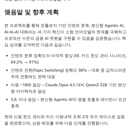
맺음말 및 향후 계획
본 프로젝트를 통해 온톨로지 기반 인텐트 분류, 분산형 Agentic AI,
AI-to-AI 대화라는 세 가지 혁신이 소형 언어모델의 한계를 극복하고
프로덕션 수준의 금융 AI 챗봇을 구현할 수 있음을 검증했습니다. 핵
심 성과를 요약하면 다음과 같습니다.
인텐트 분류 정확도의 비약적 향상 (예: 카드 한도 관리 시나리오,
84.2% → 91%)
인텐트 전환(Topic Switching) 정확도 98% – 대화 중 갑작스러운
주제 전환에도 완벽 대응
비용 ~18배 절감 – Claude Opus 4.5 대비 Qwen3 32B 기반 분산
형 아키텍처로 달성
5초 이내 응답 – 분산형 Agentic AI의 병렬 호출로 레이턴시 요건
충족
현재 신용 한도 관리와 카드 이용내역 조회 2개 유즈 케이스로 검증
을 완료했으며, 상용 배포를 위해 다음 단계를 진행합니다.