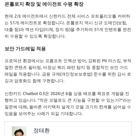
온톨로지 확장 및 에이전트 수평 확장
현재 2개 에이전트에서 신한카드 전체 서비스 포트폴리오를 커버하
는 51개 에이전트로 확장합니다. 온톨로지 역시 신규 도메인(보험,
대출 등)과 액션 타입(이체, 정지 등)을 추가하여 51개 인텐트를 완전
히 수용할 수 있도록 확장합니다.
보안 가드레일 적용
프로덕션 환경에서는 프롬프트 인젝션 방어, 강화된 PII 마스킹, 부적
절한 콘텐츠 필터링, 비정상 쿼리 패턴 탐지 등 종합적인 보안 가드
레일을 적용합니다. 금융 규제(개인정보보호법) 준수를 위한 감사 로
깅과 암호화도 함께 구현합니다.
신한카드 Chatbot 0.3은 2026년 6월 상용 배포를 목표로 개발을 진
행하고 있습니다. “작은 모델로도 큰 지능을 구현할 수 있는가?”라는
질문에 대해, 올바른 아키텍처 설계가 모델 크기의 한계를 넘어설 수
있음을 보여주는 사례가 되길 기대합니다.
정태환