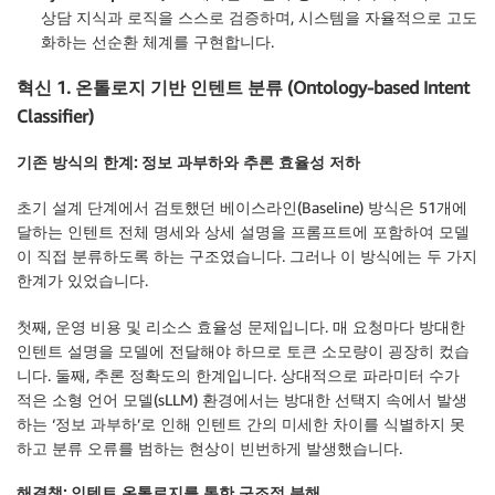
상담 지식과 로직을 스스로 검증하며, 시스템을 자율적으로 고도
화하는 선순환 체계를 구현합니다.
혁신 1. 온톨로지 기반 인텐트 분류 (Ontology-based Intent
Classifier)
기존 방식의 한계: 정보 과부하와 추론 효율성 저하
초기 설계 단계에서 검토했던 베이스라인(Baseline) 방식은 51개에
달하는 인텐트 전체 명세와 상세 설명을 프롬프트에 포함하여 모델
이 직접 분류하도록 하는 구조였습니다. 그러나 이 방식에는 두 가지
한계가 있었습니다.
첫째, 운영 비용 및 리소스 효율성 문제입니다. 매 요청마다 방대한
인텐트 설명을 모델에 전달해야 하므로 토큰 소모량이 굉장히 컸습
니다. 둘째, 추론 정확도의 한계입니다. 상대적으로 파라미터 수가
적은 소형 언어 모델(sLLM) 환경에서는 방대한 선택지 속에서 발생
하는 ‘정보 과부하’로 인해 인텐트 간의 미세한 차이를 식별하지 못
하고 분류 오류를 범하는 현상이 빈번하게 발생했습니다.
해결책: 인텐트 온톨로지를 통한 구조적 분해