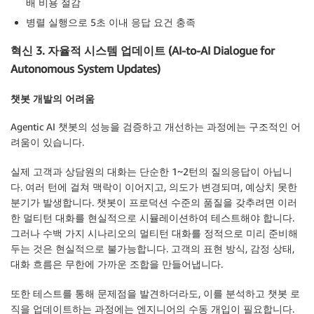
배 비용 절감
병렬 실행으로 5초 이내 응답 요건 충족
혁신 3. 자율적 시스템 업데이트 (AI-to-AI Dialogue for
Autonomous System Updates)
챗봇 개발의 어려움
Agentic AI 챗봇의 성능을 검증하고 개선하는 과정에는 구조적인 어
려움이 있습니다.
실제 고객과 상담원의 대화는 단순한 1~2턴의 질의응답이 아닙니
다. 여러 턴에 걸쳐 맥락이 이어지고, 의도가 변경되며, 예상치 못한
분기가 발생합니다. 챗봇이 프로덕션 수준의 품질을 갖추려면 이러
한 멀티턴 대화를 현실적으로 시뮬레이션하여 테스트해야 합니다.
그러나 수백 가지 시나리오의 멀티턴 대화를 정적으로 미리 준비해
두는 것은 현실적으로 불가능합니다. 고객의 표현 방식, 감정 상태,
대화 흐름은 무한에 가까운 조합을 만들어냅니다.
또한 테스트를 통해 문제점을 발견하더라도, 이를 분석하고 챗봇 로
직을 업데이트하는 과정에는 엔지니어의 수동 개입이 필요합니다.