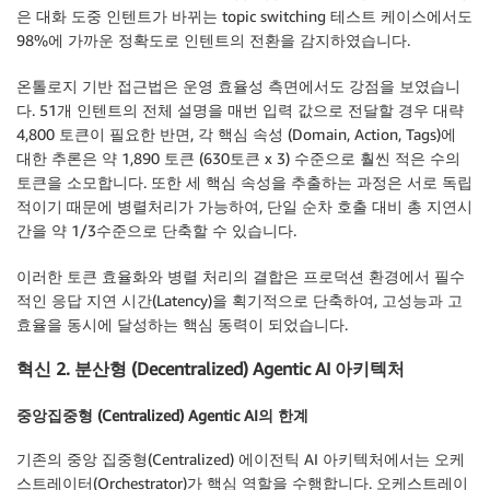
은 대화 도중 인텐트가 바뀌는 topic switching 테스트 케이스에서도
98%에 가까운 정확도로 인텐트의 전환을 감지하였습니다.
온톨로지 기반 접근법은 운영 효율성 측면에서도 강점을 보였습니
다. 51개 인텐트의 전체 설명을 매번 입력 값으로 전달할 경우 대략
4,800 토큰이 필요한 반면, 각 핵심 속성 (Domain, Action, Tags)에
대한 추론은 약 1,890 토큰 (630토큰 x 3) 수준으로 훨씬 적은 수의
토큰을 소모합니다. 또한 세 핵심 속성을 추출하는 과정은 서로 독립
적이기 때문에 병렬처리가 가능하여, 단일 순차 호출 대비 총 지연시
간을 약 1/3수준으로 단축할 수 있습니다.
이러한 토큰 효율화와 병렬 처리의 결합은 프로덕션 환경에서 필수
적인 응답 지연 시간(Latency)을 획기적으로 단축하여, 고성능과 고
효율을 동시에 달성하는 핵심 동력이 되었습니다.
혁신 2. 분산형 (Decentralized) Agentic AI 아키텍처
중앙집중형 (Centralized) Agentic AI의 한계
기존의 중앙 집중형(Centralized) 에이전틱 AI 아키텍처에서는 오케
스트레이터(Orchestrator)가 핵심 역할을 수행합니다. 오케스트레이