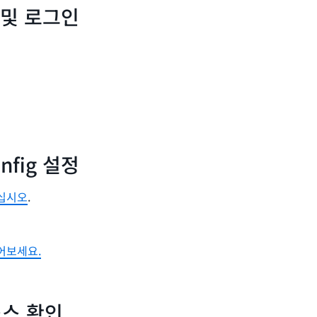
 및 로그인
nfig 설정
십시오
.
어보세요.
스 확인