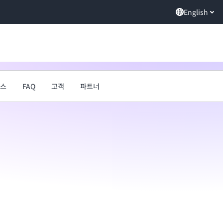
English
스
FAQ
고객
파트너