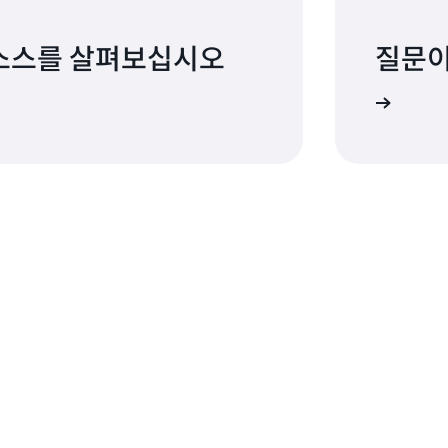
 리소스를 살펴보십시오
질문이
문의처