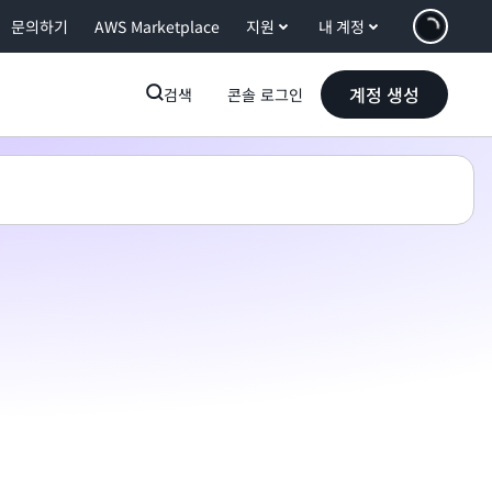
문의하기
AWS Marketplace
지원
내 계정
계정 생성
검색
콘솔 로그인