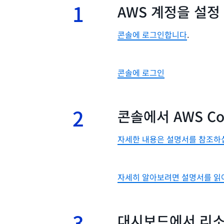
1
1.
AWS 계정을 설정
콘솔에 로그인합니다
.
콘솔에 로그인
2
2.
콘솔에서 AWS Co
자세한 내용은 설명서를 참조하
자세히 알아보려면 설명서를 읽
3
3.
대시보드에서 리소