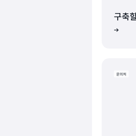
구축할
AWS Config 시작하기
문의처