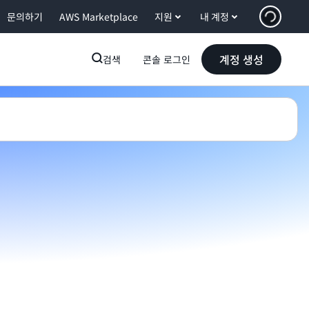
문의하기
AWS Marketplace
지원
내 계정
계정 생성
검색
콘솔 로그인