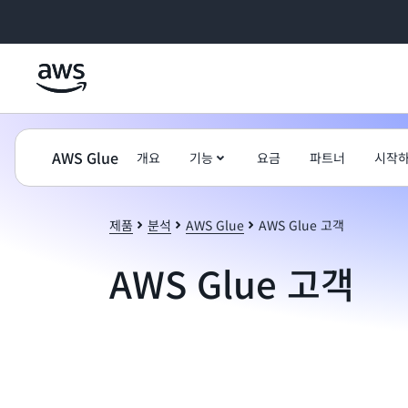
메인 콘텐츠로 건너뛰기
AWS Glue
개요
기능
요금
파트너
시작
제품
분석
AWS Glue
AWS Glue 고객
AWS Glue 고객