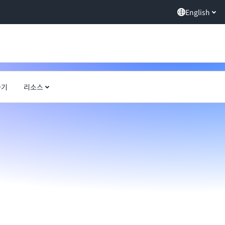
English
하기
리소스