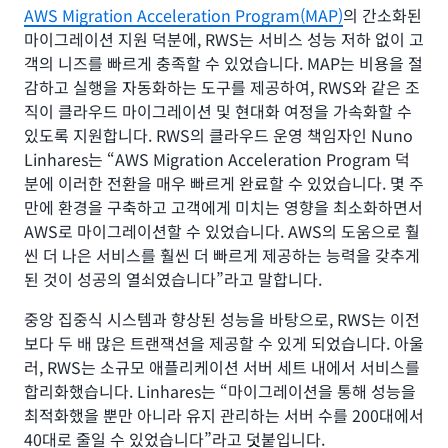
AWS Migration Acceleration Program(MAP)
의 간소화된
마이그레이션 지원 덕분에, RWS는 서비스 성능 저하 없이 고
객의 니즈를 빠르게 충족할 수 있었습니다. MAP는 비용을 절
감하고 실행을 자동화하는 도구를 제공하여, RWS와 같은 조
직이 클라우드 마이그레이션 및 현대화 여정을 가속화할 수
있도록 지원합니다. RWS의 클라우드 운영 책임자인 Nuno
Linhares는 “AWS Migration Acceleration Program 덕
분에 이러한 전환을 매우 빠르게 완료할 수 있었습니다. 몇 주
만에 환경을 구축하고 고객에게 미치는 영향을 최소화하면서
AWS로 마이그레이션할 수 있었습니다. AWS의 도움으로 훨
씬 더 나은 서비스를 훨씬 더 빠르게 제공하는 능력을 갖추게
된 것이 성공의 열쇠였습니다”라고 말합니다.
중앙 집중식 시스템과 향상된 성능을 바탕으로, RWS는 이전
보다 두 배 많은 트랜잭션을 제공할 수 있게 되었습니다. 아울
러, RWS는 소규모 애플리케이션 서버 세트 내에서 서비스를
합리화했습니다. Linhares는 “마이그레이션을 통해 성능을
최적화했을 뿐만 아니라 유지 관리하는 서버 수를 200대에서
40대로 줄일 수 있었습니다”라고 덧붙입니다.