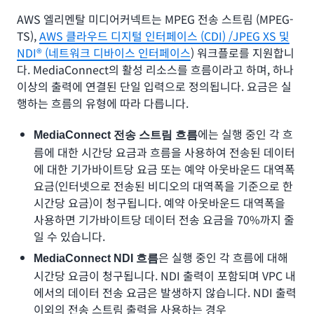
AWS 엘리멘탈 미디어커넥트는 MPEG 전송 스트림 (MPEG-
TS),
AWS 클라우드 디지털 인터페이스 (CDI) /JPEG XS 및
NDI® (네트워크 디바이스 인터페이스
) 워크플로를 지원합니
다. MediaConnect의 활성 리소스를 흐름이라고 하며, 하나
이상의 출력에 연결된 단일 입력으로 정의됩니다. 요금은 실
행하는 흐름의 유형에 따라 다릅니다.
에는 실행 중인 각 흐
MediaConnect 전송 스트림 흐름
름에 대한 시간당 요금과 흐름을 사용하여 전송된 데이터
에 대한 기가바이트당 요금 또는 예약 아웃바운드 대역폭
요금(인터넷으로 전송된 비디오의 대역폭을 기준으로 한
시간당 요금)이 청구됩니다. 예약 아웃바운드 대역폭을
사용하면 기가바이트당 데이터 전송 요금을 70%까지 줄
일 수 있습니다.
은 실행 중인 각 흐름에 대해
MediaConnect NDI 흐름
시간당 요금이 청구됩니다. NDI 출력이 포함되며 VPC 내
에서의 데이터 전송 요금은 발생하지 않습니다. NDI 출력
이외의 전송 스트림 출력을 사용하는 경우