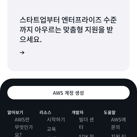
스타트업부터 엔터프라이즈 수준
까지 아우르는 맞춤형 지원을 받
으세요.
문의처
AWS 계정 생성
알아보기
리소스
개발자
도움말
AWS란
시작하기
빌더 센
AWS에
무엇인가
터
문의
교육
요?
SDK 및
지원 티