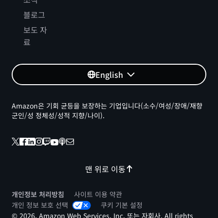
블로그
보도 자
료
English
Amazon은 기회 균등을 보장하는 기업입니다(소수/여성/장애/재향
군인/성 정체성/성적 지향/나이).
맨 위로 이동
개인정보 처리방침
사이트 이용 약관
개인 정보 보호 선택
쿠키 기본 설정
© 2026, Amazon Web Services, Inc. 또는 자회사. All rights