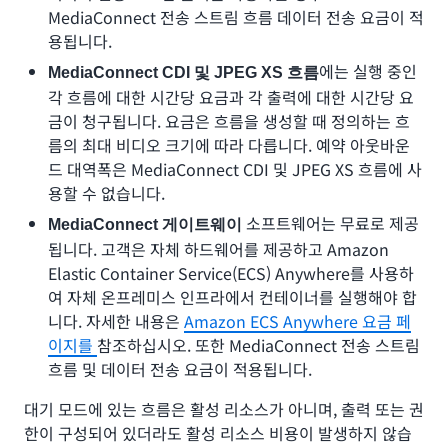
MediaConnect 전송 스트림 흐름 데이터 전송 요금이 적
용됩니다.
에는 실행 중인
MediaConnect CDI 및 JPEG XS 흐름
각 흐름에 대한 시간당 요금과 각 출력에 대한 시간당 요
금이 청구됩니다. 요금은 흐름을 생성할 때 정의하는 흐
름의 최대 비디오 크기에 따라 다릅니다. 예약 아웃바운
드 대역폭은 MediaConnect CDI 및 JPEG XS 흐름에 사
용할 수 없습니다.
소프트웨어는 무료로 제공
MediaConnect 게이트웨이
됩니다. 고객은 자체 하드웨어를 제공하고 Amazon
Elastic Container Service(ECS) Anywhere를 사용하
여 자체 온프레미스 인프라에서 컨테이너를 실행해야 합
니다. 자세한 내용은
Amazon ECS Anywhere 요금 페
이지를
참조하십시오. 또한 MediaConnect 전송 스트림
흐름 및 데이터 전송 요금이 적용됩니다.
대기 모드에 있는 흐름은 활성 리소스가 아니며, 출력 또는 권
한이 구성되어 있더라도 활성 리소스 비용이 발생하지 않습