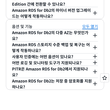
이선스를 사용할 수 있지만, AWS Marketplace를 통
선스 유형을 선택하여 AWS Marketplace를 통해
Edition 간에 전환할 수 있나요?
한 라이선스는 새로운 Db2 라이선스이므로 코어당
BYOL과 라이선스 간에 전환할 수 있습니다. 참고: 라
Amazon RDS for Db2의 마이너 버전 업그레이
시간당 요금으로 사용한 만큼만 비용을 지불하면 됩
이선스 유형을 전환할 때는 다운타임이 필요합니다.
예. 특정 시점 복원을 사용하고 복원할 때 원하는 에
드는 어떻게 작동하나요?
니다.
디션을 선택하여 Db2
Standard Edition
과 Db2
Advanced Edition
간에 전환할 수 있습니다. 참고:
마이너 버전 업그레이드의 경우
엔진 버전을 수동으
옵션 및 기능
모두 열기
데이터베이스 버전을 전환할 때는 다운타임이 필요합
로 수정
하도록 선택하거나
자동 마이너 버전 업그레
Amazon RDS for Db2의 다중 AZ는 무엇인가
니다.
이드
를 활성화할 수 있습니다.
요?
Amazon RDS 스토리지 수준 백업 및 복구는 어
Amazon RDS for Db2는 기본 데이터베이스와 동일
떻게 작동하나요?
한 AWS 리전에 하나의 예비 복제본을 다른 가용 영
사용자 인증에는 어떤 옵션이 있나요?
역(AZ)에 배치하여
다중 AZ 배포
를 제공합니다. 동기
Amazon RDS for Db2는 매일 스토리지 수준 스냅
어떤 로깅 및 모니터링 도구가 지원되나요?
식 복제를 사용하여 대기 데이터베이스의 데이터를
샷을 자동으로 생성합니다. 아카이브 로그는 5분마다
Kerberos를 통해 로컬 사용자 인증 및
AWS
PITR은 Amazon RDS for Db2에서 지원되나
최신 상태로 유지합니다. 장애가 발생할 경우 기본 데
추출되어 업로드됩니다. 스냅샷은 최대 35일 동안 보
Managed Microsoft Active Directory
(AD)를 지원
Amazon RDS Enhanced Monitoring
및
요?
이터베이스는 데이터 손실 없이, 그리고 수동 개입 없
관됩니다. 스냅샷을 사용하여 데이터베이스 관리 시
합니다.
CloudWatch가 Amazon RDS for Db2에서 지원됩
Amazon RDS for Db2는 저장 중 암호화를 지원
이 60초 이내에 대기 데이터베이스로 대체 작동됩니
스템(DBMS)을 복구하거나 시점 복구(PITR)를 사용
니다. Db2 진단 로그는
CloudWatch
에서 사용할 수
예, Amazon RDS for Db2는 동일한 리전에서 PITR
하나요?
다.
하여 다른 리전에 DBMS의 복제본을 생성할 수 있습
있습니다. 자세한 내용은
DB 인스턴스의 지표 모니터
을 지원합니다.
니다. 참고: AWS 자동 스냅샷은 AWS 외부로 내보낼
링
을 참조하세요. 또한 IBM Data Management
예, Amazon RDS for Db2는 AWS Key
수 없습니다.
Console(DMC)을 사용하여 Amazon RDS for Db2
Management Service(AWS KMS)를 사용하여 저
인스턴스를 모니터링할 수 있습니다.
장 중 암호화를 지원합니다. 자체 암호화 키를 가져올