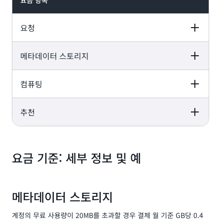
요금 항목
요청
메타데이터 스토리지
요금
무료 사용량
무료로 제공되는 핵심 API 직접 호출
컴퓨팅
요금
무료 사용량
요청 10만 건당 10
에 더해 계정당 결제 월별 4,000건의
USD
무료 요청
계정당 결제 월별 20MB의 무료 스토
추천
요금
무료 사용량
GB당 0.40 USD
리지
컴퓨팅 유닛당 1.776
계정당 결제 월별 0.2개의 무료 컴
요금
무료 사용량
USD
퓨팅 유닛
요금 기준: 세부 정보 및 예
입력 토큰 1,000개당 0.015 USD,
무료 사용량 없음
출력 토큰 1,000개당 0.075 USD
메타데이터 스토리지
계정의 무료 사용량이 20MB를 초과할 경우 결제 월 기준 GB당 0.4