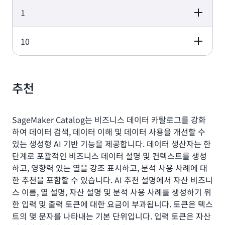
1
발생 요금(결제 월)
요금
설명
10
발생 요금(결제 월)
요금
설명
0.2 컴퓨팅 유닛 무
결제 월별 0.2 컴
0 USD
료 사용 후 컴퓨팅
팅 유닛은 무료
유닛당 1.776 USD
발생 요금(결제 월)
요금
설명
0.2 컴퓨팅 유닛 무
발생 요금 = (1 -
추천
1.42 USD
료 사용 후 컴퓨팅
0.2MB) x 1.776
유닛당 1.776 USD
USD = 1.42 USD
0.2 컴퓨팅 유닛 무
발생 요금 = (10 -
17.40 USD
료 사용 후 컴퓨팅
0.2MB) x 1.776
SageMaker Catalog는 비즈니스 데이터 카탈로그를 강화
유닛당 1.776 USD
USD = 17.40 US
하여 데이터 검색, 데이터 이해 및 데이터 사용을 개선할 수
있는 생성형 AI 기반 기능을 제공합니다. 데이터 생산자는 한
단계로 포괄적인 비즈니스 데이터 설명 및 컨텍스트를 생성
하고, 영향력 있는 열을 강조 표시하고, 분석 사용 사례에 대
한 추천을 포함할 수 있습니다. AI 추천 설명에서 자산 비즈니
스 이름, 열 설명, 자산 설명 및 분석 사용 사례를 생성하기 위
한 입력 및 출력 토큰에 대한 요금이 부과됩니다. 토큰은 텍스
트의 몇 문자를 나타내는 기본 단위입니다. 입력 토큰은 자산