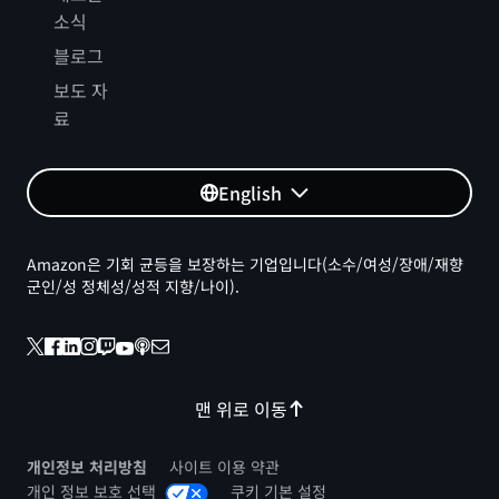
소식
블로그
보도 자
료
English
Amazon은 기회 균등을 보장하는 기업입니다(소수/여성/장애/재향
군인/성 정체성/성적 지향/나이).
맨 위로 이동
개인정보 처리방침
사이트 이용 약관
개인 정보 보호 선택
쿠키 기본 설정