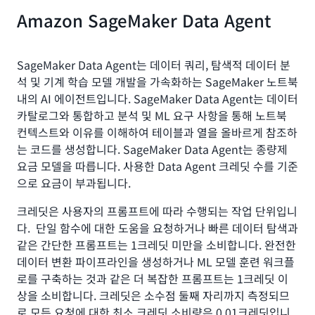
Amazon SageMaker Data Agent
SageMaker Data Agent는 데이터 쿼리, 탐색적 데이터 분
석 및 기계 학습 모델 개발을 가속화하는 SageMaker 노트북
내의 AI 에이전트입니다. SageMaker Data Agent는 데이터
카탈로그와 통합하고 분석 및 ML 요구 사항을 통해 노트북
컨텍스트와 이유를 이해하여 테이블과 열을 올바르게 참조하
는 코드를 생성합니다. SageMaker Data Agent는 종량제
요금 모델을 따릅니다. 사용한 Data Agent 크레딧 수를 기준
으로 요금이 부과됩니다.
크레딧은 사용자의 프롬프트에 따라 수행되는 작업 단위입니
다. 단일 함수에 대한 도움을 요청하거나 빠른 데이터 탐색과
같은 간단한 프롬프트는 1크레딧 미만을 소비합니다. 완전한
데이터 변환 파이프라인을 생성하거나 ML 모델 훈련 워크플
로를 구축하는 것과 같은 더 복잡한 프롬프트는 1크레딧 이
상을 소비합니다. 크레딧은 소수점 둘째 자리까지 측정되므
로 모든 요청에 대한 최소 크레딧 소비량은 0.01크레딧입니