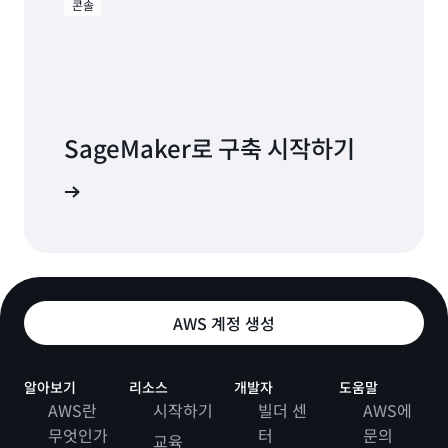
콘솔
SageMaker로 구축 시작하기
시작하기
AWS 계정 생성
알아보기
리소스
개발자
도움말
AWS란
시작하기
빌더 센
AWS에
무엇인가
터
문의
교육