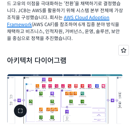
드 고유의 이점을 극대화하는 ‘전환’을 채택하기로 결정했습
니다. JCB는 AWS를 활용하기 위해 시스템 본부 전체에 가상
조직을 구성했습니다. 회사는
AWS Cloud Adoption
Framework
(AWS CAF)를 참조하여 6개 집중 분야 방식을
채택하고 비즈니스, 인적자원, 거버넌스, 운영, 솔루션, 보안
을 중심으로 정책을 추진했습니다.
JCB는 마이그레이션과 효과적인 전환을 위해 각 시스템 개
발 프로세스에 대한 다양한 지원 방안을 실행했습니다. 시험
아키텍처 다이어그램
단계에서는 마이그레이션 난이도와 마이그레이션의 이점을
중심으로 네 개의 사분면에 각 시스템을 도시했습니다. 이를
통해 JCB는 난이도와 이점 간의 균형을 고려하여 어떤 시스
템을 어떤 형태로 마이그레이션하는 것이 바람직할지 결정할
수 있었고, 시스템 관리 부서는 마이그레이션 방향을 사전에
평가할 수 있었습니다.
회사는 2018 회계연도에 2개 시스템을 점진적으로 마이그레
이션했고, 2019 회계연도에는 11개 시스템으로 확대했습니
다. 2023년 3월 현재 JCB는 AWS에서 54개의 시스템을 운