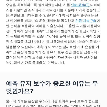
수명을 최적화하도록 설계되었습니다. 사물
인터넷 (IoT)
디바이
스를 사용하면 조직에서 스마트 센서를 사용하여 기계 성능의 모
든 측면을 모니터링할 수 있습니다. 예측 유지보수 솔루션은 센
서 데이터를 비즈니스 운영 데이터와 통합하고
인공 지능 (AI)
기
반 분석을 적용하여 의미를 도출합니다. 도출된 의미를 사용하여
장비의 미래 상태를 예측하고 문제가 발생하기 전에 잠재적인 기
계 문제를 예측할 수 있습니다. 예를 들어 온도 또는 압력이 설정
된 임계값을 초과하거나 기계 사용량이 예상보다 높으면 문제가
발생할 수 있습니다. 예측 유지 보수는 잠재적인 기계 손상을 예
측하고 손상이 발생하기 전에 유지 보수 점검 일정을 잡습니다.
조직은 예측 유지 보수를 사용하여 자산 가동 시간과 신뢰성을
높여 생산 시간을 극대화할 수 있습니다.
예측 유지 보수가 중요한 이유는 무
엇인가요?
물리적 기계는 손상될 수 있기 때문에 예측 유지 보수가 중요합
니다. 구성 요소 고장 또는 성능 저하가 발생하거나, 성능이 느려