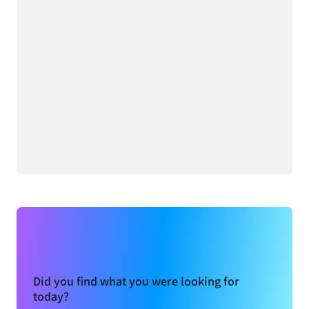
Did you find what you were looking for
today?