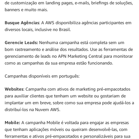
de customização em landing pages, e-mails, briefings de soluções,
banners e muito mais.
Busque Agências
: A AWS disponibiliza agências participantes em
diversos locais, inclusive no Brasil.
Gerencie Leads:
Nenhuma campanha está completa sem um
bom rastreamento e análise dos resultados. Use as ferramentas de
gerenciamento de leads no APN Marketing Central para monitorar
como as campanhas da sua empresa estão funcionando.
Campanhas disponíveis em português:
Websites
: Campanha com ativos de marketing pré-empacotados
para auxiliar clientes que tenham um website ou gostariam de
implantar um em breve, sobre como sua empresa pode ajudá-los a
distribuí-los na Nuvem AWS.
Mobile:
A campanha Mobile é voltada para engajar as empresas
que tenham aplicações móveis ou queiram desenvolvê-las, com
ferramentas e ativos pré-empacotados e personalizáveis para sua