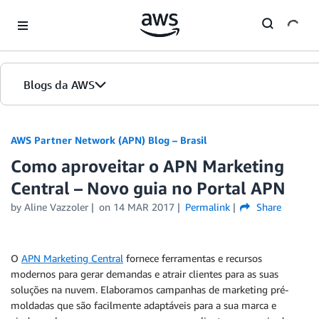
Skip to Main Content
Blogs da AWS
Página inicial
AWS Partner Network (APN) Blog – Brasil
Como aproveitar o APN Marketing
Edições
Central – Novo guia no Portal APN
by
Aline Vazzoler
on
14 MAR 2017
Permalink
Share
O
APN Marketing Central
fornece ferramentas e recursos
modernos para gerar demandas e atrair clientes para as suas
soluções na nuvem. Elaboramos campanhas de marketing pré-
moldadas que são facilmente adaptáveis para a sua marca e