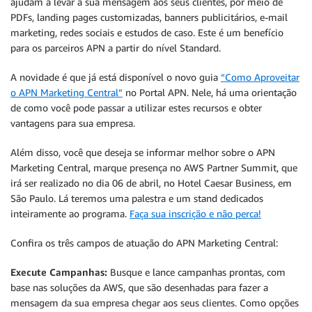
ajudam a levar a sua mensagem aos seus clientes, por meio de
PDFs, landing pages customizadas, banners publicitários, e-mail
marketing, redes sociais e estudos de caso. Este é um benefício
para os parceiros APN a partir do nível Standard.
A novidade é que já está disponível o novo guia
“Como Aproveitar
o APN Marketing Central”
no Portal APN. Nele, há uma orientação
de como você pode passar a utilizar estes recursos e obter
vantagens para sua empresa.
Além disso, você que deseja se informar melhor sobre o APN
Marketing Central, marque presença no AWS Partner Summit, que
irá ser realizado no dia 06 de abril, no Hotel Caesar Business, em
São Paulo. Lá teremos uma palestra e um stand dedicados
inteiramente ao programa.
Faça sua inscrição e não perca!
Confira os três campos de atuação do APN Marketing Central:
Execute Campanhas:
Busque e lance campanhas prontas, com
base nas soluções da AWS, que são desenhadas para fazer a
mensagem da sua empresa chegar aos seus clientes. Como opções