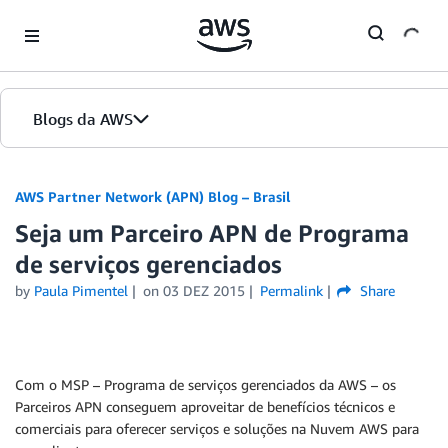
Skip to Main Content
Blogs da AWS
Página inicial
AWS Partner Network (APN) Blog – Brasil
Seja um Parceiro APN de Programa
Edições
de serviços gerenciados
by
Paula Pimentel
on
03 DEZ 2015
Permalink
Share
Com o MSP – Programa de serviços gerenciados da AWS – os
Parceiros APN conseguem aproveitar de benefícios técnicos e
comerciais para oferecer serviços e soluções na Nuvem AWS para