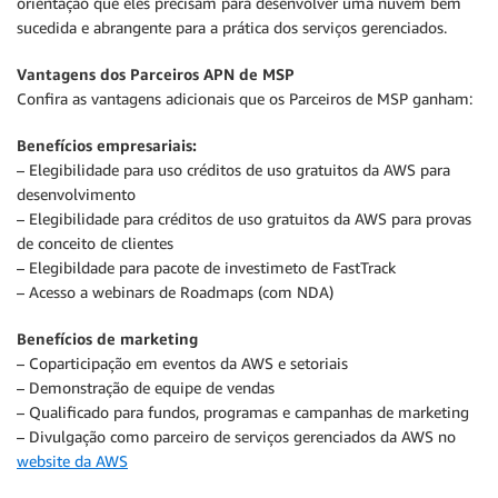
orientação que eles precisam para desenvolver uma nuvem bem
sucedida e abrangente para a prática dos serviços gerenciados.
Vantagens dos Parceiros APN de MSP
Confira as vantagens adicionais que os Parceiros de MSP ganham:
Benefícios empresariais:
– Elegibilidade para uso créditos de uso gratuitos da AWS para
desenvolvimento
– Elegibilidade para créditos de uso gratuitos da AWS para provas
de conceito de clientes
– Elegibildade para pacote de investimeto de FastTrack
– Acesso a webinars de Roadmaps (com NDA)
Benefícios de marketing
– Coparticipação em eventos da AWS e setoriais
– Demonstração de equipe de vendas
– Qualificado para fundos, programas e campanhas de marketing
– Divulgação como parceiro de serviços gerenciados da AWS no
website da AWS