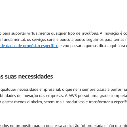
 para suportar virtualmente qualquer tipo de
workload
. A inovação é c
e fundamental, os serviços core, e pouco a pouco seguimos para temas
 de dados de propósito específico
e vou passar algumas dicas aqui par
s suas necessidades
e qualquer necessidade empresarial, o que nem sempre trazia a performa
ibilidades de inovação das empresas. A AWS possui uma grade completa
o gastar menos dinheiro, serem mais produtivos e transformar a experiên
os no propósito para o qual essa aplicação foi projetada e não o contr