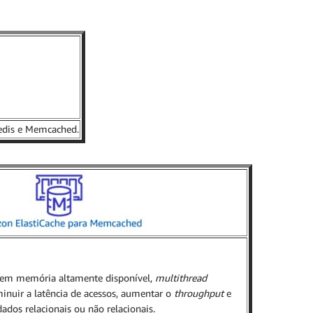
edis e Memcached.
em memória altamente disponível,
multithread
minuir a latência de acessos, aumentar o
throughput
e
ados relacionais ou não relacionais.