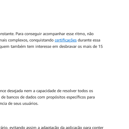
onstante. Para conseguir acompanhar esse ritmo, não
 mais complexos, conquistando
certificações
durante essa
a quem também tem interesse em desbravar os mais de 15
nce desejada nem a capacidade de resolver todos os
 de bancos de dados com propósitos específicos para
cia de seus usuários.
ário, evitando assim a adaptação da aplicação para conter