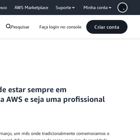
osco
AWS Marketplace
Suporte
Minha conta
Criar conta
Pesquisar
Faça login no console
de estar sempre em
 AWS e seja uma profissional
de março, um mês onde tradicionalmente comemoramos o