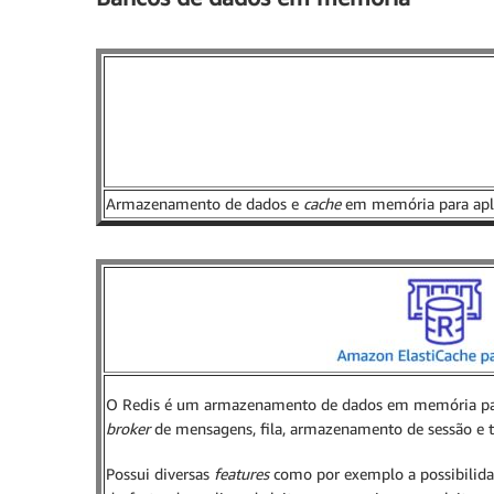
Armazenamento de dados e
cache
em memória para apli
O Redis é um armazenamento de dados em memória pa
broker
de mensagens, fila, armazenamento de sessão e ta
Possui diversas
features
como por exemplo a possibilida