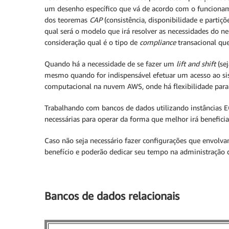
um desenho específico que vá de acordo com o funciona
dos teoremas
CAP
(consistência, disponibilidade e partiçõ
qual será o modelo que irá resolver as necessidades do n
consideração qual é o tipo de
compliance
transacional que
Quando há a necessidade de se fazer um
lift and shift
(se
mesmo quando for indispensável efetuar um acesso ao sis
computacional na nuvem AWS, onde há flexibilidade para r
Trabalhando com bancos de dados utilizando instâncias EC
necessárias para operar da forma que melhor irá beneficiar
Caso não seja necessário fazer configurações que envolv
benefício e poderão dedicar seu tempo na administração 
Bancos de dados relacionais