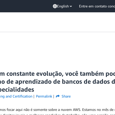
English
Entre em contato con
em constante evolução, você também po
o de aprendizado de bancos de dados da
pecialidades
ng and Certification
Permalink
Share
vamos focar aqui não é somente sobre a nuvem AWS. Estamos no mês 