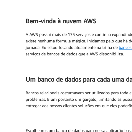
Bem-vinda à nuvem AWS
A AWS possui mais de 175 serviços e continua expandindo
existe nenhuma fórmula mágica. Iniciamos pelo que há d
jornada. Eu estou focando atualmente na trilha de
bancos
serviços de bancos de dados que a AWS disponibiliza.
Um banco de dados para cada uma da
Bancos relacionais costumavam ser utilizados para toda 
problemas. Eram portanto um gargalo, limitando as poss
entregar aos nossos clientes soluções em que eles poderã
Escolhemos um banco de dados para nossa aplicação basead