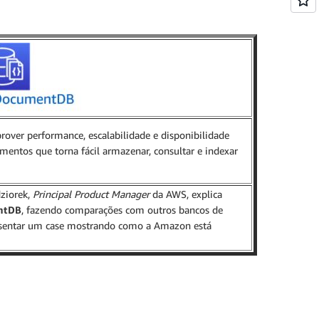
over performance, escalabilidade e disponibilidade
entos que torna fácil armazenar, consultar e indexar
ziorek,
Principal Product Manager
da AWS, explica
ntDB
, fazendo comparações com outros bancos de
resentar um case mostrando como a Amazon está