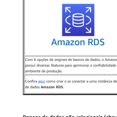
Com 6 opções de
engines
de bancos de dados, o Amaz
possui diversas
features
para aprimorar a confiabilidade
ambiente de produção.
Confira
aqui
como criar e se conectar a uma instância d
de dados
Amazon RDS
.