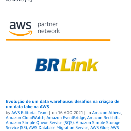
Evolução de um data warehouse: desafios na criação de
um data lake na AWS
by
AWS Editorial Team
on
16 AGO 2021
in
Amazon Athena
,
Amazon CloudWatch
,
Amazon EventBridge
,
Amazon Redshift
,
Amazon Simple Queue Service (SQS)
,
Amazon Simple Storage
Service (S3)
,
AWS Database Migration Service
,
AWS Glue
,
AWS