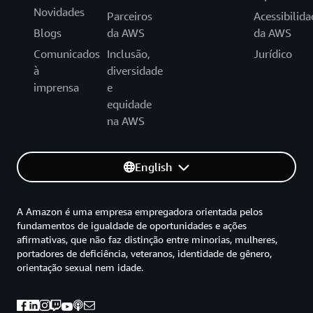
Novidades
Parceiros
Acessibilida
Blogs
da AWS
da AWS
Comunicados
Inclusão,
Jurídico
à
diversidade
imprensa
e
equidade
na AWS
English
A Amazon é uma empresa empregadora orientada pelos
fundamentos de igualdade de oportunidades e ações
afirmativas, que não faz distinção entre minorias, mulheres,
portadores de deficiência, veteranos, identidade de gênero,
orientação sexual nem idade.