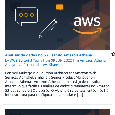
Analisando dados no S3 usando Amazon Athena
by
AWS Editorial Team
on
09 JUN 2022
in
Amazon Athena
,
Analytics
Permalink
Share
Por Neil Mukerje is a Solution Architect for Amazon Web
Services Abhishek Sinha is a Senior Product Manager on
Amazon Athena Amazon Athena é um serviço de consulta
interativo que facilita a análise de dados diretamente no Amazon
S3 utilizando o SQL padrão. O Athena é serverless, então não há
infraestrutura para configurar ou gerenciar e […]