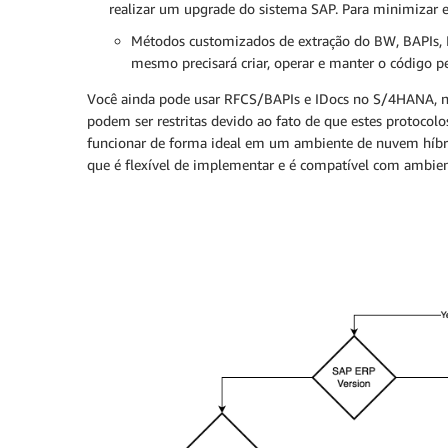
realizar um upgrade do sistema SAP. Para minimizar
Métodos customizados de extração do BW, BAPIs, I
mesmo precisará criar, operar e manter o código p
Você ainda pode usar RFCS/BAPIs e IDocs no S/4HANA, no 
podem ser restritas devido ao fato de que estes protoco
funcionar de forma ideal em um ambiente de nuvem híbri
que é flexível de implementar e é compatível com ambien