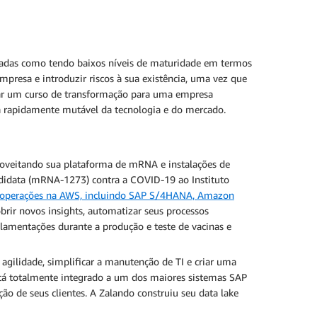
cadas como tendo baixos níveis de maturidade em termos
mpresa e introduzir riscos à sua existência, uma vez que
açar um curso de transformação para uma empresa
eza rapidamente mutável da tecnologia e do mercado.
veitando sua plataforma de mRNA e instalações de
ndidata (mRNA-1273) contra a COVID-19 ao Instituto
 operações na AWS, incluindo SAP S/4HANA,
Amazon
rir novos insights, automatizar seus processos
ulamentações durante a produção e teste de vacinas e
gilidade, simplificar a manutenção de TI e criar uma
stá totalmente integrado a um dos maiores sistemas SAP
de seus clientes. A Zalando construiu seu data lake