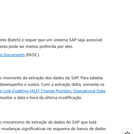
tes (batch) e requer que um sistema SAP seja acessível
esta pode ser menos preferida por eles.
te Documents
(IDOC).
 no momento da extração dos dados do SAP. Para tabelas
de desempenho e custos. Com a extração delta, somente os
n Link Enabling (ALE) Change Pointers
,
Operational Data
ultar a data e hora da última modificação.
 do mecanismo de extração de dados do SAP que está
que mudanças significativas no esquema do banco de dados