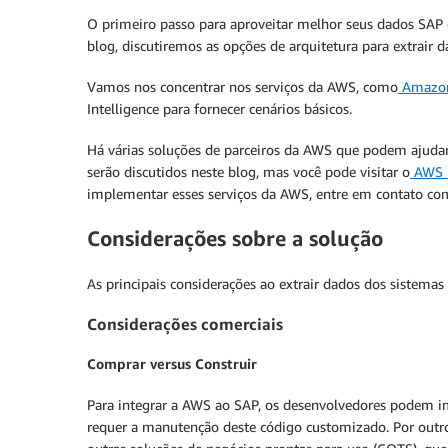
O primeiro passo para aproveitar melhor seus dados SAP é 
blog, discutiremos as opções de arquitetura para extrai
Vamos nos concentrar nos serviços da AWS, como
Amazon
Intelligence para fornecer cenários básicos.
Há várias soluções de parceiros da AWS que podem ajudar
serão discutidos neste blog, mas você pode visitar o
AWS M
implementar esses serviços da AWS, entre em contato com
Considerações sobre a solução
As principais considerações ao extrair dados dos sistema
Considerações comerciais
Comprar versus Construir
Para integrar a AWS ao SAP, os desenvolvedores podem i
requer a manutenção deste código customizado. Por outro