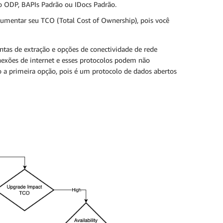
o ODP, BAPIs Padrão ou IDocs Padrão.
aumentar seu TCO (Total Cost of Ownership), pois você
tas de extração e opções de conectividade de rede
nexões de internet e esses protocolos podem não
a primeira opção, pois é um protocolo de dados abertos