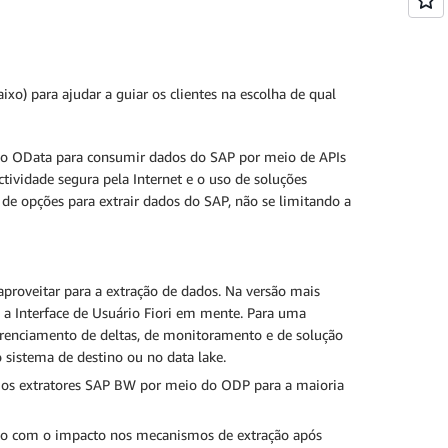
xo) para ajudar a guiar os clientes na escolha de qual
olo OData para consumir dados do SAP por meio de APIs
ctividade segura pela Internet e o uso de soluções
e opções para extrair dados do SAP, não se limitando a
proveitar para a extração de dados. Na versão mais
 a Interface de Usuário Fiori em mente. Para uma
erenciamento de deltas, de monitoramento e de solução
sistema de destino ou no data lake.
r os extratores SAP BW por meio do ODP para a maioria
ado com o impacto nos mecanismos de extração após