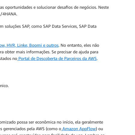
vas oportunidades e solucionar desafios de negócios. Neste
 S/4HANA.
m soluções SAP, como SAP Data Services, SAP Data
low, HVR, Linke, Boomi e outros
. No entanto, eles não
 obter mais informações. Se precisar de ajuda para
stados no
Portal de Descoberta de Parceiros da AWS
.
nico.
mizado possa ser econômica no início, ela geralmente
ços gerenciados pela AWS (como o
Amazon AppFlow
) ou