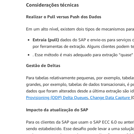
Considerações técnicas
Realizar o Pull versus Push dos Dados
Em um alto nível, existem dois tipos de mecanismos para
Extraia (pull)
dados do SAP e envie-os para serviços
por ferramentas de extração. Alguns clientes podem t
. Esse método é mais adequado para extração “quase” 
Gestão de Deltas
Para tabelas relativamente pequenas, por exemplo, tabela
grandes, por exemplo, tabelas de dados transacionais, é p
dados que foram alterados desde a última extração são i
Provisioning (ODP) Delta Queues
,
Change Data Capture
(
Impacto da atualização do SAP
Para os clientes da SAP que usam o SAP ECC 6.0 ou anter
sendo estabelecido. Esse desafio pode levar a uma soluçã