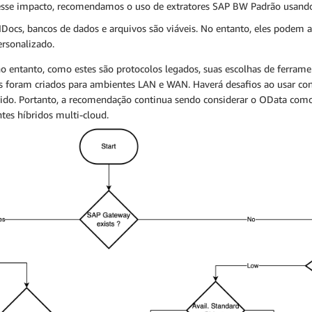
 esse impacto, recomendamos o uso de extratores SAP BW Padrão usand
Docs, bancos de dados e arquivos são viáveis. No entanto, eles podem 
ersonalizado.
entanto, como estes são protocolos legados, suas escolhas de ferramen
los foram criados para ambientes LAN e WAN. Haverá desafios ao usar co
do. Portanto, a recomendação continua sendo considerar o OData como 
tes híbridos multi-cloud.