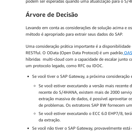
podem ser esperadas quando uma atualização para o S/4
Árvore de Decisão
Levando em conta as considerações de solução acima e os a
método é apropriado para extrair seus dados do SAP.
Uma consideração prática importante é a disponibilidad
RESTful. O OData (Open Data Protocol) é um padrão
OAS
híbridas multi-cloud com a capacidade de escalar junto 
um protocolo legado, como RFC ou IDOC.
Se você tiver o SAP Gateway, a próxima consideração 
Se você estiver executando a versão mais recente
recente do S/4HANA, existem mais de 2000 serviç
extração massiva de dados, é possível aproveitar
de problemas. Os extratores SAP BW fornecem um c
Se você estiver executando o ECC 6.0 EHP7/8, ter
da extração.
Se você não tiver o SAP Gateway, provavelmente está