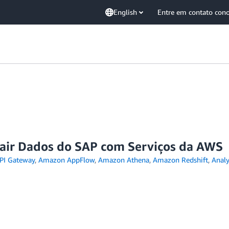
English
Entre em contato con
rair Dados do SAP com Serviços da AWS
PI Gateway
,
Amazon AppFlow
,
Amazon Athena
,
Amazon Redshift
,
Analy