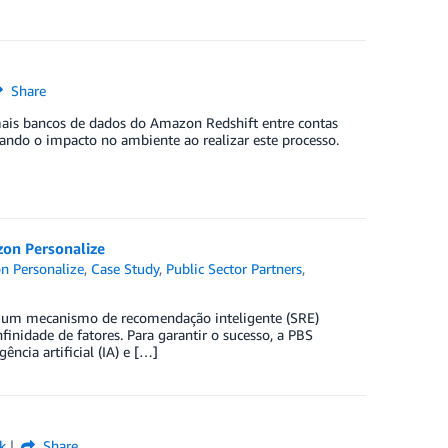
Share
ais bancos de dados do Amazon Redshift entre contas
ando o impacto no ambiente ao realizar este processo.
zon Personalize
 Personalize
,
Case Study
,
Public Sector Partners
,
uir um mecanismo de recomendação inteligente (SRE)
inidade de fatores. Para garantir o sucesso, a PBS
cia artificial (IA) e […]
k
Share