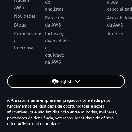
Nuvem
de
ajuda
AWS
analistas
especializa
Novidades
Parceiros
Acessibilida
Blogs
da AWS
da AWS
Comunicados
Inclusão,
Jurídico
à
diversidade
imprensa
e
equidade
na AWS
English
A Amazon é uma empresa empregadora orientada pelos
fundamentos de igualdade de oportunidades e ações
afirmativas, que não faz distinção entre minorias, mulheres,
portadores de deficiência, veteranos, identidade de gênero,
orientação sexual nem idade.