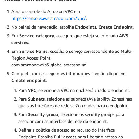
Abra o console do Amazon VPC em
https://console.aws.amazon.com/vpc/
.
No painel de navegação, escolha
Endpoints
,
Create Endpoint
.
Em
Service category
, assegure que esteja selecionado
AWS
services
.
Em
Service Name
, escolha o serviço correspondente ao Multi-
Region Access Point:
com.amazonaws.s3-global.accesspoint.
Complete com as seguintes informações e então clique em
Create endpoint
.
Para
VPC
, selecione a VPC na qual será criado o endpoint.
Para
Subnets
, selecione as subnets (Availability Zones) nas
quais as interfaces de rede serão criadas para o endpoint.
Para
Security group
, selecione os security groups para
associar com as interface de rede do endpoint.
Defina a política de acesso ao recurso do Interface
Endpoint. Escolha
Full access
para liberar o acesso ao