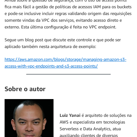
fica mais fácil a gestão de políticas de acessos IAM para os buckets
e pode-se inclusive incluir regras validando origem das requisições
somente vindas da VPC dos serviços, evitando acesso direto e
externo. Esta última configuração é feita no VPC endpoint.
Segue um blog post que discute este controle e que pode ser
aplicado também nesta arquitetura de exemplo:
https://aws.amazon.com/blogs/storage/managing-amazon-s3-
access-with-vpc-endpoints-and-s3-access-points/
Sobre o autor
Luiz Yanai
é arquiteto de soluções na
AWS e especialista em tecnologias
Serverless e Data Analytics, atua
auxiliando clientes de diversos