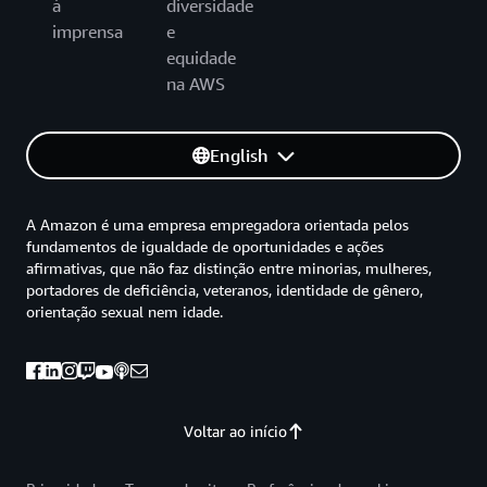
à
diversidade
imprensa
e
equidade
na AWS
English
A Amazon é uma empresa empregadora orientada pelos
fundamentos de igualdade de oportunidades e ações
afirmativas, que não faz distinção entre minorias, mulheres,
portadores de deficiência, veteranos, identidade de gênero,
orientação sexual nem idade.
Voltar ao início