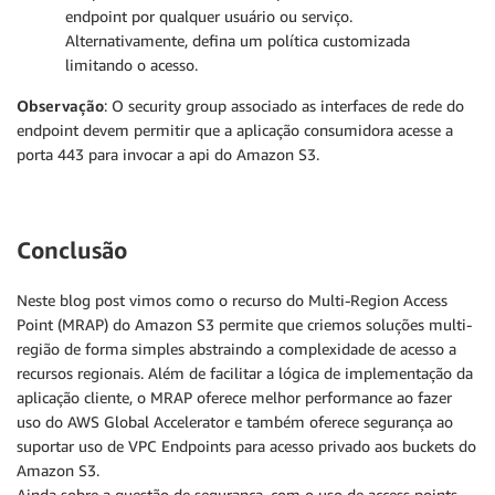
endpoint por qualquer usuário ou serviço.
Alternativamente, defina um política customizada
limitando o acesso.
Observação
: O security group associado as interfaces de rede do
endpoint devem permitir que a aplicação consumidora acesse a
porta 443 para invocar a api do Amazon S3.
Conclusão
Neste blog post vimos como o recurso do Multi-Region Access
Point (MRAP) do Amazon S3 permite que criemos soluções multi-
região de forma simples abstraindo a complexidade de acesso a
recursos regionais. Além de facilitar a lógica de implementação da
aplicação cliente, o MRAP oferece melhor performance ao fazer
uso do AWS Global Accelerator e também oferece segurança ao
suportar uso de VPC Endpoints para acesso privado aos buckets do
Amazon S3.
Ainda sobre a questão de segurança, com o uso de access points