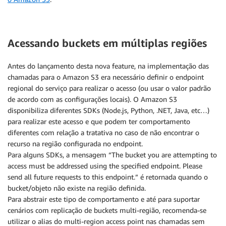
Acessando buckets em múltiplas regiões
Antes do lançamento desta nova feature, na implementação das
chamadas para o Amazon S3 era necessário definir o endpoint
regional do serviço para realizar o acesso (ou usar o valor padrão
de acordo com as configurações locais). O Amazon S3
disponibiliza diferentes SDKs (Node.js, Python, .NET, Java, etc…)
para realizar este acesso e que podem ter comportamento
diferentes com relação a tratativa no caso de não encontrar o
recurso na região configurada no endpoint.
Para alguns SDKs, a mensagem “The bucket you are attempting to
access must be addressed using the specified endpoint. Please
send all future requests to this endpoint.” é retornada quando o
bucket/objeto não existe na região definida.
Para abstrair este tipo de comportamento e até para suportar
cenários com replicação de buckets multi-região, recomenda-se
utilizar o alias do multi-region access point nas chamadas sem