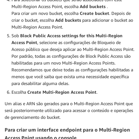
Multi-Region Access Point, escolha
Add buckets
.
Para criar um novo bucket, escolha
Create bucket
. Depois de
criar o bucket, escolha
Add buckets
para adicionar o bucket ao
Multi-Region Access Point.
Sob
Block Public Access settings for this Multi-Region
Access Point
, selecione as configurações de Bloqueio de
Acesso público que deseja aplicar ao Multi-Region Access Point.
Por padrão, todas as configurações de Block Public Access são
habilitadas para um novo Multi-Region Access Points.
Recomendamos que deixe todas as configurações habilitadas a
menos que você saiba que exista uma necessidade específica
para desabilitar alguma delas.
Escolha
Create Multi-Region Access Point
.
Um alias e ARN são gerados para o Multi-Region Access Point que
será posteriormente utilizado para acessar o conteúdo e operações
de gerenciamento do bucket.
Para criar um interface endpoint para o Multi-Region
Access Point usando o console