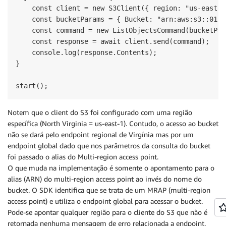
    const client = new S3Client({ region: "us-east-1"
    const bucketParams = { Bucket: "arn:aws:s3::0123
    const command = new ListObjectsCommand(bucketPara
    const response = await client.send(command);

    console.log(response.Contents);

}

start();
Notem que o client do S3 foi configurado com uma região
específica (North Virginia = us-east-1). Contudo, o acesso ao bucket
não se dará pelo endpoint regional de Virgínia mas por um
endpoint global dado que nos parâmetros da consulta do bucket
foi passado o alias do Multi-region access point.
O que muda na implementação é somente o apontamento para o
alias (ARN) do multi-region access point ao invés do nome do
bucket. O SDK identifica que se trata de um MRAP (multi-region
access point) e utiliza o endpoint global para acessar o bucket.
Pode-se apontar qualquer região para o cliente do S3 que não é
retornada nenhuma mensagem de erro relacionada a endpoint.