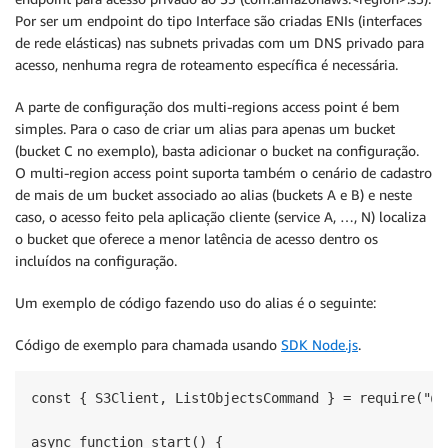
Por ser um endpoint do tipo Interface são criadas ENIs (interfaces
de rede elásticas) nas subnets privadas com um DNS privado para
acesso, nenhuma regra de roteamento específica é necessária.
A parte de configuração dos multi-regions access point é bem
simples. Para o caso de criar um alias para apenas um bucket
(bucket C no exemplo), basta adicionar o bucket na configuração.
O multi-region access point suporta também o cenário de cadastro
de mais de um bucket associado ao alias (buckets A e B) e neste
caso, o acesso feito pela aplicação cliente (service A, …, N) localiza
o bucket que oferece a menor latência de acesso dentro os
incluídos na configuração.
Um exemplo de código fazendo uso do alias é o seguinte:
Código de exemplo para chamada usando
SDK Node.js
.
const { S3Client, ListObjectsCommand } = require("@a
async function start() {
