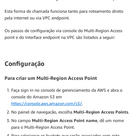
Esta forma de chamada funciona tanto para roteamento direto
pela internet ou via VPC endpoint.
Os passos de configuração via console do Multi-Region Access
point e do Interface endpoint na VPC são listados a seguir:
Configuração
Para criar um Multi-Region Access Point
Faça sign in no console de gerenciamento da AWS e abra o
console do Amazon S3 em
https://console.aws.amazon.com/s3/
.
No painel de navegacão, escolha
Multi-Region Access Points
.
No campo
Multi-Region Access Point name
, dê um nome
para o Multi-Region Access Point.
Para selecionar os buckets que serão associados com este