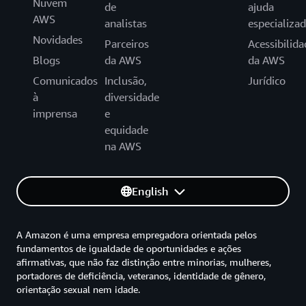
Nuvem
de
ajuda
AWS
analistas
especializa
Novidades
Parceiros
Acessibilida
Blogs
da AWS
da AWS
Comunicados
Inclusão,
Jurídico
à
diversidade
imprensa
e
equidade
na AWS
English
A Amazon é uma empresa empregadora orientada pelos
fundamentos de igualdade de oportunidades e ações
afirmativas, que não faz distinção entre minorias, mulheres,
portadores de deficiência, veteranos, identidade de gênero,
orientação sexual nem idade.