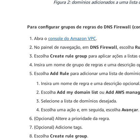
Figura 2: domínios adicionados a uma lista 
Para configurar grupos de regras
do DNS Firewall (co
Abra o
console do Amazon VPC
.
No painel de navegação, em
DNS Firewall
, escolha
Ru
Escolha
Create rule group
para aplicar ações a listas
Insira um nome de grupo de regras e uma descrição op
Escolha
Add Rule
para adicionar uma lista de domínio
Insira um nome de regra e uma descrição opcional
Escolha
Add my domain list
ou
Add AWS manage
Selecione a lista de domínios desejada.
Escolha uma ação e, em seguida, escolha
Avançar
.
(Opcional) Altere a prioridade da regra.
(Opcional) Adicione tags.
Escolha
Create rule group
.