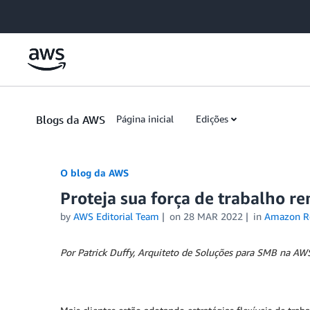
Skip to Main Content
Blogs da AWS
Página inicial
Edições
O blog da AWS
Proteja sua força de trabalho 
by
AWS Editorial Team
on
28 MAR 2022
in
Amazon R
Por Patrick Duffy, Arquiteto de Soluções para SMB na AW