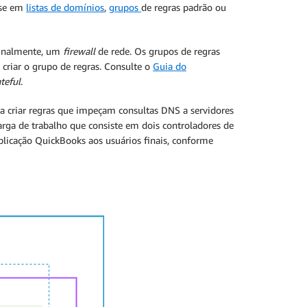
ase em
listas de domínios
,
grupos
de regras padrão ou
 finalmente, um
firewall
de rede. Os grupos de regras
 criar o grupo de regras. Consulte o
Guia do
ateful
.
a criar regras que impeçam consultas DNS a servidores
ga de trabalho que consiste em dois controladores de
plicação QuickBooks aos usuários finais, conforme