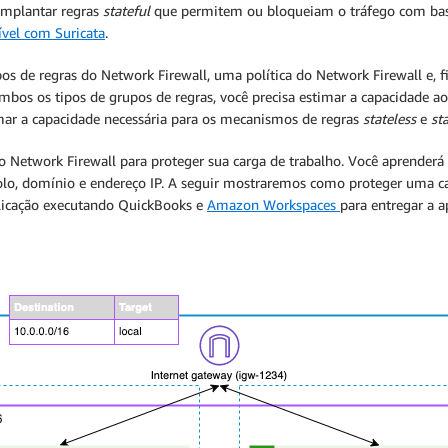
implantar regras
stateful
que permitem ou bloqueiam o tráfego com b
vel com Suricata
.
upos de regras do Network Firewall, uma política do Network Firewall e,
ambos os tipos de grupos de regras, você precisa estimar a capacidade ao
mar a capacidade necessária para os mecanismos de regras
stateless
e
st
 Network Firewall para proteger sua carga de trabalho. Você aprenderá 
lo, domínio e endereço IP. A seguir mostraremos como proteger uma car
plicação executando QuickBooks e
Amazon Workspaces
para entregar a a