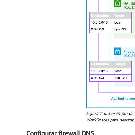
Figura 1: um exemplo de 
WorkSpaces para desktops 
Configurar firewall DNS