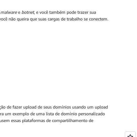
e
malware
e
botnet
, e você também pode trazer sua
você não queira que suas cargas de trabalho se conectem.
opção de fazer upload de seus domínios usando um upload
stra um exemplo de uma lista de domínio personalizado
os usem essas plataformas de compartilhamento de