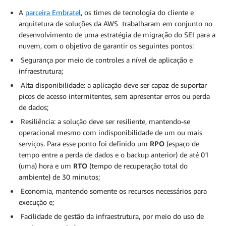
A
parceira Embratel
, os times de tecnologia do cliente e
arquitetura de soluções da AWS trabalharam em conjunto no
desenvolvimento de uma estratégia de migração do SEI para a
nuvem, com o objetivo de garantir os seguintes pontos:
Segurança por meio de controles a nível de aplicação e
infraestrutura;
Alta disponibilidade: a aplicação deve ser capaz de suportar
picos de acesso intermitentes, sem apresentar erros ou perda
de dados;
Resiliência: a solução deve ser resiliente, mantendo-se
operacional mesmo com indisponibilidade de um ou mais
serviços. Para esse ponto foi definido um
RPO
(espaço de
tempo entre a perda de dados e o backup anterior) de até 01
(uma) hora e um
RTO
(tempo de recuperação total do
ambiente) de 30 minutos;
Economia, mantendo somente os recursos necessários para
execução e;
Facilidade de gestão da infraestrutura, por meio do uso de