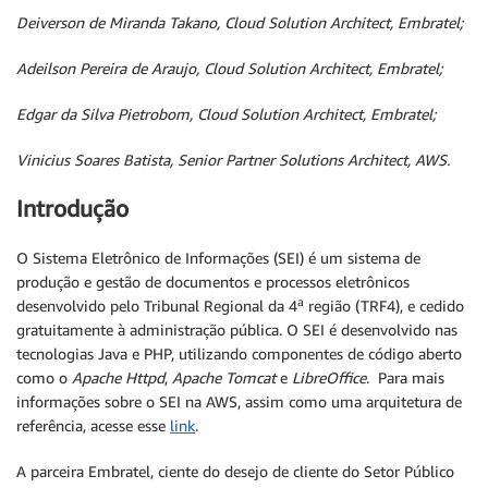
Deiverson de Miranda Takano, Cloud Solution Architect, Embratel;
Adeilson Pereira de Araujo, Cloud Solution Architect, Embratel;
Edgar da Silva Pietrobom, Cloud Solution Architect, Embratel;
Vinicius Soares Batista, Senior Partner Solutions Architect, AWS.
Introdução
O Sistema Eletrônico de Informações (SEI) é um sistema de
produção e gestão de documentos e processos eletrônicos
a
desenvolvido pelo Tribunal Regional da 4
região (TRF4), e cedido
gratuitamente à administração pública. O SEI é desenvolvido nas
tecnologias Java e PHP, utilizando componentes de código aberto
como o
Apache Httpd
,
Apache Tomcat
e
LibreOffice
. Para mais
informações sobre o SEI na AWS, assim como uma arquitetura de
referência, acesse esse
link
.
A parceira Embratel, ciente do desejo de cliente do Setor Público