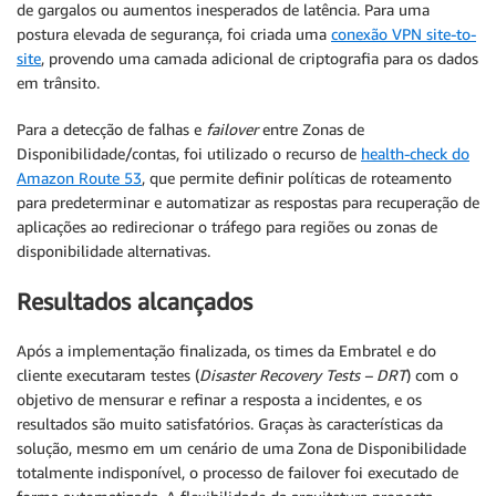
de gargalos ou aumentos inesperados de latência. Para uma
postura elevada de segurança, foi criada uma
conexão VPN site-to-
site
, provendo uma camada adicional de criptografia para os dados
em trânsito.
Para a detecção de falhas e
failover
entre Zonas de
Disponibilidade/contas, foi utilizado o recurso de
health-check do
Amazon Route 53
, que permite definir políticas de roteamento
para predeterminar e automatizar as respostas para recuperação de
aplicações ao redirecionar o tráfego para regiões ou zonas de
disponibilidade alternativas.
Resultados alcançados
Após a implementação finalizada, os times da Embratel e do
cliente executaram testes (
Disaster Recovery Tests – DRT
) com o
objetivo de mensurar e refinar a resposta a incidentes, e os
resultados são muito satisfatórios. Graças às características da
solução, mesmo em um cenário de uma Zona de Disponibilidade
totalmente indisponível, o processo de failover foi executado de