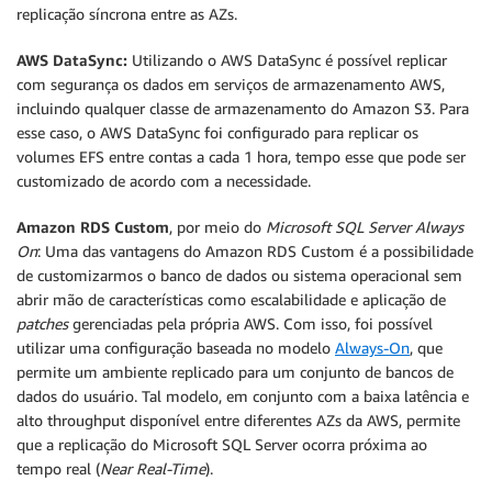
replicação síncrona entre as AZs.
AWS DataSync:
Utilizando o AWS DataSync é possível replicar
com segurança os dados em serviços de armazenamento AWS,
incluindo qualquer classe de armazenamento do Amazon S3. Para
esse caso, o AWS DataSync foi configurado para replicar os
volumes EFS entre contas a cada 1 hora, tempo esse que pode ser
customizado de acordo com a necessidade.
Amazon RDS Custom
, por meio do
Microsoft SQL Server Always
On
: Uma das vantagens do Amazon RDS Custom é a possibilidade
de customizarmos o banco de dados ou sistema operacional sem
abrir mão de características como escalabilidade e aplicação de
patches
gerenciadas pela própria AWS. Com isso, foi possível
utilizar uma configuração baseada no modelo
Always-On
, que
permite um ambiente replicado para um conjunto de bancos de
dados do usuário. Tal modelo, em conjunto com a baixa latência e
alto throughput disponível entre diferentes AZs da AWS, permite
que a replicação do Microsoft SQL Server ocorra próxima ao
tempo real (
Near Real-Time
).