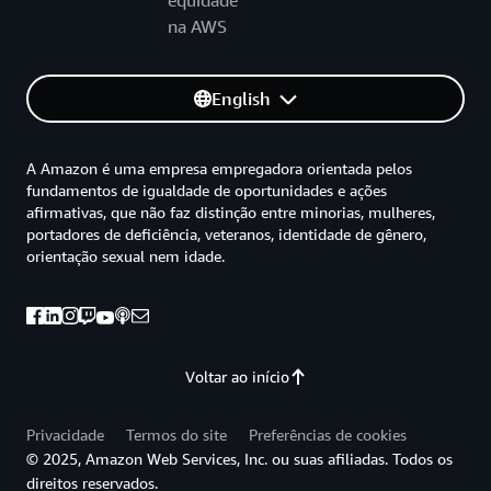
equidade
na AWS
English
A Amazon é uma empresa empregadora orientada pelos
fundamentos de igualdade de oportunidades e ações
afirmativas, que não faz distinção entre minorias, mulheres,
portadores de deficiência, veteranos, identidade de gênero,
orientação sexual nem idade.
Voltar ao início
Privacidade
Termos do site
Preferências de cookies
© 2025, Amazon Web Services, Inc. ou suas afiliadas. Todos os
direitos reservados.