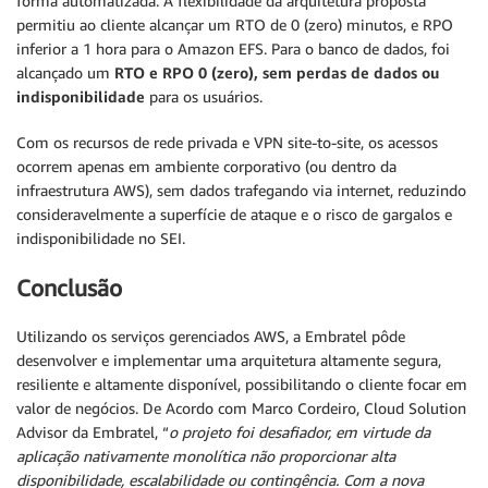
forma automatizada. A flexibilidade da arquitetura proposta
permitiu ao cliente alcançar um RTO de 0 (zero) minutos, e RPO
inferior a 1 hora para o Amazon EFS. Para o banco de dados, foi
alcançado um
RTO e RPO 0 (zero), sem perdas de dados ou
indisponibilidade
para os usuários.
Com os recursos de rede privada e VPN site-to-site, os acessos
ocorrem apenas em ambiente corporativo (ou dentro da
infraestrutura AWS), sem dados trafegando via internet, reduzindo
consideravelmente a superfície de ataque e o risco de gargalos e
indisponibilidade no SEI.
Conclusão
Utilizando os serviços gerenciados AWS, a Embratel pôde
desenvolver e implementar uma arquitetura altamente segura,
resiliente e altamente disponível, possibilitando o cliente focar em
valor de negócios. De Acordo com Marco Cordeiro, Cloud Solution
Advisor da Embratel, “
o projeto foi
desafiador, em virtude da
aplicação nativamente monolítica não proporcionar alta
disponibilidade, escalabilidade ou contingência. Com a nova