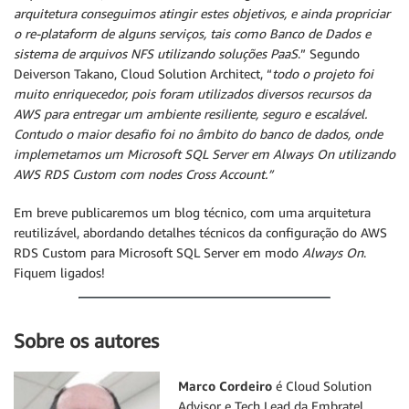
arquitetura conseguimos atingir estes objetivos, e ainda propriciar
o re-plataform de alguns serviços, tais como Banco de Dados e
sistema de arquivos NFS utilizando soluções PaaS
.” Segundo
Deiverson Takano, Cloud Solution Architect, “
todo o projeto foi
muito enriquecedor, pois foram utilizados diversos recursos da
AWS para entregar um ambiente resiliente, seguro e escalável.
Contudo o maior desafio foi no âmbito do banco de dados, onde
implemetamos um Microsoft SQL Server em Always On utilizando
AWS RDS Custom com nodes Cross Account.”
Em breve publicaremos um blog técnico, com uma arquitetura
reutilizável, abordando detalhes técnicos da configuração do AWS
RDS Custom para Microsoft SQL Server em modo
Always On
.
Fiquem ligados!
Sobre os autores
Marco Cordeiro
é Cloud Solution
Advisor e Tech Lead da Embratel,