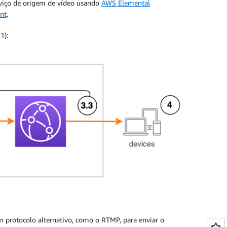
rviço de origem de vídeo usando
AWS Elemental
nt
.
1):
m protocolo alternativo, como o RTMP, para enviar o