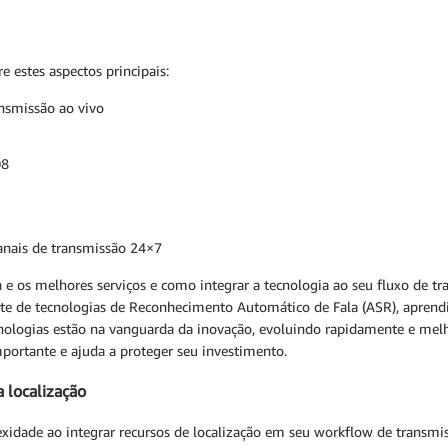
re estes aspectos principais:
nsmissão ao vivo
08
anais de transmissão 24×7
 e os melhores serviços e como integrar a tecnologia ao seu fluxo de tr
e de tecnologias de Reconhecimento Automático de Fala (ASR), aprendi
tecnologias estão na vanguarda da inovação, evoluindo rapidamente e m
importante e ajuda a proteger seu investimento.
 localização
exidade ao integrar recursos de localização em seu workflow de transmi