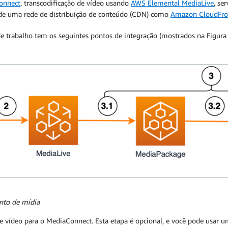
onnect
, transcodificação de vídeo usando
AWS Elemental MediaLive
, se
io de uma rede de distribuição de conteúdo (CDN) como
Amazon CloudFro
e trabalho tem os seguintes pontos de integração (mostrados na Figura 
ento de mídia
e vídeo para o MediaConnect. Esta etapa é opcional, e você pode usar u