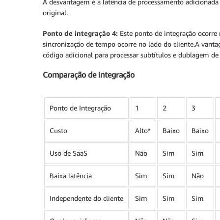
A desvantagem é a latência de processamento adicionada p
original.
Ponto de integração 4:
Este ponto de integração ocorre 
sincronização de tempo ocorre no lado do cliente.A vantag
código adicional para processar subtítulos e dublagem de 
Comparação de integração
Ponto de Integração
1
2
3
Custo
Alto*
Baixo
Baixo
Uso de SaaS
Não
Sim
Sim
Baixa latência
Sim
Sim
Não
Independente do cliente
Sim
Sim
Sim