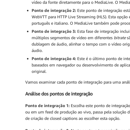
vídeo da fonte diretamente para o MediaLive. O Media
Ponto de integração 2:
Este ponto de integração est
WebVTT para HTTP Live Streaming (HLS). Esta opção é
português e italiano. O MediaLive também pode proces
Ponto de integração 3:
Esta fase de integração inclu
múltiplos segmentos de vídeo em diferentes
bitrate
sã
dublagem de áudio, alinhar o tempo com o vídeo origin
áudio.
Ponto de integração 4:
Este é o último ponto de int
baseados em navegador ou desenvolvimento de aplicati
original.
Vamos examinar cada ponto de integração para uma anális
Análise dos pontos de integração
Ponto de integração 1:
Escolha este ponto de integraçã
ou em um feed de produção ao vivo, passa pela solução de 
de criação de closed captions ao escolher esta opção.