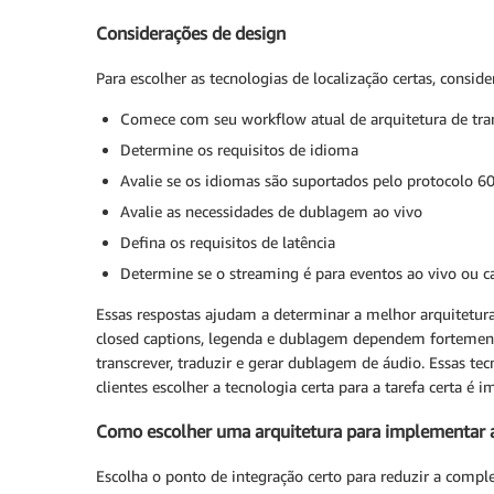
Considerações de design
Para escolher as tecnologias de localização certas, conside
Comece com seu workflow atual de arquitetura de tra
Determine os requisitos de idioma
Avalie se os idiomas são suportados pelo protocolo 6
Avalie as necessidades de dublagem ao vivo
Defina os requisitos de latência
Determine se o streaming é para eventos ao vivo ou c
Essas respostas ajudam a determinar a melhor arquitetura
closed captions, legenda e dublagem dependem fortement
transcrever, traduzir e gerar dublagem de áudio. Essas 
clientes escolher a tecnologia certa para a tarefa certa é 
Como escolher uma arquitetura para implementar a
Escolha o ponto de integração certo para reduzir a compl