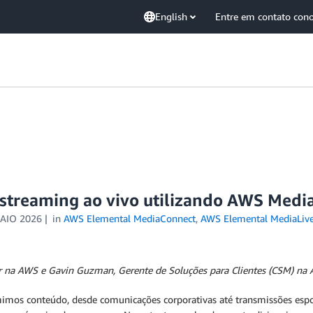
English
Entre em contato con
 streaming ao vivo utilizando AWS Media
AIO 2026
in
AWS Elemental MediaConnect
,
AWS Elemental MediaLiv
ior na AWS e Gavin Guzman, Gerente de Soluções para Clientes (CSM) na
mos conteúdo, desde comunicações corporativas até transmissões espo