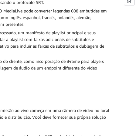
usando o protocolo SRT.
. O MediaLive pode converter legendas 608 embutidas em
o inglês, espanhol, francês, holandês, alemão,
em presentes.
rocessado, um manifesto de playlist principal e seus
r a playlist com faixas adicionais de subtítulos e
tivo para incluir as faixas de subtítulos e dublagem de
o do cliente, como incorporação de iFrame para players
ublagem de áudio de um endpoint diferente do vídeo
ansmissão ao vivo começa em uma câmera de vídeo no local
o e distribuição. Você deve fornecer sua própria solução