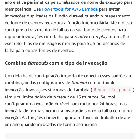
ano e ativa parâmetros personalizados de nome de execução para
idempotência. Use
Powertools for AWS Lambda
para evitar
invocações duplicadas da função durável quando o mapeamento
de fonte de eventos reexecuta a função intermediária. Além disso,
configure o tratamento de falhas da sua fonte de eventos para
capturar invocações com falha para
redrive
ou
replay
futuro. Por
exemplo, filas de mensagens mortas para SQS ou destinos de
falha para outras fontes de eventos.
Combine
timeouts
com o tipo de invocação
Um detalhe de configuração importante conecta esses padrões: a
combinação das configurações de
timeout
com o tipo de
invocação. Invocações síncronas do Lambda (
)
RequestResponse
têm um limite rígido de
timeout
de 15 minutos. Se você
configurar uma execução durável para rodar por 24 horas, mas
invocá-la de forma síncrona, a invocação síncrona falha com uma
exceção. As funções duráveis suportam fluxos de trabalho de até
um ano quando invocadas de forma assíncrona.