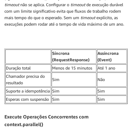
timeout
não se aplica. Configurar o
timeout
de execução durável
com um limite significativo evita que fluxos de trabalho rodem
mais tempo do que o esperado. Sem um
timeout
explícito, as
execuções podem rodar até o tempo de vida máximo de um ano.
Síncrona
Assíncrona
(RequestResponse)
(Event)
Duração total
Menos de 15 minutos
Até 1 ano
Chamador precisa do
Sim
Não
resultado
Suporte a idempotência
Sim
Sim
Esperas com suspensão
Sim
Sim
Execute Operações Concorrentes com
context.parallel()