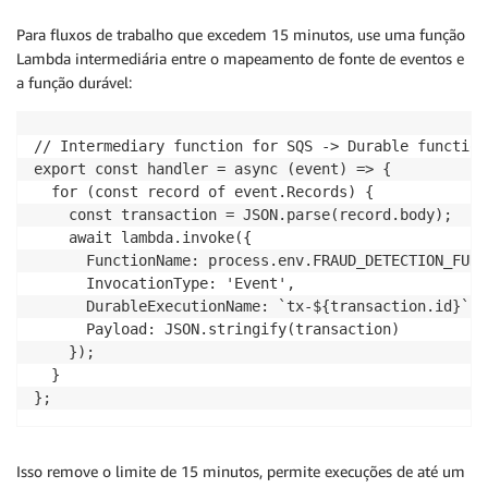
Para fluxos de trabalho que excedem 15 minutos, use uma função
Lambda intermediária entre o mapeamento de fonte de eventos e
a função durável:
// Intermediary function for SQS -> Durable function

export const handler = async (event) => {

  for (const record of event.Records) {

    const transaction = JSON.parse(record.body);

    await lambda.invoke({

      FunctionName: process.env.FRAUD_DETECTION_FUNCT
      InvocationType: 'Event',

      DurableExecutionName: `tx-${transaction.id}`,

      Payload: JSON.stringify(transaction)

    });

  }

};
Isso remove o limite de 15 minutos, permite execuções de até um