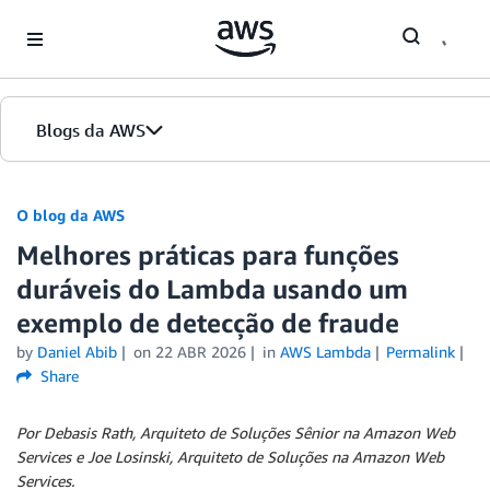
Skip to Main Content
Blogs da AWS
Página inicial
O blog da AWS
Melhores práticas para funções
Edições
duráveis do Lambda usando um
exemplo de detecção de fraude
by
Daniel Abib
on
22 ABR 2026
in
AWS Lambda
Permalink
Share
Por Debasis Rath, Arquiteto de Soluções Sênior na Amazon Web
Services e Joe Losinski, Arquiteto de Soluções na Amazon Web
Services.