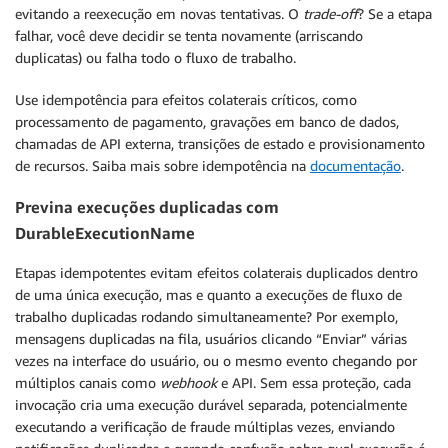
evitando a reexecução em novas tentativas. O
trade-off
? Se a etapa
falhar, você deve decidir se tenta novamente (arriscando
duplicatas) ou falha todo o fluxo de trabalho.
Use idempotência para efeitos colaterais críticos, como
processamento de pagamento, gravações em banco de dados,
chamadas de API externa, transições de estado e provisionamento
de recursos. Saiba mais sobre idempotência na
documentação
.
Previna execuções duplicadas com
DurableExecutionName
Etapas idempotentes evitam efeitos colaterais duplicados dentro
de uma única execução, mas e quanto a execuções de fluxo de
trabalho duplicadas rodando simultaneamente? Por exemplo,
mensagens duplicadas na fila, usuários clicando “Enviar” várias
vezes na interface do usuário, ou o mesmo evento chegando por
múltiplos canais como
webhook
e API. Sem essa proteção, cada
invocação cria uma execução durável separada, potencialmente
executando a verificação de fraude múltiplas vezes, enviando