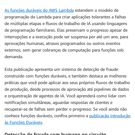
As funções duráveis do AWS Lambda
estendem o modelo de
programação do Lambda para criar aplicações tolerantes a falhas
de múltiplas etapas e fluxos de trabalho de IA usando linguagens
de programação familiares. Elas preservam o progresso apesar de
interrupções e a execução pode ser suspensa por até um ano, para
aprovações humanas, atrasos programados ou outros eventos
externos, sem gerar cobranças de computação para funções sob
demanda.
Esta publicação apresenta um sistema de detecção de fraude
construído com funções duráveis, e também destaca as melhores
práticas que você pode aplicar aos seus próprios fluxos de trabalho
de produção, desde processos de aprovação até pipelines de dados
e orquestração de agentes de IA. Você aprenderá como lidar com
notificações simultâneas, aguardar respostas de clientes e
recuperar-se de falhas sem perder o progresso. Se você ainda não
conhece funções duráveis, confira primeiro a
publicação Introdução
às Funções Duráveis
.
Detecção de fraude com humano no circuito