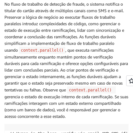
No fluxo de trabalho de detecção de fraude, o sistema notifica o
titular do cartão através de múltiplos canais como SMS e e-mail.
Preservar a lógica de negócio ao executar fluxos de trabalho
paralelos introduz complexidades de código, como gerenciar o
estado de execução entre ramificações, lidar com sincronização e
coordenar a conclusão das ramificações. As funções duráveis
simplificam a implementação de fluxo de trabalho paralelo
usando
, que executa ramificações
context.parallel()
simultaneamente enquanto mantém pontos de verificação
duráveis para cada ramificação e oferece opções configuráveis para
lidar com conclusões parciais. Ao criar pontos de verificação e
gerenciar o estado internamente, as funções duráveis ajudam a
garantir que o estado seja preservado mesmo em caso de novas
tentativas ou falhas. Observe que
context.parallel()
gerencia o estado de execução interno de cada ramificação. Se suas
ramificações interagem com um estado externo compartilhado
(como um banco de dados), você é responsável por gerenciar o
acesso concorrente a esse estado.