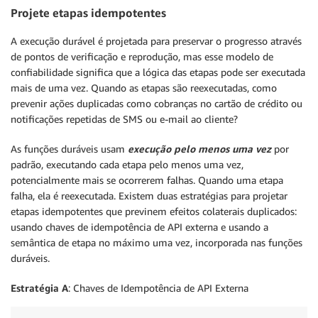
Projete etapas idempotentes
A execução durável é projetada para preservar o progresso através
de pontos de verificação e reprodução, mas esse modelo de
confiabilidade significa que a lógica das etapas pode ser executada
mais de uma vez. Quando as etapas são reexecutadas, como
prevenir ações duplicadas como cobranças no cartão de crédito ou
notificações repetidas de SMS ou e-mail ao cliente?
As funções duráveis usam
execução pelo menos uma vez
por
padrão, executando cada etapa pelo menos uma vez,
potencialmente mais se ocorrerem falhas. Quando uma etapa
falha, ela é reexecutada. Existem duas estratégias para projetar
etapas idempotentes que previnem efeitos colaterais duplicados:
usando chaves de idempotência de API externa e usando a
semântica de etapa no máximo uma vez, incorporada nas funções
duráveis.
Estratégia A
: Chaves de Idempotência de API Externa