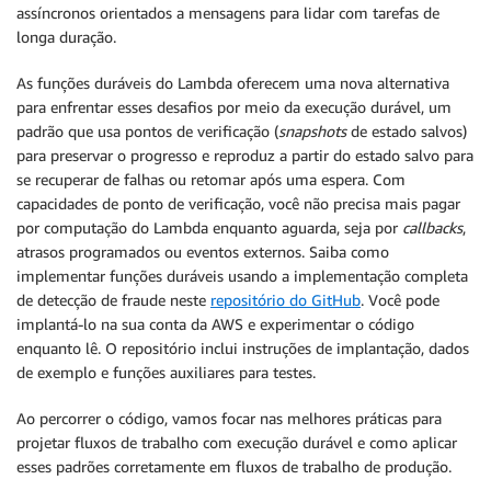
assíncronos orientados a mensagens para lidar com tarefas de
longa duração.
As funções duráveis do Lambda oferecem uma nova alternativa
para enfrentar esses desafios por meio da execução durável, um
padrão que usa pontos de verificação (
snapshots
de estado salvos)
para preservar o progresso e reproduz a partir do estado salvo para
se recuperar de falhas ou retomar após uma espera. Com
capacidades de ponto de verificação, você não precisa mais pagar
por computação do Lambda enquanto aguarda, seja por
callbacks
,
atrasos programados ou eventos externos. Saiba como
implementar funções duráveis usando a implementação completa
de detecção de fraude neste
repositório do GitHub
. Você pode
implantá-lo na sua conta da AWS e experimentar o código
enquanto lê. O repositório inclui instruções de implantação, dados
de exemplo e funções auxiliares para testes.
Ao percorrer o código, vamos focar nas melhores práticas para
projetar fluxos de trabalho com execução durável e como aplicar
esses padrões corretamente em fluxos de trabalho de produção.