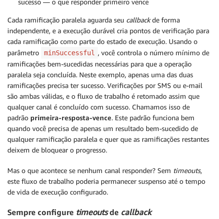
sucesso — o que responder primeiro vence
Cada ramificação paralela aguarda seu
callback
de forma
independente, e a execução durável cria pontos de verificação para
cada ramificação como parte do estado de execução. Usando o
parâmetro
, você controla o número mínimo de
minSuccessful
ramificações bem-sucedidas necessárias para que a operação
paralela seja concluída. Neste exemplo, apenas uma das duas
ramificações precisa ter sucesso. Verificações por SMS ou e-mail
são ambas válidas, e o fluxo de trabalho é retomado assim que
qualquer canal é concluído com sucesso. Chamamos isso de
padrão
primeira-resposta-vence
. Este padrão funciona bem
quando você precisa de apenas um resultado bem-sucedido de
qualquer ramificação paralela e quer que as ramificações restantes
deixem de bloquear o progresso.
Mas o que acontece se nenhum canal responder? Sem
timeouts
,
este fluxo de trabalho poderia permanecer suspenso até o tempo
de vida de execução configurado.
Sempre configure
timeouts
de
callback