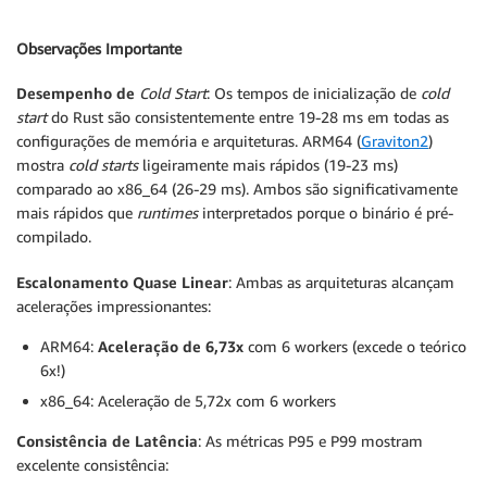
Observações Importante
Desempenho de
Cold Start
: Os tempos de inicialização de
cold
start
do Rust são consistentemente entre 19-28 ms em todas as
configurações de memória e arquiteturas. ARM64 (
Graviton2
)
mostra
cold starts
ligeiramente mais rápidos (19-23 ms)
comparado ao x86_64 (26-29 ms). Ambos são significativamente
mais rápidos que
runtimes
interpretados porque o binário é pré-
compilado.
Escalonamento Quase Linear
: Ambas as arquiteturas alcançam
acelerações impressionantes:
ARM64:
Aceleração de 6,73x
com 6 workers (excede o teórico
6x!)
x86_64: Aceleração de 5,72x com 6 workers
Consistência de Latência
: As métricas P95 e P99 mostram
excelente consistência: