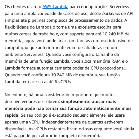
Os clientes usam o
AWS Lambda
para criar aplicações Serverless
para uma ampla variedade de casos de uso, desde
backends
de API
simples até pipelines complexos de processamento de dados. A
flexibilidade do Lambda o torna uma excelente escolha para
muitas cargas de trabalho e, com suporte para até 10.240 MB de
memória, agora você pode lidar com tarefas com uso intensivo de
computação que anteriormente eram desafiadoras em um
ambiente Serverless. Quando você configura o tamanho da
memória de uma função Lambda, você aloca memória RAM e o
Lambda fornece automaticamente poder de CPU proporcional.
Quando você configura 10.240 MB de memória, sua função
Lambda tem acesso a até 6 vCPUs.
No entanto, há uma consideração importante que muitos
desenvolvedores descobrem:
simplesmente alocar mais
memória pode não tornar sua função automaticamente mais
rápida.
Se seu código é executado sequencialmente, ele usará
apenas uma vCPU, independentemente de quantas estiverem
disponíveis. As vCPUs restantes ficam ociosas enquanto você ainda
está pagando pela alocação completa de memória.