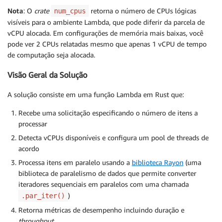
Nota
: O
crate
retorna o número de CPUs lógicas
num_cpus
visíveis para o ambiente Lambda, que pode diferir da parcela de
vCPU alocada. Em configurações de memória mais baixas, você
pode ver 2 CPUs relatadas mesmo que apenas 1 vCPU de tempo
de computação seja alocada.
Visão Geral da Solução
A solução consiste em uma função Lambda em Rust que:
Recebe uma solicitação especificando o número de itens a
processar
Detecta vCPUs disponíveis e configura um pool de threads de
acordo
Processa itens em paralelo usando a
biblioteca Rayon
(uma
biblioteca de paralelismo de dados que permite converter
iteradores sequenciais em paralelos com uma chamada
)
.par_iter()
Retorna métricas de desempenho incluindo duração e
throughput