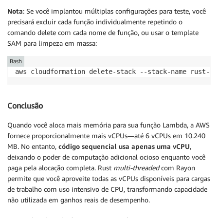
Nota
: Se você implantou múltiplas configurações para teste, você
precisará excluir cada função individualmente repetindo o
comando delete com cada nome de função, ou usar o template
SAM para limpeza em massa:
Bash
aws cloudformation delete-stack --stack-name rust-mu
Conclusão
Quando você aloca mais memória para sua função Lambda, a AWS
fornece proporcionalmente mais vCPUs—até 6 vCPUs em 10.240
MB. No entanto,
código sequencial usa apenas uma vCPU
,
deixando o poder de computação adicional ocioso enquanto você
paga pela alocação completa. Rust
multi-threaded
com Rayon
permite que você aproveite todas as vCPUs disponíveis para cargas
de trabalho com uso intensivo de CPU, transformando capacidade
não utilizada em ganhos reais de desempenho.