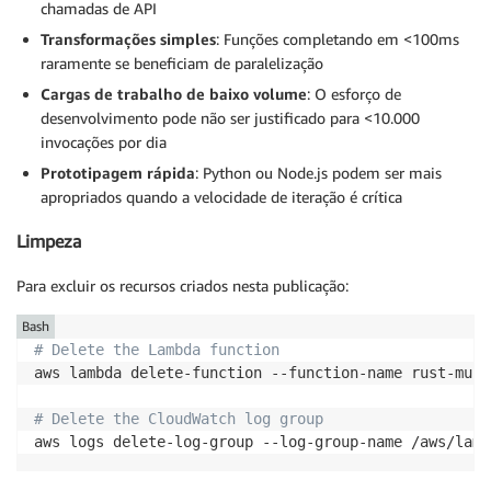
chamadas de API
Transformações simples
: Funções completando em <100ms
raramente se beneficiam de paralelização
Cargas de trabalho de baixo volume
: O esforço de
desenvolvimento pode não ser justificado para <10.000
invocações por dia
Prototipagem rápida
: Python ou Node.js podem ser mais
apropriados quando a velocidade de iteração é crítica
Limpeza
Para excluir os recursos criados nesta publicação:
Bash
# Delete the Lambda function
aws lambda delete-function --function-name rust-mult
# Delete the CloudWatch log group
aws logs delete-log-group --log-group-name /aws/lamb