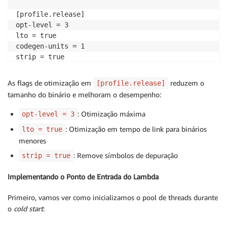
[profile.release]

opt-level = 3

lto = true

codegen-units = 1

strip = true
As flags de otimização em
reduzem o
[profile.release]
tamanho do binário e melhoram o desempenho:
: Otimização máxima
opt-level = 3
: Otimização em tempo de link para binários
lto = true
menores
: Remove símbolos de depuração
strip = true
Implementando o Ponto de Entrada do Lambda
Primeiro, vamos ver como inicializamos o pool de threads durante
o
cold start
: