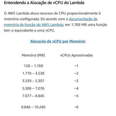
Entendendo a Alocação de vCPU do Lambda
O AWS Lambda aloca recursos de CPU proporcionalmente à
memória configurada. De acordo com a
documentação de
memória de função do AWS Lambda
, em 1.769 MB uma função
tem o equivalente a uma vCPU.
Alocação de vCPU por Memória
:
Memória (MB)
vCPUs Aproximadas
128 – 1.769
~1
1.770 – 3.538
~2
3.539 – 5.307
~3
5.308 – 7.076
~4
7.077 – 8.845
~5
8.846 – 10.240
~6