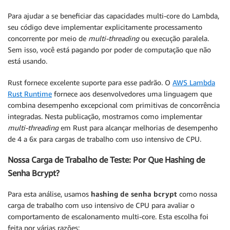
Para ajudar a se beneficiar das capacidades multi-core do Lambda,
seu código deve implementar explicitamente processamento
concorrente por meio de
multi-threading
ou execução paralela.
Sem isso, você está pagando por poder de computação que não
está usando.
Rust fornece excelente suporte para esse padrão. O
AWS Lambda
Rust Runtime
fornece aos desenvolvedores uma linguagem que
combina desempenho excepcional com primitivas de concorrência
integradas. Nesta publicação, mostramos como implementar
multi-threading
em Rust para alcançar melhorias de desempenho
de 4 a 6x para cargas de trabalho com uso intensivo de CPU.
Nossa Carga de Trabalho de Teste: Por Que Hashing de
Senha Bcrypt?
Para esta análise, usamos
hashing de senha bcrypt
como nossa
carga de trabalho com uso intensivo de CPU para avaliar o
comportamento de escalonamento multi-core. Esta escolha foi
feita por várias razões: