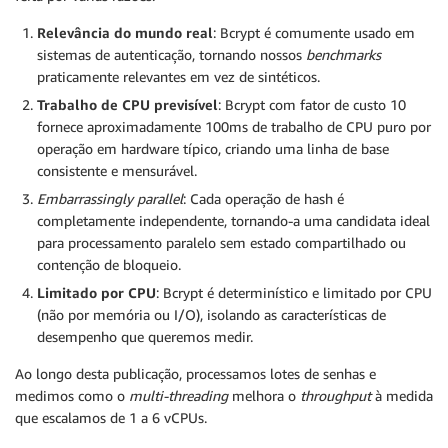
Relevância do mundo real
: Bcrypt é comumente usado em
sistemas de autenticação, tornando nossos
benchmarks
praticamente relevantes em vez de sintéticos.
Trabalho de CPU previsível
: Bcrypt com fator de custo 10
fornece aproximadamente 100ms de trabalho de CPU puro por
operação em hardware típico, criando uma linha de base
consistente e mensurável.
Embarrassingly parallel
: Cada operação de hash é
completamente independente, tornando-a uma candidata ideal
para processamento paralelo sem estado compartilhado ou
contenção de bloqueio.
Limitado por CPU
: Bcrypt é determinístico e limitado por CPU
(não por memória ou I/O), isolando as características de
desempenho que queremos medir.
Ao longo desta publicação, processamos lotes de senhas e
medimos como o
multi-threading
melhora o
throughput
à medida
que escalamos de 1 a 6 vCPUs.