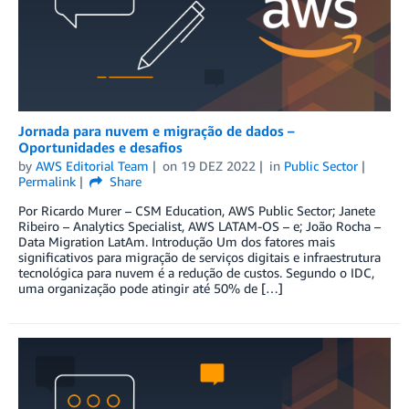
Jornada para nuvem e migração de dados –
Oportunidades e desafios
by
AWS Editorial Team
on
19 DEZ 2022
in
Public Sector
Permalink
Share
Por Ricardo Murer – CSM Education, AWS Public Sector; Janete
Ribeiro – Analytics Specialist, AWS LATAM-OS – e; João Rocha –
Data Migration LatAm. Introdução Um dos fatores mais
significativos para migração de serviços digitais e infraestrutura
tecnológica para nuvem é a redução de custos. Segundo o IDC,
uma organização pode atingir até 50% de […]