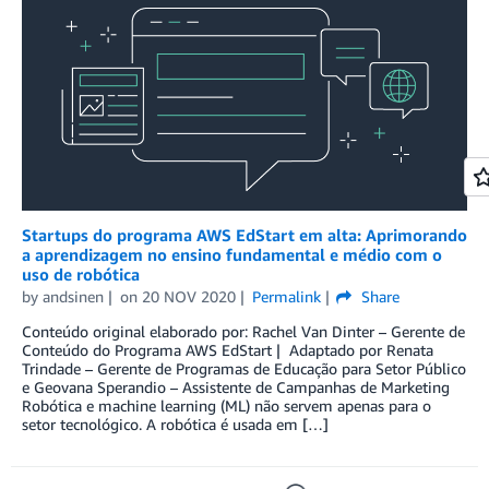
Startups do programa AWS EdStart em alta: Aprimorando
a aprendizagem no ensino fundamental e médio com o
uso de robótica
by
andsinen
on
20 NOV 2020
Permalink
Share
Conteúdo original elaborado por: Rachel Van Dinter – Gerente de
Conteúdo do Programa AWS EdStart | Adaptado por Renata
Trindade – Gerente de Programas de Educação para Setor Público
e Geovana Sperandio – Assistente de Campanhas de Marketing
Robótica e machine learning (ML) não servem apenas para o
setor tecnológico. A robótica é usada em […]