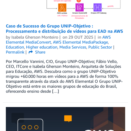
Caso de Sucesso do Grupo UNIP-Objetivo :
Processamento e distribuição de vídeos para EAD na AWS
by
Isabela Gherson Monteiro
on
29 OUT 2025
in
AWS
Elemental MediaConvert
,
AWS Elemental MediaPackage
,
Education
,
Higher education
,
Media Services
,
Public Sector
Permalink
Share
Por Marcello Vannini, CIO, Grupo UNIP-Objetivo; Fábio Vello,
CEO, ITCore e Isabela Gherson Monteiro, Arquiteta de Soluções
para Educação, AWS. Descubra como o grupo UNIP-Objetivo
migrou +60.000 horas em vídeos para a AWS de forma 100%
transparente através da stack do AWS Elemental O Grupo UNIP-
Objetivo está entre os maiores grupos de educação do Brasil,
oferecendo ensino desde […]