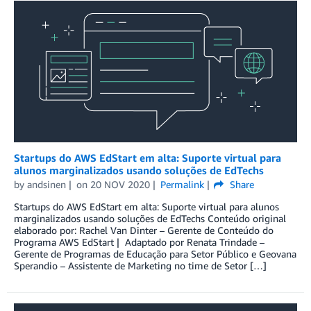
Startups do AWS EdStart em alta: Suporte virtual para
alunos marginalizados usando soluções de EdTechs
by
andsinen
on
20 NOV 2020
Permalink
Share
Startups do AWS EdStart em alta: Suporte virtual para alunos
marginalizados usando soluções de EdTechs Conteúdo original
elaborado por: Rachel Van Dinter – Gerente de Conteúdo do
Programa AWS EdStart | Adaptado por Renata Trindade –
Gerente de Programas de Educação para Setor Público e Geovana
Sperandio – Assistente de Marketing no time de Setor […]