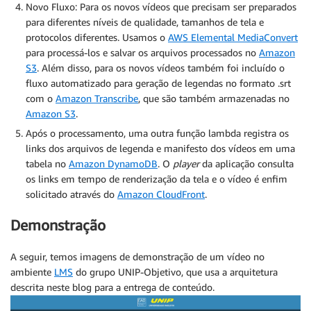
Novo Fluxo: Para os novos vídeos que precisam ser preparados
para diferentes níveis de qualidade, tamanhos de tela e
protocolos diferentes. Usamos o
AWS Elemental MediaConvert
para processá-los e salvar os arquivos processados no
Amazon
S3
. Além disso, para os novos vídeos também foi incluído o
fluxo automatizado para geração de legendas no formato .srt
com o
Amazon Transcribe
, que são também armazenadas no
Amazon S3
.
Após o processamento, uma outra função lambda registra os
links dos arquivos de legenda e manifesto dos vídeos em uma
tabela no
Amazon DynamoDB
. O
player
da aplicação consulta
os links em tempo de renderização da tela e o vídeo é enfim
solicitado através do
Amazon CloudFront
.
Demonstração
A seguir, temos imagens de demonstração de um vídeo no
ambiente
LMS
do grupo UNIP-Objetivo, que usa a arquitetura
descrita neste blog para a entrega de conteúdo.