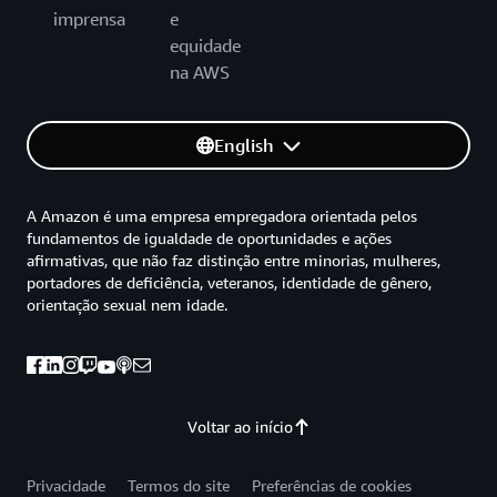
imprensa
e
equidade
na AWS
English
A Amazon é uma empresa empregadora orientada pelos
fundamentos de igualdade de oportunidades e ações
afirmativas, que não faz distinção entre minorias, mulheres,
portadores de deficiência, veteranos, identidade de gênero,
orientação sexual nem idade.
Voltar ao início
Privacidade
Termos do site
Preferências de cookies