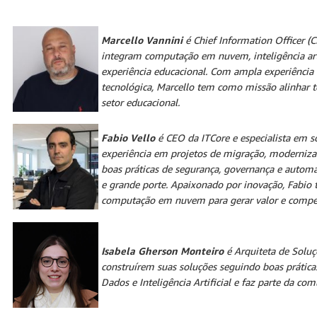
Marcello Vannini
é Chief Information Officer (C
integram computação em nuvem, inteligência arti
experiência educacional. Com ampla experiência
tecnológica, Marcello tem como missão alinhar te
setor educacional.
Fabio Vello
é CEO da ITCore e especialista em so
experiência em projetos de migração, moderniza
boas práticas de segurança, governança e automa
e grande porte. Apaixonado por inovação, Fabio
computação em nuvem para gerar valor e compet
Isabela Gherson Monteiro
é Arquiteta de Soluç
construírem suas soluções seguindo boas prátic
Dados e Inteligência Artificial e faz parte da co