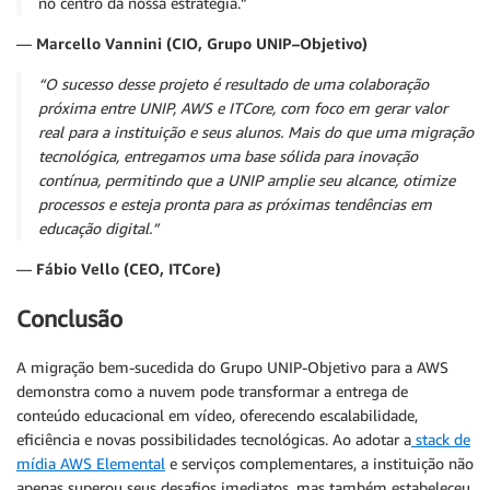
no centro da nossa estratégia.”
—
Marcello Vannini (CIO, Grupo UNIP–Objetivo)
“O sucesso desse projeto é resultado de uma colaboração
próxima entre UNIP, AWS e ITCore, com foco em gerar valor
real para a instituição e seus alunos. Mais do que uma migração
tecnológica, entregamos uma base sólida para inovação
contínua, permitindo que a UNIP amplie seu alcance, otimize
processos e esteja pronta para as próximas tendências em
educação digital.”
—
Fábio Vello (CEO, ITCore)
Conclusão
A migração bem-sucedida do Grupo UNIP-Objetivo para a AWS
demonstra como a nuvem pode transformar a entrega de
conteúdo educacional em vídeo, oferecendo escalabilidade,
eficiência e novas possibilidades tecnológicas. Ao adotar a
stack de
mídia AWS Elemental
e serviços complementares, a instituição não
apenas superou seus desafios imediatos, mas também estabeleceu