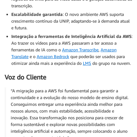
transcrição.
Escalabilidade garantida
: O novo ambiente AWS suporta
crescimento contínuo da UNIP, adaptando-se à demanda atual
e futura.
Integração a ferramentas de Inteligência Artificial da AWS
:
Ao trazer os vídeos para a AWS passaram a ter acesso a
ferramentas de IA como o
Amazon Transcribe
,
Amazon
Translate
e o
Amazon Bedrock
que poderão ser usados para
otimizar ainda mais a experiência do
LMS
do grupo na nuvem.
Voz do Cliente
“A migração para a AWS foi fundamental para garantir a
continuidade e a evolução do nosso modelo de ensino digital.
Conseguimos entregar uma experiência ainda melhor para
nossos alunos, com mais estabilidade, acessibilidade e
inovação. Essa transformação nos posiciona para crescer de
forma sustentável e explorar novas possibilidades com
inteligência artificial e automação, sempre colocando o aluno