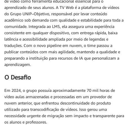
de vídeo como ferramenta educacional essencial para o
aprendizado de seus alunos. A TV Web é a plataforma de vídeos
do Grupo UNIP–Objetivo, responsável por levar conteúdo
acadêmico sob demanda com qualidade e estabilidade para toda a
comunidade. Integrada ao LMS, ela assegura uma experiência
consistente em qualquer dispositivo, com entrega rápida, baixa
latência e acessibilidade ampliada por meio de legendas e
traduções. Com o novo pipeline em nuvem, o time passou a
publicar conteúdos com mais agilidade, mantendo a qualidade e
preparando a instituição para recursos de IA que personalizam a
aprendizagem.
O Desafio
Em 2024, o grupo possuía aproximadamente 70 mil horas de
vídeo aulas armazenadas e processadas em um provedor de
nuvem anterior, que enfrentou descontinuidade do produto
utilizado para transcodificação de vídeos. Isso gerou uma
necessidade urgente de migração sem impacto e transparente para
os alunos e professores.