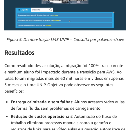
Figura 5: Demonstração LMS UNIP – Consulta por palavras-chave
Resultados
Como resultado dessa solução, a migração foi 100% transparente
e nenhum aluno foi impactado durante a transição para AWS. Ao
total, foram migradas mais de 60 mil horas em vídeos em apenas
3 meses e o time UNIP-Objetivo pode observar os seguintes
benefícios:
Entrega otimizada e sem falhas
: Alunos acessam vídeo aulas
de forma fluida, sem problemas de carregamento.
Redução de custos operacionais
: Automação do fluxo de
trabalho eliminou processos manuais como a geração e
registros de links para as vídeo aulas e a geração automática de