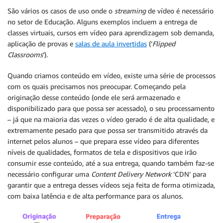
São vários os casos de uso onde o
streaming
de vídeo é necessário
no setor de Educação. Alguns exemplos incluem a entrega de
classes virtuais, cursos em vídeo para aprendizagem sob demanda,
aplicação de provas e
salas de aula invertidas
(‘
Flipped
Classrooms
‘).
Quando criamos conteúdo em vídeo, existe uma série de processos
com os quais precisamos nos preocupar. Começando pela
originação desse conteúdo (onde ele será armazenado e
disponibilizado para que possa ser acessado), o seu processamento
– já que na maioria das vezes o vídeo gerado é de alta qualidade, e
extremamente pesado para que possa ser transmitido através da
internet pelos alunos – que prepara esse vídeo para diferentes
níveis de qualidades, formatos de tela e dispositivos que irão
consumir esse conteúdo, até a sua entrega, quando também faz-se
necessário configurar uma
Content Delivery Network
‘CDN’ para
garantir que a entrega desses vídeos seja feita de forma otimizada,
com baixa latência e de alta performance para os alunos.