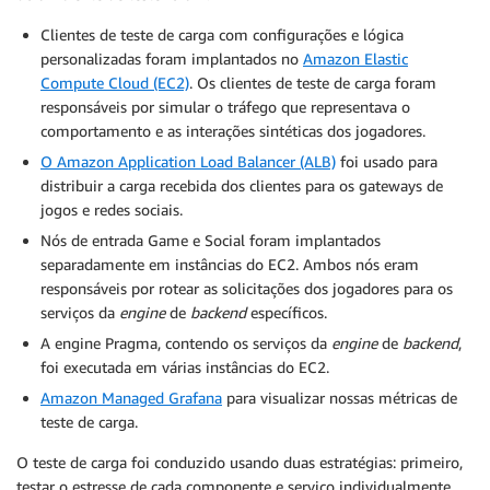
Clientes de teste de carga com configurações e lógica
personalizadas foram implantados no
Amazon Elastic
Compute Cloud (EC2)
. Os clientes de teste de carga foram
responsáveis por simular o tráfego que representava o
comportamento e as interações sintéticas dos jogadores.
O Amazon Application Load Balancer (ALB)
foi usado para
distribuir a carga recebida dos clientes para os gateways de
jogos e redes sociais.
Nós de entrada Game e Social foram implantados
separadamente em instâncias do EC2. Ambos nós eram
responsáveis por rotear as solicitações dos jogadores para os
serviços da
engine
de
backend
específicos.
A engine Pragma, contendo os serviços da
engine
de
backend
,
foi executada em várias instâncias do EC2.
Amazon Managed Grafana
para visualizar nossas métricas de
teste de carga.
O teste de carga foi conduzido usando duas estratégias: primeiro,
testar o estresse de cada componente e serviço individualmente