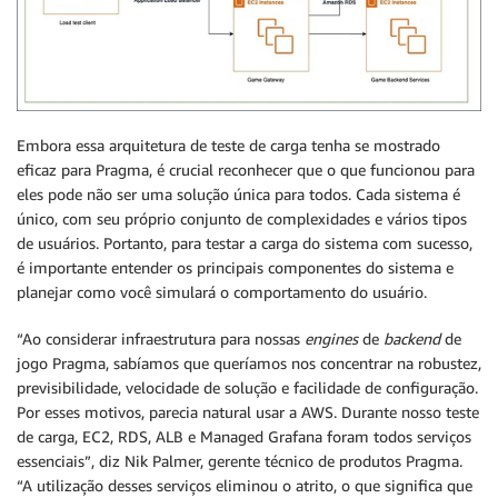
Embora essa arquitetura de teste de carga tenha se mostrado
eficaz para Pragma, é crucial reconhecer que o que funcionou para
eles pode não ser uma solução única para todos. Cada sistema é
único, com seu próprio conjunto de complexidades e vários tipos
de usuários. Portanto, para testar a carga do sistema com sucesso,
é importante entender os principais componentes do sistema e
planejar como você simulará o comportamento do usuário.
“Ao considerar infraestrutura para nossas
engines
de
backend
de
jogo Pragma, sabíamos que queríamos nos concentrar na robustez,
previsibilidade, velocidade de solução e facilidade de configuração.
Por esses motivos, parecia natural usar a AWS. Durante nosso teste
de carga, EC2, RDS, ALB e Managed Grafana foram todos serviços
essenciais”, diz Nik Palmer, gerente técnico de produtos Pragma.
“A utilização desses serviços eliminou o atrito, o que significa que