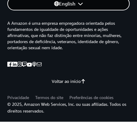
English
A Amazon é uma empresa empregadora orientada pelos
fundamentos de igualdade de oportunidades e ações
afirmativas, que não faz distinção entre minorias, mulheres,
portadores de deficiência, veteranos, identidade de gênero,
orientação sexual nem idade.
Voltar ao início
Privacidade
Termos do site
Preferências de cookies
© 2025, Amazon Web Services, Inc. ou suas afiliadas. Todos os
direitos reservados.