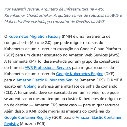
Por Vasanth Jeyaraj, Arquiteto de infraestrutura na AWS;
Kirankumar Chandrashekar, Arquiteto sênior de soluções na AWS e
Mahendra Revanasiddappa consultor de DevOps na AWS
O
Kubernetes Migration Factory
(KMF) é uma ferramenta de
código aberto (Apache 2.0) que pode migrar recursos do
Kubernetes de um cluster em execução no Google Cloud Platform
(GCP) para um cluster executado no Amazon Web Services (AWS).
A ferramenta KMF foi desenvolvida por um grupo de consultores
do time da
AWS Professional Services
para migrar recursos do
Kubernetes de um cluster do
Google Kubernetes Engine
(GKE)
para o
Amazon Elastic Kubernetes Service
(Amazon EKS). O KMF é
escrito em
Golang
e oferece uma interface de linha de comando
(CLI). A ferramenta deve ser executada em um servidor que pode
se autenticar ao mesmo tempo no cluster Kubernetes de origem e
no de destino — Amazon EKS neste caso — para migrar recursos.
Além disso, o KMF pode migrar as imagens do contêiner do
Google Container Registry
(GCR) para o
Amazon Elastic Container
Registry
(Amazon ECR).