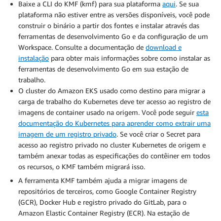
Baixe a CLI do KMF (kmf) para sua plataforma
aqui
. Se sua
plataforma não estiver entre as versões disponíveis, você pode
construir o binário a partir dos fontes e instalar através das
ferramentas de desenvolvimento Go e da configuração de um
Workspace. Consulte a documentação de
download e
instalação
para obter mais informações sobre como instalar as
ferramentas de desenvolvimento Go em sua estação de
trabalho.
O cluster do Amazon EKS usado como destino para migrar a
carga de trabalho do Kubernetes deve ter acesso ao registro de
imagens de container usado na origem. Você pode seguir
esta
documentação do Kubernetes para aprender como extrair uma
imagem de um registro privado
. Se você criar o Secret para
acesso ao registro privado no cluster Kubernetes de origem e
também anexar todas as especificações do contêiner em todos
os recursos, o KMF também migrará isso.
A ferramenta KMF também ajuda a migrar imagens de
repositórios de terceiros, como Google Container Registry
(GCR), Docker Hub e registro privado do GitLab, para o
Amazon Elastic Container Registry (ECR). Na estação de