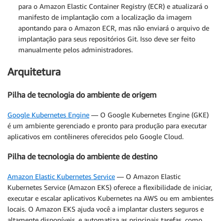
para o Amazon Elastic Container Registry (ECR) e atualizará o
manifesto de implantação com a localização da imagem
apontando para o Amazon ECR, mas não enviará o arquivo de
implantação para seus repositórios Git. Isso deve ser feito
manualmente pelos administradores.
Arquitetura
Pilha de tecnologia do ambiente de origem
Google Kubernetes Engine
— O Google Kubernetes Engine (GKE)
é um ambiente gerenciado e pronto para produção para executar
aplicativos em contêineres oferecidos pelo Google Cloud.
Pilha de tecnologia do ambiente de destino
Amazon Elastic Kubernetes Service
— O Amazon Elastic
Kubernetes Service (Amazon EKS) oferece a flexibilidade de iniciar,
executar e escalar aplicativos Kubernetes na AWS ou em ambientes
locais. O Amazon EKS ajuda você a implantar clusters seguros e
altamente disponíveis, e automatiza as principais tarefas, como