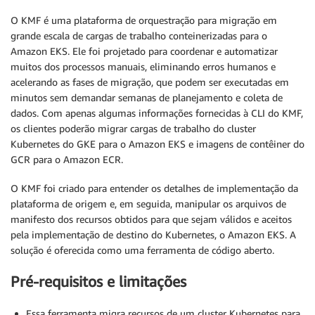
O KMF é uma plataforma de orquestração para migração em
grande escala de cargas de trabalho conteinerizadas para o
Amazon EKS. Ele foi projetado para coordenar e automatizar
muitos dos processos manuais, eliminando erros humanos e
acelerando as fases de migração, que podem ser executadas em
minutos sem demandar semanas de planejamento e coleta de
dados. Com apenas algumas informações fornecidas à CLI do KMF,
os clientes poderão migrar cargas de trabalho do cluster
Kubernetes do GKE para o Amazon EKS e imagens de contêiner do
GCR para o Amazon ECR.
O KMF foi criado para entender os detalhes de implementação da
plataforma de origem e, em seguida, manipular os arquivos de
manifesto dos recursos obtidos para que sejam válidos e aceitos
pela implementação de destino do Kubernetes, o Amazon EKS. A
solução é oferecida como uma ferramenta de código aberto.
Pré-requisitos e limitações
Essa ferramenta migra recursos de um cluster Kubernetes para