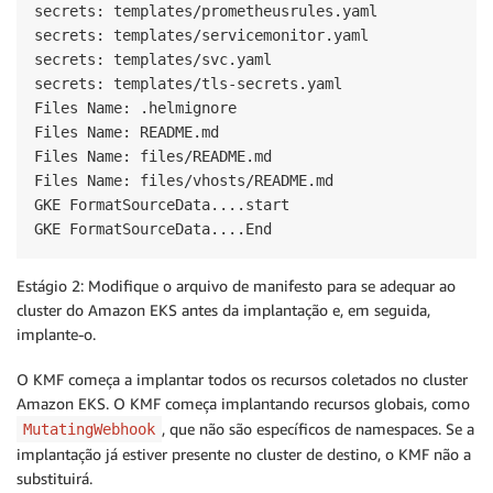
secrets: templates/prometheusrules.yaml

secrets: templates/servicemonitor.yaml

secrets: templates/svc.yaml

secrets: templates/tls-secrets.yaml

Files Name: .helmignore

Files Name: README.md

Files Name: files/README.md

Files Name: files/vhosts/README.md

GKE FormatSourceData....start

GKE FormatSourceData....End
Estágio 2: Modifique o arquivo de manifesto para se adequar ao
cluster do Amazon EKS antes da implantação e, em seguida,
implante-o.
O KMF começa a implantar todos os recursos coletados no cluster
Amazon EKS. O KMF começa implantando recursos globais, como
, que não são específicos de namespaces. Se a
MutatingWebhook
implantação já estiver presente no cluster de destino, o KMF não a
substituirá.