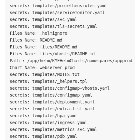
secrets: templates/prometheusrules.yaml

secrets: templates/servicemonitor.yaml

secrets: templates/svc.yaml

secrets: templates/tls-secrets.yaml

Files Name: .helmignore

Files Name: README.md

Files Name: files/README.md

Files Name: files/vhosts/README.md

Path : /app/helm/KMFHelmCharts/namespaces/appprod

Chart Name: webserver-prod

secrets: templates/NOTES.txt

secrets: templates/_helpers.tpl

secrets: templates/configmap-vhosts.yaml

secrets: templates/configmap.yaml

secrets: templates/deployment.yaml

secrets: templates/extra-list.yaml

secrets: templates/hpa.yaml

secrets: templates/ingress.yaml

secrets: templates/metrics-svc.yaml

secrets: templates/pdb.yaml
