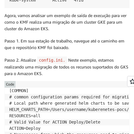
Agora, vamos analisar um exemplo de saída de execução para ver
como o KMF realiza uma migração de um cluster GKE para um
cluster do Amazon EKS.
Passo 1. Em sua estação de trabalho, navegue até o caminho em
que o repositório KMF foi baixado.
Passo 2. Atualize
Neste exemplo, estamos
config.ini.
realizando uma migração de todos os recursos suportados do GKS
para o Amazon EKS.
Code
[COMMON]

# common configuration params required for migration.
# Local path where generated helm charts to be saved

HELM_CHARTS_PATH=/Users/username/kuberenetes-pocs/hel
RESOURCES=all

# Valid Value for ACTION Deploy/Delete

ACTION=Deploy
