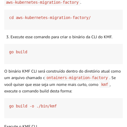
.
aws-kubernetes-migration-factory
cd aws-kubernetes-migration-factory/
Execute esse comando para criar o binário da CLI do KMF.
go build
O binário KMF CLI será construído dentro do diretório atual como
um arquivo chamado c
. Se
ontainers-migration-factory
você quiser que esse seja um nome mais curto, como
,
kmf
execute o comando build desta forma:
go build -o ./bin/kmf
Execute o KMF CLI