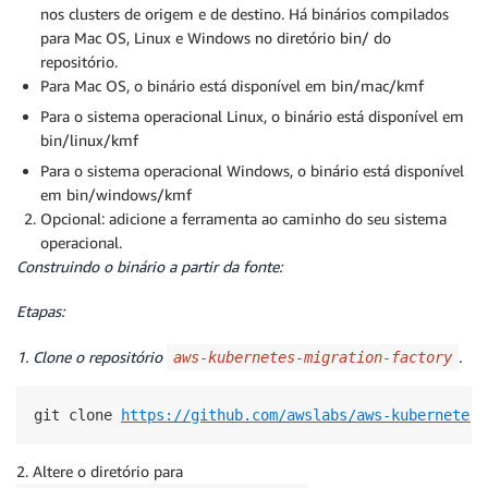
nos clusters de origem e de destino. Há binários compilados
para Mac OS, Linux e Windows no diretório bin/ do
repositório.
Para Mac OS, o binário está disponível em bin/mac/kmf
Para o sistema operacional Linux, o binário está disponível em
bin/linux/kmf
Para o sistema operacional Windows, o binário está disponível
em bin/windows/kmf
Opcional: adicione a ferramenta ao caminho do seu sistema
operacional.
Construindo o binário a partir da fonte:
Etapas:
1. Clone o repositório
.
aws-kubernetes-migration-factory
git clone 
https://github.com/awslabs/aws-kubernetes-
2. Altere o diretório para