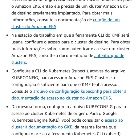
o Amazon EKS, então ela precisa de um cluster Amazon EKS
de destino previamente implantado. Para obter mais
informações, consulte a documentação de
criação de um
cluster do Amazon EKS
.
Na estação de trabalho em que a ferramenta CLI do KMF será
usada, configure o acesso para o cluster de destino. Para obter
mais informações sobre como autenticar e acessar um cluster
Amazon EKS, consulte a documentação de
autenticação de
clusters
.
Configure a CLI do Kubernetes (kubectl), através do arquivo
KUBECONFIG, para acessar o Amazon EKS Cluster e a
configuração é suficiente para que o KMF tenha acesso.
Consulte o
arquivo de configuração kubeconfig para obter a
documentação de acesso ao cluster do Amazon EKS
.
Da mesma forma, configure o arquivo KUBECONFIG para o
acesso ao cluster Kubernetes de origem. Para o Google
Kubernetes Engine (GKE), você pode consultar o
acesso ao
cluster à documentação do GKE
, da mesma forma que
configura o acesso à ferramenta Kubernetes CLI (kubectl).