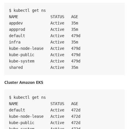
$ kubectl get ns

NAME              STATUS   AGE

appdev            Active   35m

appprod           Active   35m

default           Active   479d

infra             Active   35m

kube-node-lease   Active   479d

kube-public       Active   479d

kube-system       Active   479d

shared            Active   35m
Cluster Amazon EKS
$ kubectl get ns

NAME              STATUS   AGE

default           Active   472d

kube-node-lease   Active   472d

kube-public       Active   472d

kube-system       Active   472d