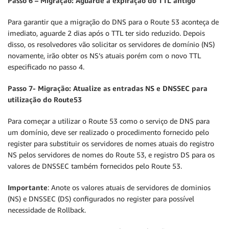
Passo 6 – Migração: Aguarde a expiração do TTL antigo
Para garantir que a migração do DNS para o Route 53 aconteça de
imediato, aguarde 2 dias após o TTL ter sido reduzido. Depois
disso, os resolvedores vão solicitar os servidores de domínio (NS)
novamente, irão obter os NS’s atuais porém com o novo TTL
especificado no passo 4.
Passo 7- Migração: Atualize as entradas NS e DNSSEC para
utilização do Route53
Para começar a utilizar o Route 53 como o serviço de DNS para
um domínio, deve ser realizado o procedimento fornecido pelo
register para substituir os servidores de nomes atuais do registro
NS pelos servidores de nomes do Route 53, e registro DS para os
valores de DNSSEC também fornecidos pelo Route 53.
Importante
: Anote os valores atuais de servidores de dominios
(NS) e DNSSEC (DS) configurados no register para possível
necessidade de Rollback.