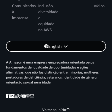
Comunicados
Inclusão,
Jurídico
à
diversidade
imprensa
e
equidade
na AWS
English
A Amazon é uma empresa empregadora orientada pelos
fundamentos de igualdade de oportunidades e ações
afirmativas, que não faz distinção entre minorias, mulheres,
portadores de deficiência, veteranos, identidade de gênero,
orientação sexual nem idade.
Voltar ao início