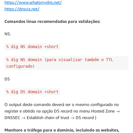
https://www.whatsmydns.net/
https://dnsviz.net/
Comandos linux recomendados para validações:
NS:
% dig NS domain +short
% dig NS domain (para visualizar também o TTL
configurado)
DS
% dig DS domain +short
O output deste comando deverá ser o mesmo configurado no
register e obtido na opção DS record no menu Hosted Zone →
DNSSEC → Establish chain of trust → DS record )
Monitore o tráfego para o domínio, incluindo os websites,