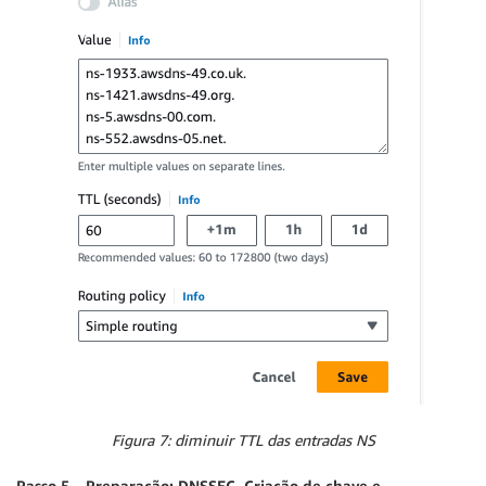
Figura 7: diminuir TTL das entradas NS
Passo 5 – Preparação: DNSSEC, Criação de chave e