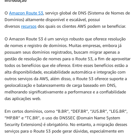
Introdução
O
Amazon Route 53
, serviço global de DNS (Sistema de Nomes de
Domínios) altamente disponível e escalável, possui
diversos
recursos
dos quais os clientes AWS podem se beneficiar.
O Amazon Route 53 é um serviço robusto que oferece resolução
de nomes e registro de domínios. Muitas empresas, embora já
possuam seus domínios registrados, buscam migrar apenas a
gestão de resolução de nomes para o Route 53, a fim de aproveitar
todos os benefícios que ele oferece. Entre esses benefícios estão a
alta disponibilidade, escalabilidade automática e integração com
outros serviços da AWS, além disso, o Route 53 oferece suporte a
geolocalização e balanceamento de carga baseado em DNS,
melhorando significativamente a performance e a confiabilidade
das aplicações web.
Em certos domínios, como “B.BR”, “DEF.BR”, “JUS.BR”, “LEG.BR”,
“MP.BR” e “TC.BR”, o uso do DNSSEC (Domain Name System
Security Extensions) é obrigatório. No entanto, a migração desses
serviços para o Route 53 pode gerar dúvidas, especialmente em