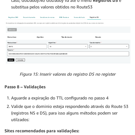
caso, GoDaddy.No GoDaddy vá até o menu
Registros DS
e
substitua pelos valores obtidos no Route53
Figura 15: Inserir valores do registro DS no register
Passo 8 – Validações
Aguarde a expiração do TTL configurado no passo 4
Valide que o dominio esteja respondendo através do Route 53
(registros NS e DS), para isso alguns métodos podem ser
utilzados:
Sites recomendados para validações: