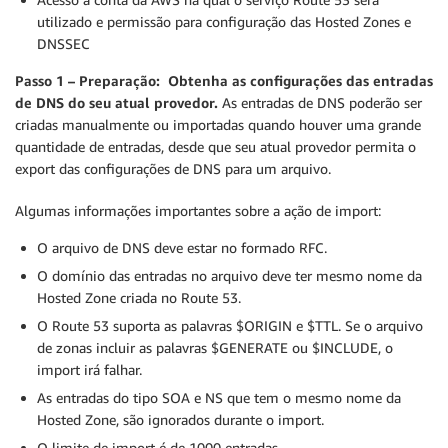
utilizado e permissão para configuração das Hosted Zones e
DNSSEC
Passo 1 – Preparação: Obtenha as configurações das entradas
de DNS do seu atual provedor.
As entradas de DNS poderão ser
criadas manualmente ou importadas quando houver uma grande
quantidade de entradas, desde que seu atual provedor permita o
export das configurações de DNS para um arquivo.
Algumas informações importantes sobre a ação de import:
O arquivo de DNS deve estar no formado RFC.
O domínio das entradas no arquivo deve ter mesmo nome da
Hosted Zone criada no Route 53.
O Route 53 suporta as palavras $ORIGIN e $TTL. Se o arquivo
de zonas incluir as palavras $GENERATE ou $INCLUDE, o
import irá falhar.
As entradas do tipo SOA e NS que tem o mesmo nome da
Hosted Zone, são ignorados durante o import.
O limite de import é de 1000 entradas.