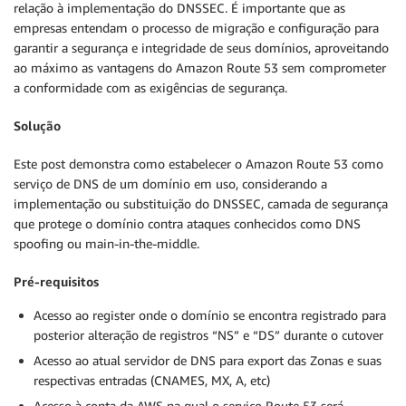
relação à implementação do DNSSEC. É importante que as
empresas entendam o processo de migração e configuração para
garantir a segurança e integridade de seus domínios, aproveitando
ao máximo as vantagens do Amazon Route 53 sem comprometer
a conformidade com as exigências de segurança.
Solução
Este post demonstra como estabelecer o Amazon Route 53 como
serviço de DNS de um domínio em uso, considerando a
implementação ou substituição do DNSSEC, camada de segurança
que protege o domínio contra ataques conhecidos como DNS
spoofing ou main-in-the-middle.
Pré-requisitos
Acesso ao register onde o domínio se encontra registrado para
posterior alteração de registros “NS” e “DS” durante o cutover
Acesso ao atual servidor de DNS para export das Zonas e suas
respectivas entradas (CNAMES, MX, A, etc)
Acesso à conta da AWS na qual o serviço Route 53 será