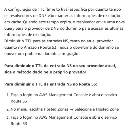
A configuração de TTL (time to live) especifica por quanto tempo
os resolvedores de DNS vão manter as informações de resolução
em cache. Quando este tempo expira, o resolvedor envia uma nova
query para o provedor de DNS do domínio para acessar as ultimas
informações de resolução.
Diminuir o TTL para as entradas NS, tanto no atual provedor
quanto no Amazon Route 53, reduz o downtime do domínio se
houver um problema durante a migração.
Para diminuir o TTL da entrada NS no seu provedor atual,
siga o método dado pelo próprio provedor
Para diminuir o TTL da entrada NS no Route 53:
Faça o login no AWS Management Console e abra o serviço
Route 53
No menu, escolha Hosted Zones → Selecione a Hosted Zone
Faça o login no AWS Management Console e abra o serviço
Route 53