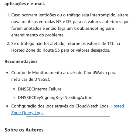
aplicações e e-mail.
Caso ocorram lentidões ou o tráfego seja interrompido, altere
novamente as entradas NS e DS para os valores anteriores que
foram anotados e então faça um troubleshooting para
entendimento do problema.
Se o tráfego não foi afetado, retorne os valores de TTL na
Hosted Zone do Route 53 para os valores desejados.
Recomendações
Criação de Monitoramento através do CloudWatch para
métricas de DNSSEC:
DNSSECInternalFailure
DNSSECKeySigningKeysNeedingAction
Configuração dos logs através do CloudWatch Logs:
Hosted
Zone Query Logs
Sobre os Autores