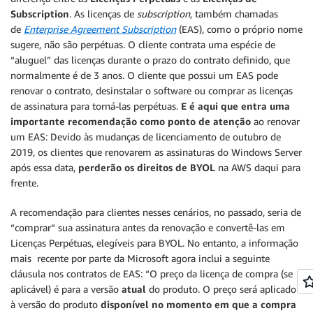
Subscription
. As licenças de
subscription
, também chamadas
de
Enterprise Agreement Subscription
(EAS), como o próprio nome
sugere, não são perpétuas. O cliente contrata uma espécie de
“aluguel” das licenças durante o prazo do contrato definido, que
normalmente é de 3 anos. O cliente que possui um EAS pode
renovar o contrato, desinstalar o software ou comprar as licenças
de assinatura para torná-las perpétuas.
E é aqui que entra uma
importante recomendação como ponto de atenção
ao renovar
um EAS: Devido às mudanças de licenciamento de outubro de
2019, os clientes que renovarem as assinaturas do Windows Server
após essa data,
perderão os direitos de BYOL
na AWS daqui para
frente.
A recomendação para clientes nesses cenários, no passado, seria de
“comprar” sua assinatura antes da renovação e convertê-las em
Licenças Perpétuas, elegíveis para BYOL. No entanto, a informação
mais recente por parte da Microsoft agora inclui a seguinte
cláusula nos contratos de EAS: “O preço da licença de compra (se
aplicável) é para a versão
atual
do produto. O preço será aplicado
à versão do produto
disponível no momento em que a compra