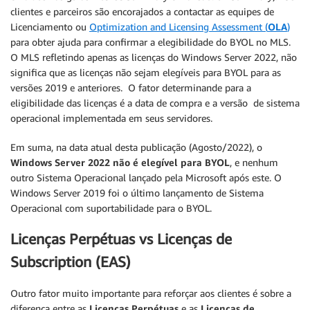
clientes e parceiros são encorajados a contactar as equipes de
Licenciamento ou
Optimization and Licensing Assessment (
OLA
)
para obter ajuda para confirmar a elegibilidade do BYOL no MLS.
O MLS refletindo apenas as licenças do Windows Server 2022, não
significa que as licenças não sejam elegíveis para BYOL para as
versões 2019 e anteriores. O fator determinande para a
eligibilidade das licenças é a data de compra e a versão de sistema
operacional implementada em seus servidores.
Em suma, na data atual desta publicação (Agosto/2022), o
Windows Server 2022 não é elegível para BYOL
, e nenhum
outro Sistema Operacional lançado pela Microsoft após este. O
Windows Server 2019 foi o último lançamento de Sistema
Operacional com suportabilidade para o BYOL.
Licenças Perpétuas vs Licenças de
Subscription (EAS)
Outro fator muito importante para reforçar aos clientes é sobre a
diferença entre as
Licenças Perpétuas
e as
Licenças de