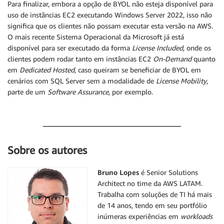
Para finalizar, embora a opção de BYOL não esteja disponível para
uso de instãncias EC2 executando Windows Server 2022, isso não
significa que os clientes não possam executar esta versão na AWS.
O mais recente Sistema Operacional da Microsoft já está
disponível para ser executado da forma
License Included
, onde os
clientes podem rodar tanto em instâncias EC2
On-Demand
quanto
em
Dedicated Hosted
, caso queiram se beneficiar de BYOL em
cenários com SQL Server sem a modalidade de
License Mobility
,
parte de um
Software Assurance
, por exemplo.
Sobre os autores
Bruno Lopes
é Senior Solutions
Architect no time da AWS LATAM.
Trabalha com soluções de TI há mais
de 14 anos, tendo em seu portfólio
inúmeras experiências em
workloads