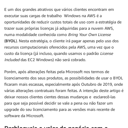
E um dos grandes atrativos que vários clientes encontram em
executar suas cargas de trabalho Windows na AWS é a
oportunidades de reduzir custos totais de uso com a estratégia de
trazer suas próprias licenças já adquiridas para a nuvem AWS,
numa modalidade conhecida como
Bring Your Own License
(
BYOL
). Nesta estratégia, o cliente irá pagar apenas pelo uso dos
recursos computacionais oferecidos pela AWS, uma vez que o
custo da licença (já incluso, quando usamos o padrão
License
Included
das EC2 Windows) não será cobrado.
Porém, após alterações feitas pela Microsoft nos termos de
licenciamento dos seus produtos, as possibilidades de usar o BYOL
ficaram mais escassas, especialmente após Outubro de 2019, onde
várias alterações contratuais foram feitas. A intenção deste artigo é
deixar nossos clientes cientes dessas mudanças e esclarecê-las
para que seja possível decidir se vale a pena ou não fazer um
upgrade do seu licenciamento para as versões mais recente de
software da Microsoft.