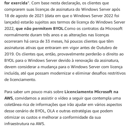
for exercida
”. Com base nesta declaração, os clientes que
comprarem suas licenças de assinatura do Windows Server após
18 de agosto de 2021 (data em que o Windows Server 2022 foi
lançado) estarão sujeitos aos termos de licença do Windows Server
2022,
que não permitem BYOL
.Como os contratos da Microsoft
normalmente duram três anos e as alterações nas licenças
ocorreram há cerca de 33 meses, há poucos clientes que têm
assinaturas ativas que entraram em vigor antes de Outubro de
2019. Os clientes que, então, provavelmente perderão o direito ao
BYOL para o Windows Server devido à renovação da assinatura,
devem considerar a mudança para o Windows Server com licença
incluída, até que possam modernizar e eliminar desafios restritivos
de licenciamento.
Para saber um pouco mais sobre
Licenciamento Microsoft na
AWS
, convidamos a assistir o vídeo a seguir que contempla uma
coletânea rica de informações que irão ajudar em vários aspectos
desse cenário de BYOL, OLA e outras estratégias que podem
otimizar os custos e melhorar a conformidade da sua
infraestrutura na AWS.