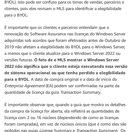
BYOL). Isto pode ser confuso para os times de vendas, parceiros e
clientes, pois eles revisam o MLS para identificar a elegibilidade
para o BYOL.
É importante que os clientes e parceiros entendam que a
renovação do Software Assurance nas licenças do Windows Server
adquiridas sob acordos que foram efetivados antes de Outubro de
2019 não afetam a elegibilidade do BYOL para o Windows Server,
a menos que o cliente atualize para o Windows Server 2022 ou
versões futuras.
O fato de o MLS mostrar o Windows Server
2022 não significa que o cliente esteja executando essa versão
de sistema operacional ou que tenha perdido a elegibilidade
para o BYOL
. A data de compra original e a data de início do
Enterprise Agreement
(EA) podem ser confirmadas na parte da
quantidade de licença da guia
Transaction Summary
.
É importante observar que, quando a guia que mostra os detalhes
da compra da licença for aberta, ela refletirá as quantidades de
licença com 2 ou 16 núcleos (dependendo de como as licenças
foram compradas), em vez de núcleos únicos (que é como eles são
exibidos nas guias
License Summary
e
Transaction Summary
). Os