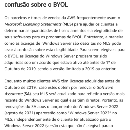
confusão sobre o BYOL
Os parceiros e times de vendas da AWS frequentemente usam o
Microsoft Licensing Statements
(
MLS
) para ajudar os clientes a
determinar as quantidades de licenciamentos e a elegibilidade de
seus softwares para os programas de BYOL. Entretanto, a maneira
como as licenças de Windows Server são descritas no MLS pode
levar à confusão sobre esta elegibilidade. Para serem elegíveis para
o BYOL, as licenças do Windows Server precisam ter sido
adquiridas sob um acordo que estava ativo até antes de 1º de
Outubro de 2019, sendo a versão limitada a 2019 ou anterior.
Enquanto muitos clientes AWS têm licenças adquiridas antes de
Outubro de 2019, caso estes optem por renovar o
Software
Assurance
(
SA
), seu MLS será atualizado para refletir a versão mais
recente do Windows Server ao qual eles têm direitos. Portanto, as
renovações do SA após o lançamento do Windows Server 2022
(agosto de 2021) aparecerão como “Windows Server 2022” no
MLS, independentemente de o cliente ter atualizado para o
Windows Server 2022 (versão esta que não é elegível para o