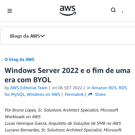
Skip to Main Content
Blogs da AWS
Página inicial
O blog da AWS
Windows Server 2022 e o fim de uma
Edições
era com BYOL
by
AWS Editorial Team
on
06 SET 2022
in
Amazon RDS
,
RDS
for MySQL
,
Windows on AWS
Permalink
Share
Por Bruno Lopes, Sr. Solutions Architect Specialist, Microsoft
Workloads on AWS
Lucas Henrique Garcia, Arquiteto de Soluções de SMB na AWS
Luciano Bernardes, Sr. Solutions Architect Specialist, Microsoft