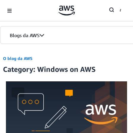
Skip to Main Content
Blogs da AWS
Página inicial
O blog da AWS
Category: Windows on AWS
Edições