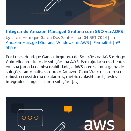
Integrando Amazon Managed Grafana com SSO via ADFS
by
Lucas Henrique Garcia Dos Santos
on
04 SET 2024
in
Amazon Managed Grafana
,
Windows on AWS
Permalink
Share
Por Lucas Henrique Garcia, Arquiteto de Soluções na AWS e Hugo
Chimello, arquiteto de soluções na AWS. Para ajudar seus clientes
em sua jornada de observabilidade, a AWS oferece uma gama de
soluções tanto nativas como o Amazon CloudWatch — com seu
robusto ecossistema de alarmes, métricas, dashboards, testes
integrados e logs — como soluções […]