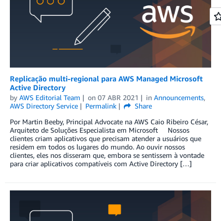
Replicação multi-regional para AWS Managed Microsoft
Active Directory
by
AWS Editorial Team
on
07 ABR 2021
in
Announcements
,
AWS Directory Service
Permalink
Share
Por Martin Beeby, Principal Advocate na AWS Caio Ribeiro César,
Arquiteto de Soluções Especialista em Microsoft Nossos
clientes criam aplicativos que precisam atender a usuários que
residem em todos os lugares do mundo. Ao ouvir nossos
clientes, eles nos disseram que, embora se sentissem à vontade
para criar aplicativos compatíveis com Active Directory […]