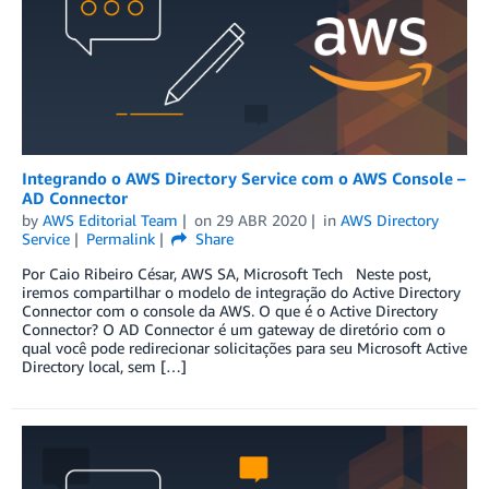
Integrando o AWS Directory Service com o AWS Console –
AD Connector
by
AWS Editorial Team
on
29 ABR 2020
in
AWS Directory
Service
Permalink
Share
Por Caio Ribeiro César, AWS SA, Microsoft Tech Neste post,
iremos compartilhar o modelo de integração do Active Directory
Connector com o console da AWS. O que é o Active Directory
Connector? O AD Connector é um gateway de diretório com o
qual você pode redirecionar solicitações para seu Microsoft Active
Directory local, sem […]