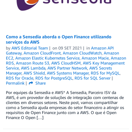
Como a Sensedia aborda o Open Finance utilizando
serviços da AWS
by
AWS Editorial Team
on
09 SET 2021
in
Amazon API
Gateway
,
Amazon CloudFront
,
Amazon CloudWatch
,
Amazon
EC2
,
Amazon Elastic Kubernetes Service
,
Amazon Macie
,
Amazon
RDS
,
Amazon Route 53
,
AWS CloudHSM
,
AWS Key Management
Service
,
AWS Lambda
,
AWS Partner Network
,
AWS Secrets
Manager
,
AWS Shield
,
AWS Systems Manager
,
RDS for MySQL
,
RDS for Oracle
,
RDS for PostgreSQL
,
RDS for SQL Server
Permalink
Share
Por equipes da Sensedia e AWS* A Sensedia, Parceiro ISV da
AWS, é um provedor de soluções de integração com centenas de
clientes em diversos setores. Neste post, vamos compartilhar
como a Sensedia ajuda empresas do setor financeiro a atingir os
requisitos de Open Finance junto com a AWS. O que é Open
Finance O Open […]