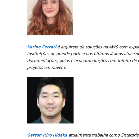
Karine Ferrari
é arquiteta de soluções na AWS com exper
instituições de grande porte e nos últimos 4 anos atua c
documentações, guias e experimentações com intuito de ev
projetos em nuvem.
Gerson Itiro Hidaka
atualmente trabalha como Enterprise 