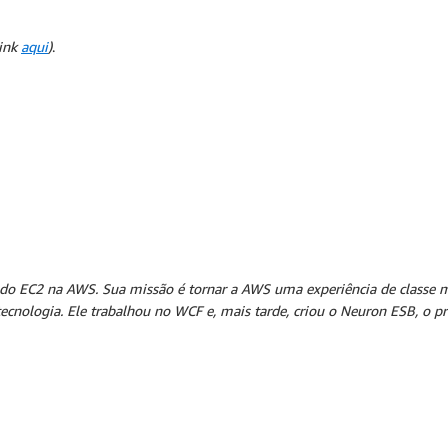
link
aqui
)
.
 do EC2 na AWS. Sua missão é tornar a AWS uma experiência de classe 
 tecnologia. Ele trabalhou no WCF e, mais tarde, criou o Neuron ESB, o 