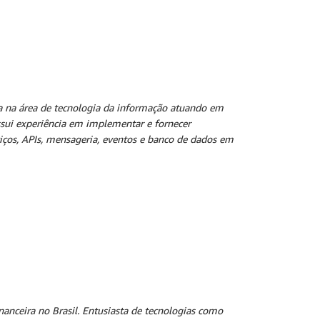
ia na área de tecnologia da informação atuando em
ssui experiência em implementar e fornecer
iços, APIs, mensageria, eventos e banco de dados em
anceira no Brasil. Entusiasta de tecnologias como