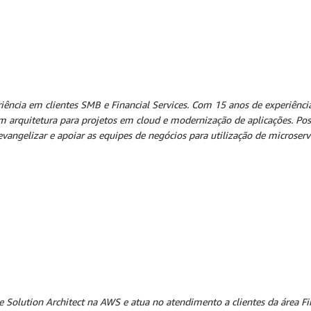
iência em clientes SMB e Financial Services. Com 15 anos de experiênc
om arquitetura para projetos em cloud e modernização de aplicações. Po
angelizar e apoiar as equipes de negócios para utilização de microserv
Solution Architect na AWS e atua no atendimento a clientes da área Fin