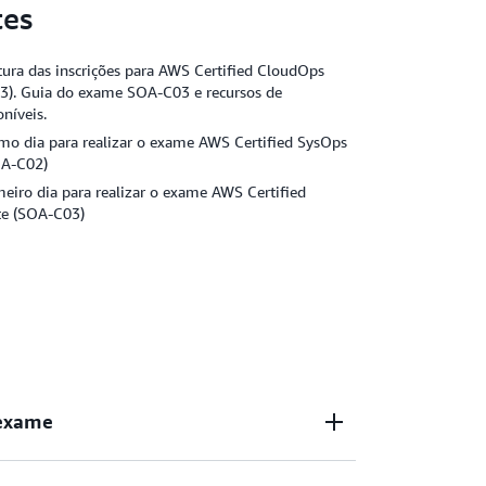
tes
ura das inscrições para AWS Certified CloudOps
03). Guia do exame SOA-C03 e recursos de
níveis.
mo dia para realizar o exame AWS Certified SysOps
OA-C02)
eiro dia para realizar o exame AWS Certified
te (SOA-C03)
 exame