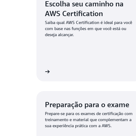
Escolha seu caminho na
AWS Certification
Saiba qual AWS Certification é ideal para você
com base nas funções em que você está ou
deseja alcançar.
a AWS Certification
Saiba mais sobre exames beta da AWS Ce
Preparação para o exame
Prepare-se para os exames de certificação com
treinamento e material que complementam a
sua experiência prática com a AWS.