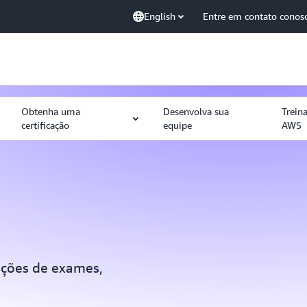
English
Entre em contato conos
Obtenha uma
Desenvolva sua
Trein
certificação
equipe
AWS
zações de exames,