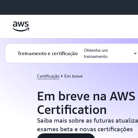
Pular para o conteúdo principal
Obtenha um
Treinamento e certificação
treinamento
Certificação
Em breve
Em breve na AWS
Certification
Saiba mais sobre as futuras atuali
exames beta e novas certificações