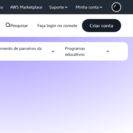
co
AWS Marketplace
Suporte
Minha conta
Criar conta
Pesquisar
Faça login no console
amento de parceiros da
Programas
educativos