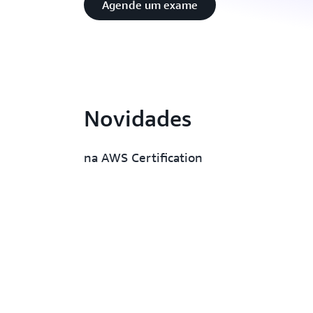
Agende um exame
Novidades
na AWS Certification