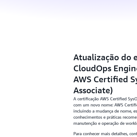
Atualização do 
CloudOps Engine
AWS Certified S
Associate)
A certificação AWS Certified Sys
com um novo nome: AWS Certified
incluindo a mudança de nome, est
conhecimentos e práticas recomen
manutenção e operação de workl
Para conhecer mais detalhes, con