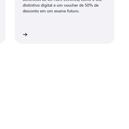
distintivo digital e um voucher de 50% de
desconto em um exame futuro.
r sua conta