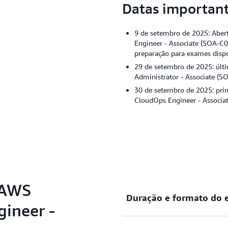
Datas importan
9 de setembro de 2025: Abert
Engineer - Associate (SOA-C
preparação para exames dispo
29 de setembro de 2025: últi
Administrator - Associate (S
30 de setembro de 2025: prim
CloudOps Engineer - Associa
 AWS
Duração e formato do
gineer -