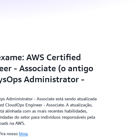
exame: AWS Certified
er - Associate (o antigo
ysOps Administrator -
Ops Administrator - Associate está sendo atualizada
 CloudOps Engineer - Associate. A atualização,
á alinhada com as mais recentes habilidades,
dadas do setor para indivíduos responsáveis pela
oads na AWS.
fira nosso
blog
.