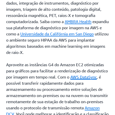
dados, integração de instrumentos, diagnóstico por
imagem, triagem de alto conteúdo, patologia digital,
ressonância magnética, PET, raios-X e tomografia
computadorizada. Saiba como a
AMBRA Health
expandiu
sua plataforma de diagnóstico por imagem na AWS e
como a
Universidade da Califórnia em San Diego
utilizou
o ambiente seguro HIPAA da AWS para implantar
algoritmos baseados em machine learning em imagens
de raio-X.
Aproveite as instâncias G4 do Amazon EC2 otimizadas
para gráficos para facilitar a renderização de diagnóstico
por imagem em tempo real. Com o
AWS DataSync
, é
possível transferir rapidamente dados para
armazenamento ou processamento entre soluções de
armazenamento on-premises ou na nuvem ou transmitir
remotamente de sua estação de trabalho on-premises
usando o protocolo de transmissão remota
Amazon
DCV
. Você pode melhorar a identificação e a classificação