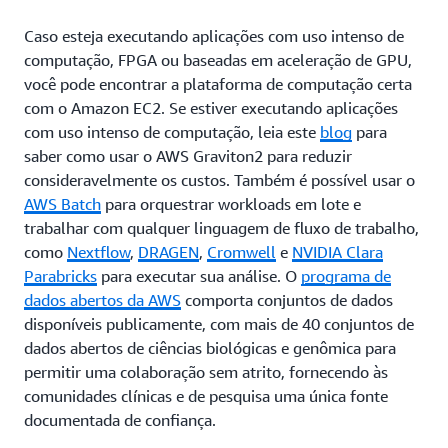
Caso esteja executando aplicações com uso intenso de
computação, FPGA ou baseadas em aceleração de GPU,
você pode encontrar a plataforma de computação certa
com o Amazon EC2. Se estiver executando aplicações
com uso intenso de computação, leia este
blog
para
saber como usar o AWS Graviton2 para reduzir
consideravelmente os custos. Também é possível usar o
AWS Batch
para orquestrar workloads em lote e
trabalhar com qualquer linguagem de fluxo de trabalho,
como
Nextflow
,
DRAGEN
,
Cromwell
e
NVIDIA Clara
Parabricks
para executar sua análise. O
programa de
dados abertos da AWS
comporta conjuntos de dados
disponíveis publicamente, com mais de 40 conjuntos de
dados abertos de ciências biológicas e genômica para
permitir uma colaboração sem atrito, fornecendo às
comunidades clínicas e de pesquisa uma única fonte
documentada de confiança.