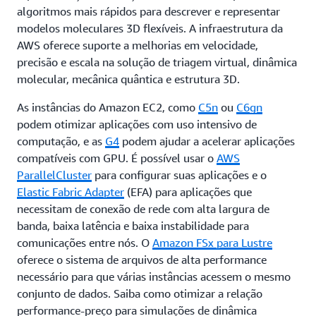
algoritmos mais rápidos para descrever e representar
modelos moleculares 3D flexíveis. A infraestrutura da
AWS oferece suporte a melhorias em velocidade,
precisão e escala na solução de triagem virtual, dinâmica
molecular, mecânica quântica e estrutura 3D.
As instâncias do Amazon EC2, como
C5n
ou
C6gn
podem otimizar aplicações com uso intensivo de
computação, e as
G4
podem ajudar a acelerar aplicações
compatíveis com GPU. É possível usar o
AWS
ParallelCluster
para configurar suas aplicações e o
Elastic Fabric Adapter
(EFA) para aplicações que
necessitam de conexão de rede com alta largura de
banda, baixa latência e baixa instabilidade para
comunicações entre nós. O
Amazon FSx para Lustre
oferece o sistema de arquivos de alta performance
necessário para que várias instâncias acessem o mesmo
conjunto de dados. Saiba como otimizar a relação
performance-preço para simulações de dinâmica