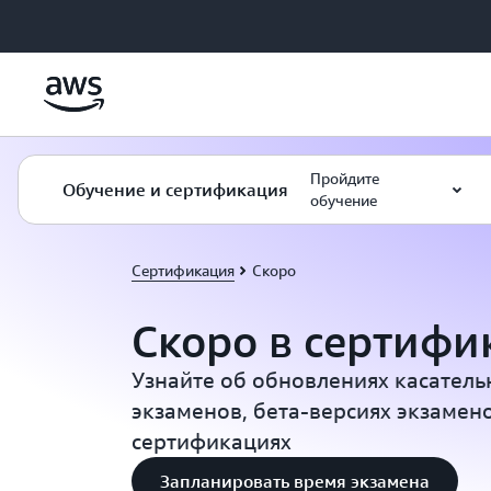
Перейти к главному контенту
Пройдите
Обучение и сертификация
обучение
Сертификация
Скоро
Скоро в сертиф
Узнайте об обновлениях касател
экзаменов, бета-версиях экзамен
сертификациях
Запланировать время экзамена