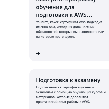
обучения для
подготовки к AWS
Certification
Узнайте, какой сертификат AWS подходит
именно вам, исходя из должностных
обязанностей, которые вы выполняете или
на которые претендуете.
 AWS Certification
Подробнее о бета‑версиях экзаменов по сертиф
Подготовка к экзамену
Подготовьтесь к сертификационным
экзаменам с помощью обучающих курсов и
материалов, которые дополняют
практический опыт работы с AWS.