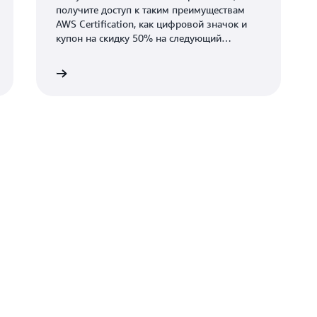
получите доступ к таким преимуществам
AWS Certification, как цифровой значок и
купон на скидку 50% на следующий
экзамен.
 в аккаунт