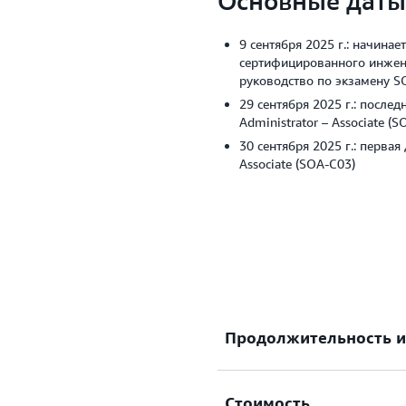
Основные даты
9 сентября 2025 г.: начинае
сертифицированного инжен
руководство по экзамену S
29 сентября 2025 г.: послед
Administrator – Associate (S
30 сентября 2025 г.: первая
Associate (SOA-C03)
Продолжительность и
Стоимость
Продолжительность экзам