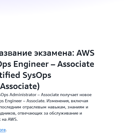
азвание экзамена: AWS
Ops Engineer – Associate
ified SysOps
Associate)
Ops Administrator – Associate получает новое
ps Engineer – Associate. Изменения, включая
 последним отраслевым навыкам, знаниям и
удников, отвечающих за обслуживание и
 на AWS.
оге
.