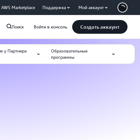
AWS Marketplace
Поддержка
Мой аккаунт
Создать аккаунт
Поиск
Войти в консоль
е у Партнера
Образовательные
программы