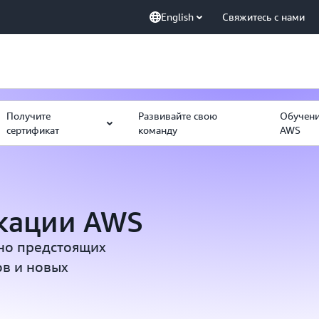
English
Свяжитесь с нами
Получите
Развивайте свою
Обучени
сертификат
команду
AWS
икации AWS
ьно предстоящих
ов и новых