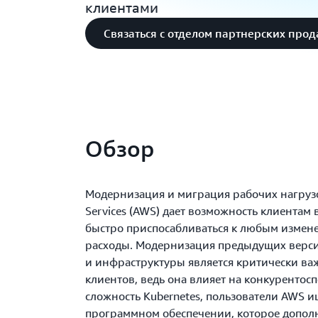
клиентами
Связаться с отделом партнерских про
Обзор
Модернизация и миграция рабочих нагруз
Services (AWS) дает возможность клиентам
быстро приспосабливаться к любым измен
расходы. Модернизация предыдущих верс
и инфраструктуры является критически в
клиентов, ведь она влияет на конкурентос
сложность Kubernetes, пользователи AWS 
программном обеспечении, которое допол