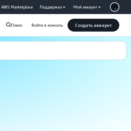
AWS Marketplace
Поддержка
Мой аккаунт
Создать аккаунт
Поиск
Войти в консоль