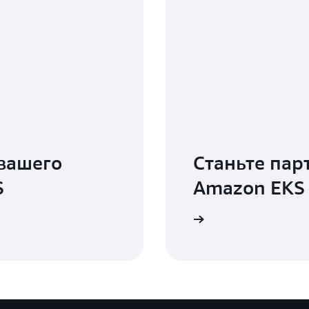
вашего
Станьте пар
S
Amazon EKS
Подробнее