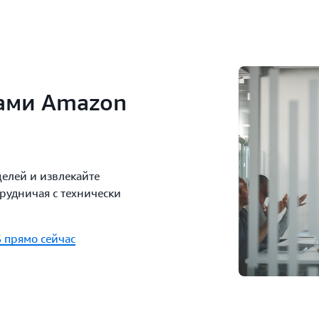
рами Amazon
целей и извлекайте
рудничая с технически
 прямо сейчас