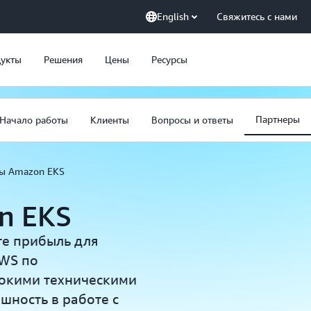
English
Свяжитесь с нами
укты
Решения
Цены
Ресурсы
Партнеры
Начало работы
Клиенты
Вопросы и ответы
ы Amazon EKS
n EKS
е прибыль для
AWS по
бокими техническими
шность в работе с