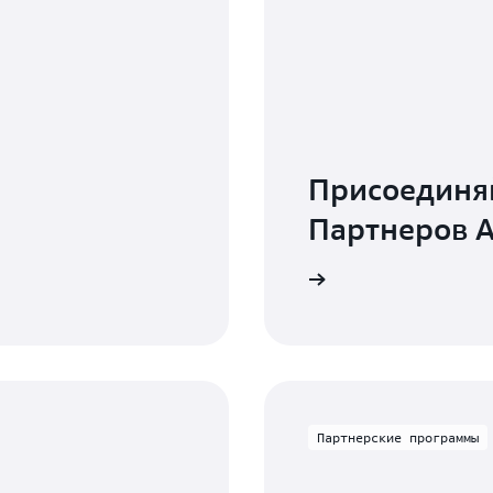
Присоединяй
Партнеров 
 и продажи решений с помощью AWS
Партнерские программы