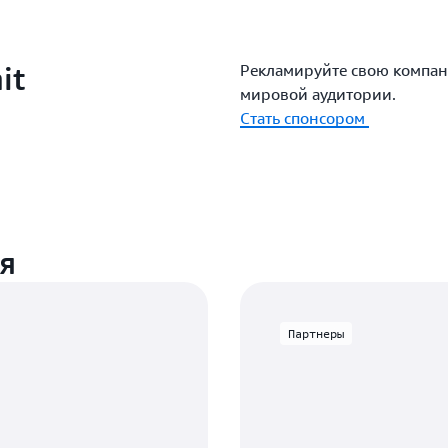
it
Рекламируйте свою компа
мировой аудитории.
Стать спонсором
я
Партнеры