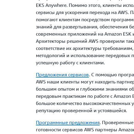
EKS Anywhere. Помимо этого, клиенты исп
сервисы для ускорения перехода на AWS. 
помогают клиентам посредством программ
знаний для развертывания, обеспечения бе
современных приложений на Amazon ESK и
Архитекторы решений AWS проверили таки
соответствие их архитектуры требованиям,
методологий и использование передовых пр
успешную работу с клиентами.
Предложения сервисов
. С помощью прогр
AWS наши клиенты могут находить партне
большим опытом и глубокими знаниями об
передовым практикам по работе с Amazon 
большое количество высококачественных ус
репутацию проверенной и устоявшейся.
Программные предложения
. Проверенные
готовности сервисов AWS партнеры Amazo