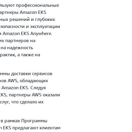
ользуют профессиональные
Партнеры Amazon EKS
ных решений и глубоких
зопасности и эксплуатации
 Amazon EKS Anywhere.
х партнеров на
 на надежность
актик, а также на
аммы доставки сервисов
ров AWS, обладающих
 Amazon EKS. Следуя
EKS, партнеры AWS оказали
луг, что сделало их
 в рамках Программы
n EKS предлагают клиентам