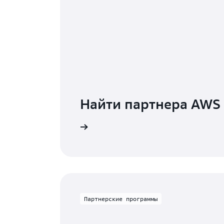
Найти партнера AWS
партнерских решений
нсовую поддержку и ресурсы для создания, продвижения
Партнерские программы