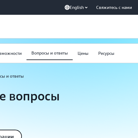
English
Свяжитесь с нами
Вопросы и ответы
зможности
Цены
Ресурсы
сы и ответы
е вопросы
грации