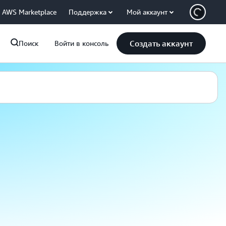
AWS Marketplace
Поддержка
Мой аккаунт
Создать аккаунт
Поиск
Войти в консоль