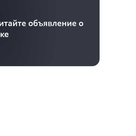
итайте объявление о
ке