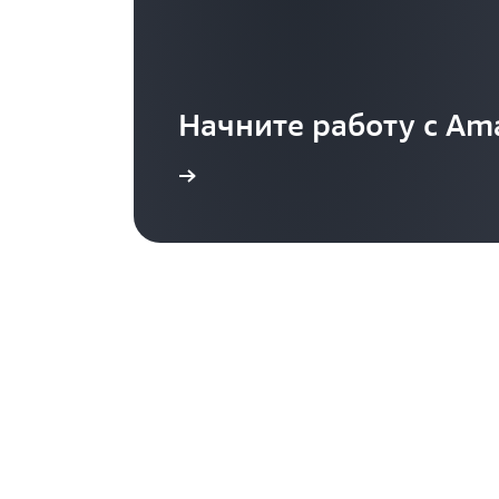
Начните работу с Am
Консоль доступа