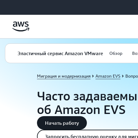
Перейти к главному контенту
Эластичный сервис Amazon VMware
Обзор
Во
Миграция и модернизация
Amazon EVS
Вопро
Часто задаваемы
об Amazon EVS
Начать работу
Запросить бесплатную оценку для ми