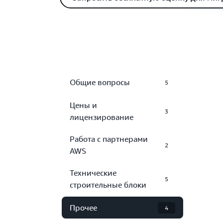
Общие вопросы
5
Цены и
3
лицензирование
Работа с партнерами
2
AWS
Технические
5
строительные блоки
Прочее
4