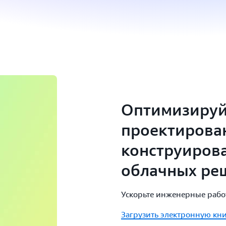
Оптимизируй
проектирова
конструиров
облачных ре
Ускорьте инженерные работ
Загрузить электронную кни