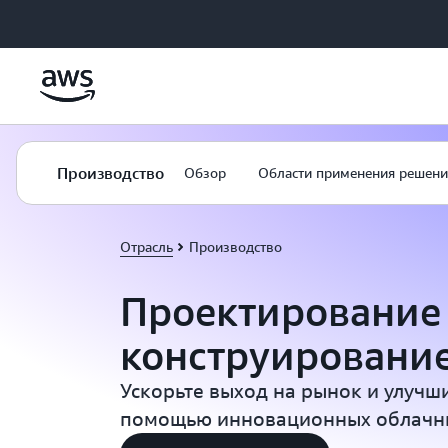
Перейти к главному контенту
Производство
Обзор
Области применения решени
Отрасль
Производство
Проектирование
конструировани
Ускорьте выход на рынок и улучши
помощью инновационных облачн