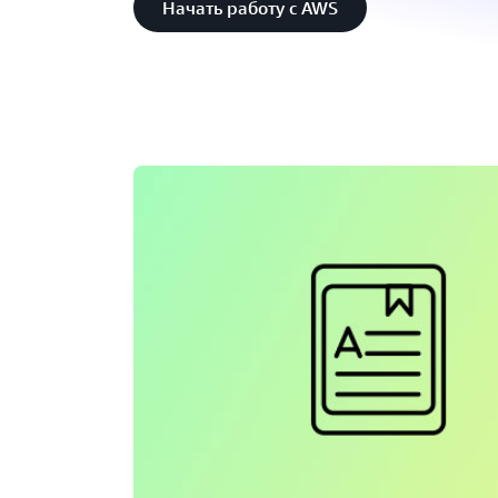
Начать работу с AWS