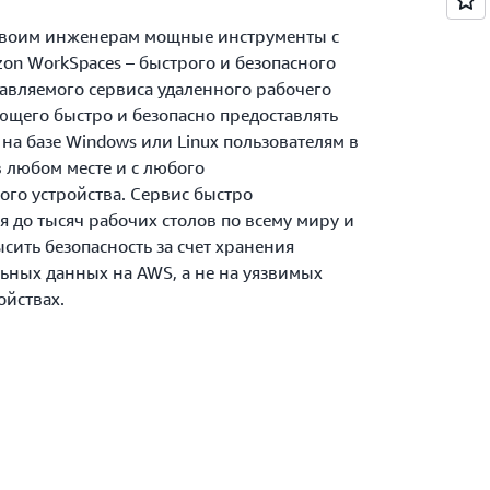
своим инженерам мощные инструменты с
n WorkSpaces – быстрого и безопасного
авляемого сервиса удаленного рабочего
яющего быстро и безопасно предоставлять
на базе Windows или Linux пользователям в
в любом месте и с любого
го устройства. Сервис быстро
 до тысяч рабочих столов по всему миру и
сить безопасность за счет хранения
ных данных на AWS, а не на уязвимых
ойствах.