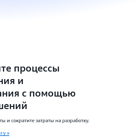
те процессы
ния и
ания с помощью
шений
ы и сократите затраты на разработку.
гу »